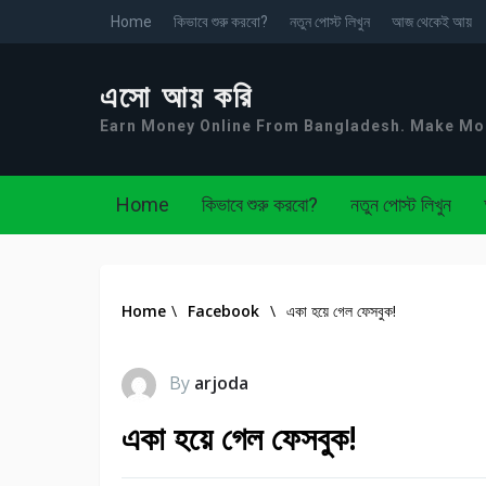
Home
কিভাবে শুরু করবো?
নতুন পোস্ট লিখুন
আজ থেকেই আয়
এসো আয় করি
Earn Money Online From Bangladesh. Make M
Home
কিভাবে শুরু করবো?
নতুন পোস্ট লিখুন
Home
\
Facebook
\
একা হয়ে গেল ফেসবুক!
By
arjoda
একা হয়ে গেল ফেসবুক!