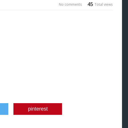
45
No comments
Total views
pinterest