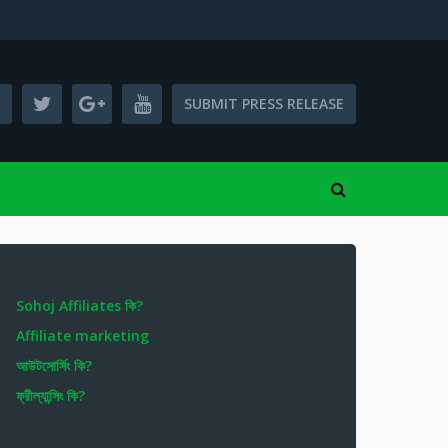
SUBMIT PRESS RELEASE
Sohoj Affiliates কি?
Affiliate marketing
আউটসোর্সিং কি?
ফ্রীল্যান্সিং কি?