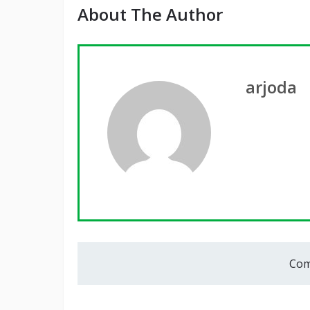
About The Author
arjoda
Com