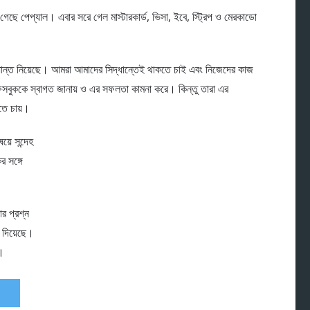
েছে পেপ্যাল। এবার সরে গেল মাস্টারকার্ড, ভিসা, ইবে, স্ট্রিপ ও মেরকাডো
ধান্ত নিয়েছে। আমরা আমাদের সিদ্ধান্তেই থাকতে চাই এবং নিজেদের কাজ
ফেসবুককে স্বাগত জানায় ও এর সফলতা কামনা করে। কিন্তু তারা এর
তে চায়।
়ে সন্দেহ
র সঙ্গে
ার প্রশ্ন
া দিয়েছে।
ে।