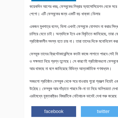
কয়েকদিন আগের খবর, ফেসবুকের লিব্রার অ্যাসোসিয়েশন থেকে সরে গ
পেগো। এটি ফেসবুকের জন্য একটি বড় ধাক্কা।ভিসার
একজন মুখপাত্র বলেন, ভিসা এখনই ফেসবুকে যোগদান না করার সিদ্
চালিয়ে যেতে চাই। অন্যদিকে ইবে এক বিবৃতিতে জানিয়েছে, তারা 
প্রতিষ্ঠাকালীন সদস্য হতে চায় না। তারা তাদের দিকে মনোনিবেশ কর
ফেসবুক তাদের ক্রিপ্টোকারেন্সিকে কতটা কাজে লাগাতে পারবে সেই বিষয
ও সক্ষমতা নিয়ে প্রশ্ন তুলেছে। সে কারণেই প্রতিষ্ঠানগুলো ফেসবুকে
আর থাকছে না বলে জানিয়েছে বিভিন্ন আন্তর্জাতিক গণমাধ্যম।
সবগুলো প্রতিষ্ঠান ফেসবুক থেকে সরে যাওয়ায় পুরো প্রকল্প নিয়েই এব
উঠেছে। ফেসবুক আর দাঁড়াতে পারবে কি-না তা নিয়ে অনিশ্চয়তা দেখ
এরইমধ্যে যুক্তরাষ্ট্রও বিষয়টিকে নেতিবাচক ভাবেই দেখা শুরু করেছ
facebook
twitter