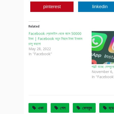
pinterest
linkedin
Related
Facebook প্রোফাইল থেকে মাসে 50000
টাকা | Facebook নতুন নিয়মে টাকা ইনকাম
চালু করলো
May 28, 2022
In "Facebook"
পাল্টে যাচ্ছে ফেসব
November 6,
In "Facebook
একা
গেল
ফেসবুক
হয়ে