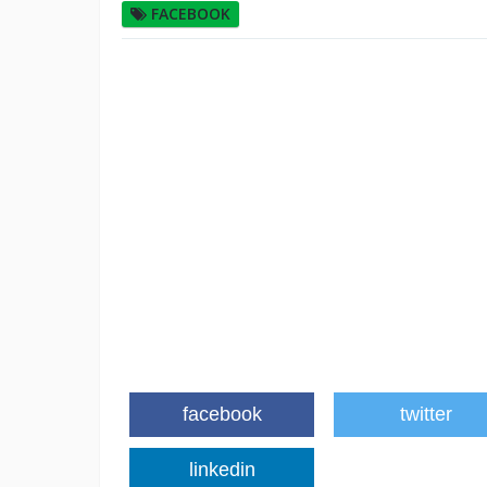
FACEBOOK
facebook
twitter
linkedin