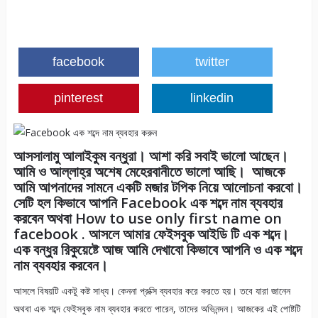
facebook
twitter
pinterest
linkedin
আসসালামু আলাইকুম বন্ধুরা। আশা করি সবাই ভালো আছেন।
আমি ও আল্লাহ্‌র অশেষ মেহেরবানীতে ভালো আছি। আজকে
আমি আপনাদের সামনে একটি মজার টপিক নিয়ে আলোচনা করবো।
সেটি হল কিভাবে আপনি Facebook এক শব্দে নাম ব্যবহার
করবেন অথবা How to use only first name on
facebook . আসলে আমার ফেইসবুক আইডি টি এক শব্দে।
এক বন্ধুর রিকুয়েষ্টে আজ আমি দেখাবো কিভাবে আপনি ও এক শব্দে
নাম ব্যবহার করবেন।
আসলে বিষয়টি একটু কষ্ট সাধ্য। কেননা প্রক্সি ব্যবহার করে করতে হয়। তবে যারা জানেন
অথবা এক শব্দে ফেইসবুক নাম ব্যবহার করতে পারেন, তাদের অভিনন্দন। আজকের এই পোষ্টটি