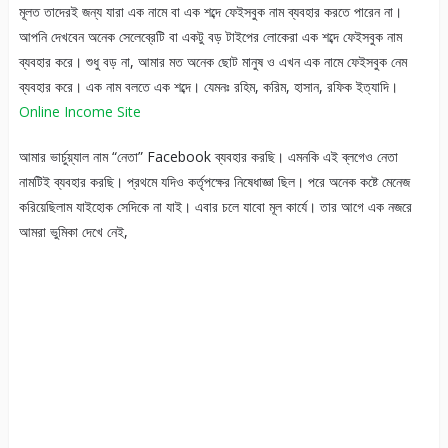
মূলত তাদেরই জন্য যারা এক নামে বা এক শব্দে ফেইসবুক নাম ব্যবহার করতে পারেন না।
আপনি দেখবেন অনেক সেলেব্রেটি বা একটু বড় টাইপের লোকেরা এক শব্দে ফেইসবুক নাম
ব্যবহার করে। শুধু বড় না, আমার মত অনেক ছোট মানুষ ও এখন এক নামে ফেইসবুক নেম
ব্যবহার করে। এক নাম বলতে এক শব্দে। যেমনঃ রহিম, করিম, হাসান, রফিক ইত্যাদি।
Online Income Site
আমার ভার্চুয়্যাল নাম “নেতা” Facebook ব্যবহার করছি। এমনকি এই ব্লগেও নেতা
নামটিই ব্যবহার করছি। প্রথমে যদিও কর্তৃপক্ষের নিষেধাজ্ঞা ছিল। পরে অনেক কষ্টে মেনেজ
করিয়েছিলাম যাইহোক সেদিকে না যাই। এবার চলে যাবো মূল কার্যে। তার আগে এক নজরে
আমরা ভুমিকা দেখে নেই,