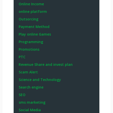
Online Income
online platform
Outsorcing
Payment Method
Play online Games
Programming
Promotions
PTC
Revenue Share and invest plan
Scam Alert
Science and Technology
Search engine
SEO
sms marketing
Social Media