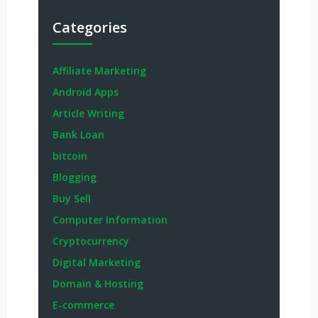
Categories
Affiliate Marketing
Android Apps
Article Writing
Bank Loan
bitcoin
Blogging
Buy Sell
Computer Information
Cryptocurrency
Digital Marketing
Domain & Hosting
E-commerce