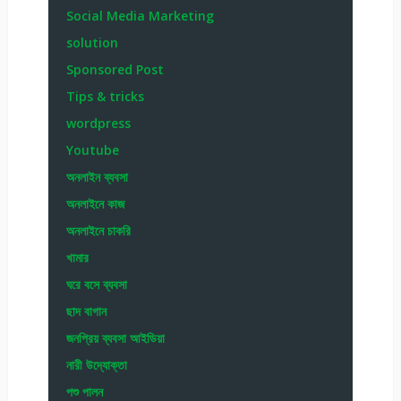
Social Media Marketing
solution
Sponsored Post
Tips & tricks
wordpress
Youtube
অনলাইন ব্যবসা
অনলাইনে কাজ
অনলাইনে চাকরি
খামার
ঘরে বসে ব্যবসা
ছাদ বাগান
জনপ্রিয় ব্যবসা আইডিয়া
নারী উদ্যোক্তা
পশু পালন