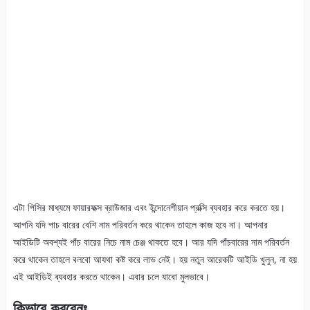
এটা পিসির মাধ্যমে ফায়ারফক্স ব্রাউজার এবং ইন্দোনেশীয়ান প্রক্সি ব্যবহার করে করতে হয়।
আপনি যদি পাচ বারের বেশি নাম পরিবর্তন করে থাকেন তাহলে কাজ হবে না। আপনার
আইডিটি অবশ্যই পাঁচ বারের নিচে নাম চেঞ্জ থাকতে হবে। আর যদি পাঁচবারের নাম পরিবর্তন
করে থাকেন তাহলে বলবো আযথা কষ্ট করে লাভ নেই। হয় নতুন আরেকটি আইডি খুলুন, না হয়
এই আইডিই ব্যবহার করতে থাকেন। এবার চলে যাবো মুলভাবে।
কিভাবে করবেনঃ