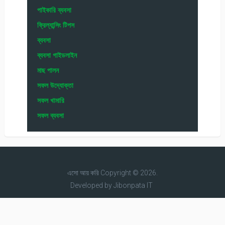
পাইকারি ব্যবসা
ফ্রিল্যান্সিং টিপস
ব্যবসা
ব্যবসা গাইডলাইন
মাছ পালন
সফল উদ্যোক্তা
সফল খামারি
সফল ব্যবসা
এসো আয় করি
Copyright © 2026.
Developed by
Jibonpata IT