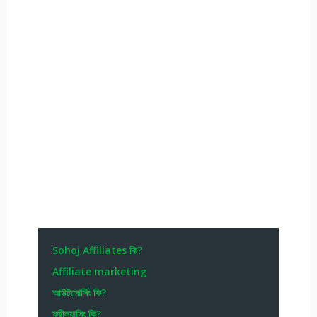
Sohoj Affiliates কি?
Affiliate marketing
আউটসোর্সিং কি?
ফ্রীল্যান্সিং কি?