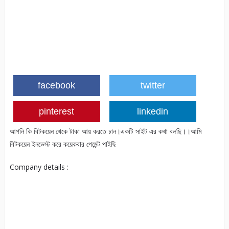
facebook
twitter
pinterest
linkedin
আপনি কি বিটকয়েন থেকে টাকা আয় করতে চান।একটি সাইট এর কথা বলছি।।আমি
বিটকয়েন ইনভেস্ট করে কয়েকবার পেমেন্ট পাইছি
Company details :