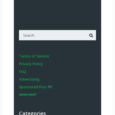
Terms of Service
Privacy Policy
FAQ
Advertising
Sponsored Post কি?
মতামত/পরামর্শ
Categories