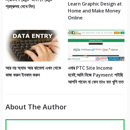
Learn Graphic Design at
প্রফ্রুসহ দেখে নিন)
Home and Make Money
Online
আর নয় অ্যাড আর ঝামেলা এখন থেকে
এবার PTC Site Income
কাজ করুন ইনকাম করুন
হবেই,আমি নিজে Payment পাইছি
আপনি পাবেন না কেন তাও যত খুশি তত
About The Author