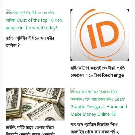
বর্তমান পৃথিবীর শীর্ষ ১০ জন ধনীর
তালিকা ?
সাইনঅাপ করলেই ৩০ টাকা, প্রতি
রেফারেল এ ১০ টাকা Recharge
ঘরে বসে গ্রাফিক্স ডিজাইন শিখে
মাইনিং সাইট মাত্র ১ডলার হইলে
অনলাইন থেকে আয় করুন পর্ব-২
ফ্রিতেই প্রেমেন্ট পাবেন (প্রেমেন্ট