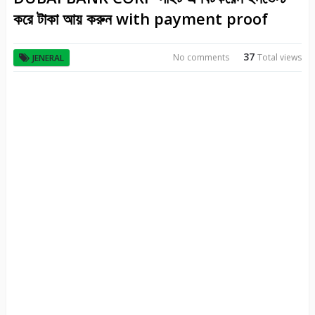
করে টাকা আয় করুন with payment proof
37
No comments
Total views
JENERAL