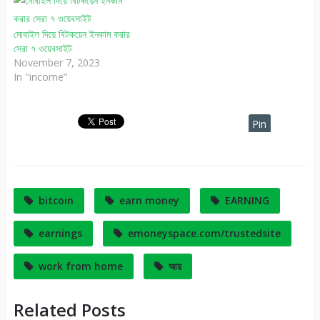
মোবাইল দিয়ে বিটকয়েন ইনকাম করার
সেরা ৭ ওয়েবসাইট
November 7, 2023
In "income"
Pin
It
bitcoin
earn money
EARNING
earnings
emoneyspace.com/trustedsite
work from home
আয়
Related Posts