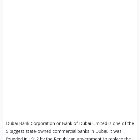
Dubai Bank Corporation or Bank of Dubai Limited is one of the
5 biggest state-owned commercial banks in Dubai. It was
founded in 1912 by the Republican government to replace the