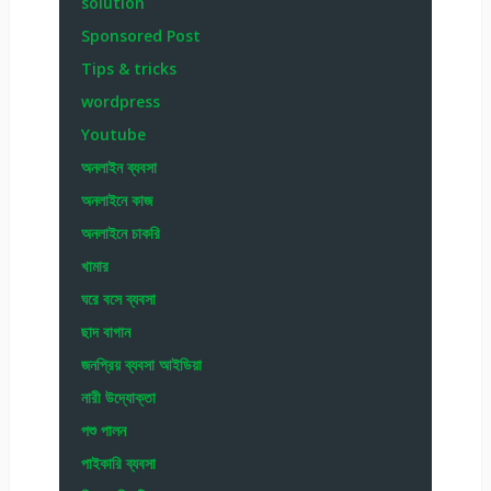
solution
Sponsored Post
Tips & tricks
wordpress
Youtube
অনলাইন ব্যবসা
অনলাইনে কাজ
অনলাইনে চাকরি
খামার
ঘরে বসে ব্যবসা
ছাদ বাগান
জনপ্রিয় ব্যবসা আইডিয়া
নারী উদ্যোক্তা
পশু পালন
পাইকারি ব্যবসা