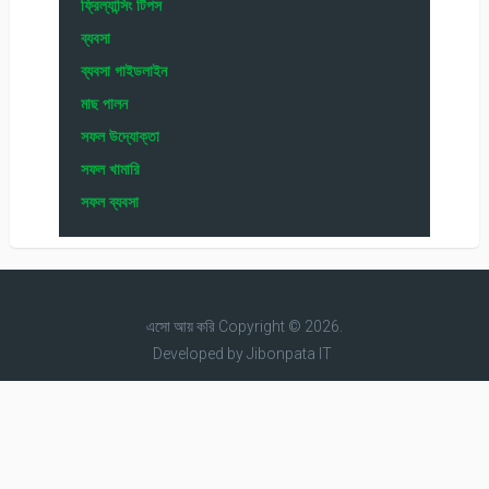
ফ্রিল্যান্সিং টিপস
ব্যবসা
ব্যবসা গাইডলাইন
মাছ পালন
সফল উদ্যোক্তা
সফল খামারি
সফল ব্যবসা
এসো আয় করি
Copyright © 2026.
Developed by
Jibonpata IT