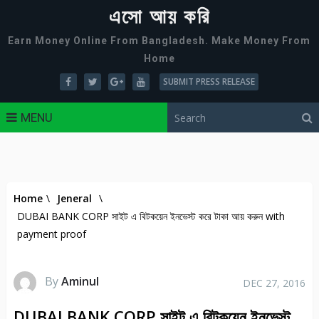
এসো আয় করি
Earn Money Online From Bangladesh. Make Money From
Home
SUBMIT PRESS RELEASE
MENU
Home
\
Jeneral
\
DUBAI BANK CORP সাইট এ বিটকয়েন ইনভেস্ট করে টাকা আয় করুন with
payment proof
By
Aminul
DEC 27, 2016
DUBAI BANK CORP সাইট এ বিটকয়েন ইনভেস্ট