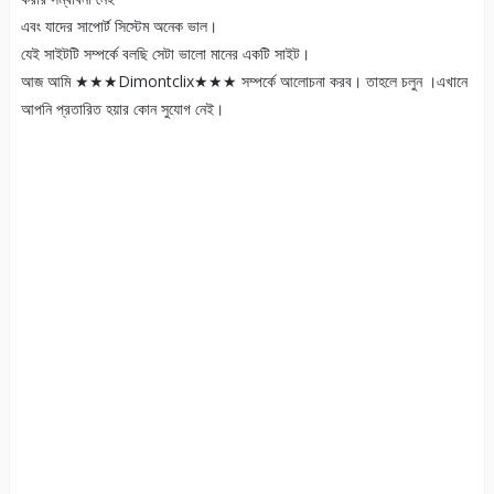
এবং যাদের সাপোর্ট সিস্টেম অনেক ভাল।
যেই সাইটটি সম্পর্কে বলছি সেটা ভালো মানের একটি সাইট।
আজ আমি ★★★Dimontclix★★★ সম্পর্কে আলোচনা করব। তাহলে চলুন ।এখানে
আপনি প্রতারিত হয়ার কোন সুযোগ নেই।