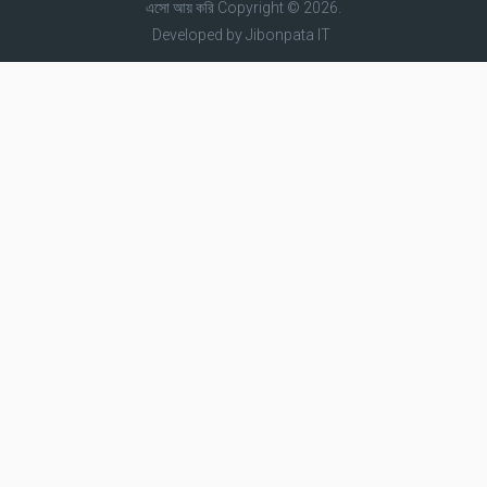
এসো আয় করি
Copyright © 2026.
Developed by
Jibonpata IT