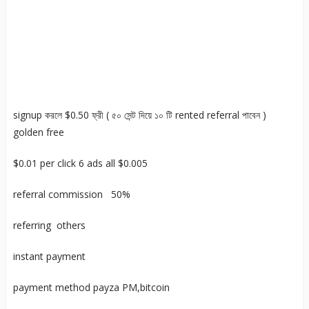
signup করলে $0.50 ফ্রী ( ৫০ সেন্ট দিয়ে ১০ টি rented referral পাবেন )
golden free
$0.01 per click 6 ads all $0.005
referral commission 50%
referring others
instant payment
payment method payza PM,bitcoin