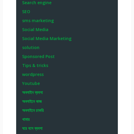
Search engine
SEO
sms marketing
Social Media
Social Media Marketing
solution
Sponsored Post
Tips & tricks
wordpress
Youtube
অনলাইন ব্যবসা
অনলাইনে কাজ
অনলাইনে চাকরি
খামার
ঘরে বসে ব্যবসা