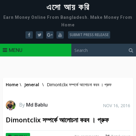
এসো আয় করি
Earn Money Online From Bangladesh. Make Money From
Home
SUBMIT PRESS RELEASE
MENU
Home
\
Jeneral
\
Dimontclix সম্পর্কে আলোচনা করব । প্রুফ
By
Md Bablu
NOV 16, 2016
Dimontclix সম্পর্কে আলোচনা করব । প্রুফ