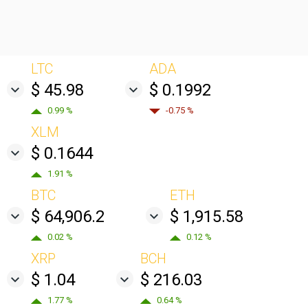
LTC
ADA
$ 45.98
$ 0.1992
0.99 %
-0.75 %
XLM
$ 0.1644
1.91 %
BTC
ETH
$ 64,906.2
$ 1,915.58
0.02 %
0.12 %
XRP
BCH
$ 1.04
$ 216.03
1.77 %
0.64 %