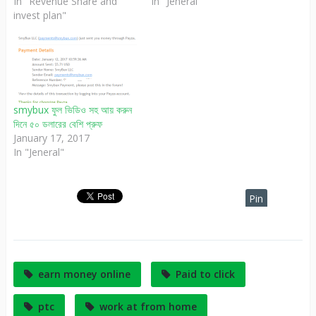
In "Revenue Share and
In "Jeneral"
invest plan"
smybux ফুল ভিডিও সহ আয় করুন
দিনে ৫০ ডলারের বেশি প্রুফ
January 17, 2017
In "Jeneral"
Pin
It
earn money online
Paid to click
ptc
work at from home