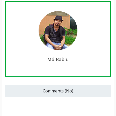
Md Bablu
Comments (No)