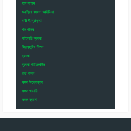
ছাদ বাগান
জনপ্রিয় ব্যবসা আইডিয়া
নারী উদ্যোক্তা
পশু পালন
পাইকারি ব্যবসা
ফ্রিল্যান্সিং টিপস
ব্যবসা
ব্যবসা গাইডলাইন
মাছ পালন
সফল উদ্যোক্তা
সফল খামারি
সফল ব্যবসা