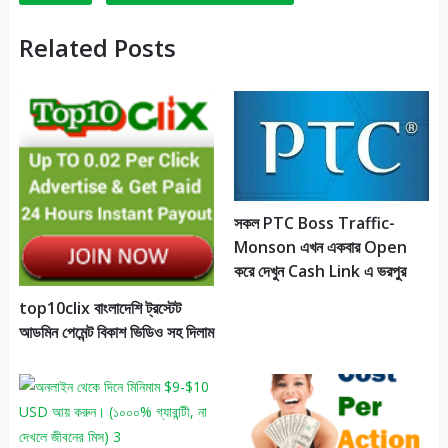
Related Posts
সকল PTC Boss Traffic-
Monson এখন একবার Open
করে দেখুন Cash Link এ ভরপুর
top10clix বাংলাদেশি ট্রস্টেট
আডমিন পেমেন্ট বিকাশ ভিডিও সহ দিলাম