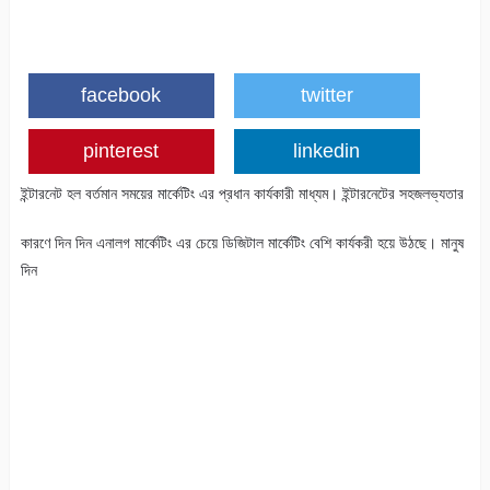
facebook
twitter
pinterest
linkedin
ইন্টারনেট হল বর্তমান সময়ের মার্কেটিং এর প্রধান কার্যকারী মাধ্যম। ইন্টারনেটের সহজলভ্যতার
কারণে দিন দিন এনালগ মার্কেটিং এর চেয়ে ডিজিটাল মার্কেটিং বেশি কার্যকরী হয়ে উঠছে। মানুষ
দিন