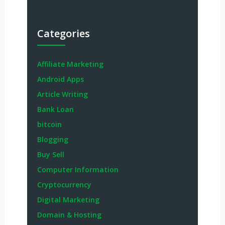
Categories
Affiliate Marketing
Android Apps
Article Writing
Bank Loan
bitcoin
Blogging
Buy Sell
Computer Information
Cryptocurrency
Digital Marketing
Domain & Hosting