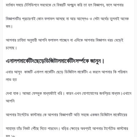
বর্তমান সময়ে টেলিভিশনে সবথেকে যে বিষয়টি অপছন্দ করি তা হল বিজ্ঞাপন, ফলে আপনার
বিজ্ঞাপনটির প্রচারণাই কোন ফলাফল আসছে না আর আস্লেও ও সেটা অর্থের তুলনাই অনেক
কম।
আপনার চাহিদা অনুযায়ী আপনি ফলাফল পাচ্ছেন না এদিকে আপনার বিজ্ঞাপন খরচ বেড়েই
চলেছে।
এনালগ
মার্কেটিং
ছেড়ে
ডিজিটাল
মার্কেটিং
সর্ম্পকে জানুন।
এবার আসুন কাজটি এনালগ মার্কেটিং ছেড়ে ডিজিটাল মার্কেটিং এ করলে আপনার কি পরিমান
লাভ হত
দেখা যাক। আমরা ফেসবুক মাধ্যমটাই ধরি। কারন এখন যোগাযোগের জনপ্রিয় মাধ্যম।এখানে
আপনি
আপনার টার্গেটেড কাস্টমার কে আপনার বিজ্ঞাপনটি অতি সহজে একজন ডিজিটাল মার্কেটারের
সাহায্য তাঁর নিকট পৌঁছে দিতে পারবেন। ঘড়ির ক্ষেত্রে অবশ্যই আপনার টার্গেটেড কাস্টমার
হল ১৮