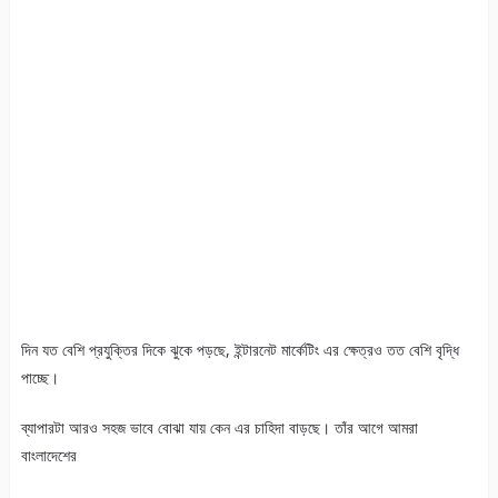
দিন যত বেশি প্রযুক্তির দিকে ঝুকে পড়ছে, ইন্টারনেট মার্কেটিং এর ক্ষেত্রও তত বেশি বৃদ্ধি
পাচ্ছে।
ব্যাপারটা আরও সহজ ভাবে বোঝা যায় কেন এর চাহিদা বাড়ছে। তাঁর আগে আমরা
বাংলাদেশের