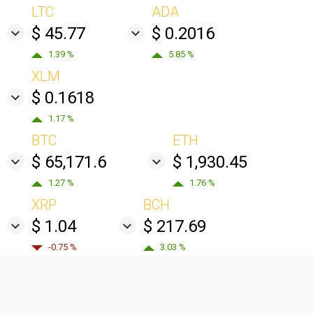
LTC
ADA
$ 45.77
$ 0.2016
1.39 %
5.85 %
XLM
$ 0.1618
1.17 %
BTC
ETH
$ 65,171.6
$ 1,930.45
1.27 %
1.76 %
XRP
BCH
$ 1.04
$ 217.69
-0.75 %
3.03 %