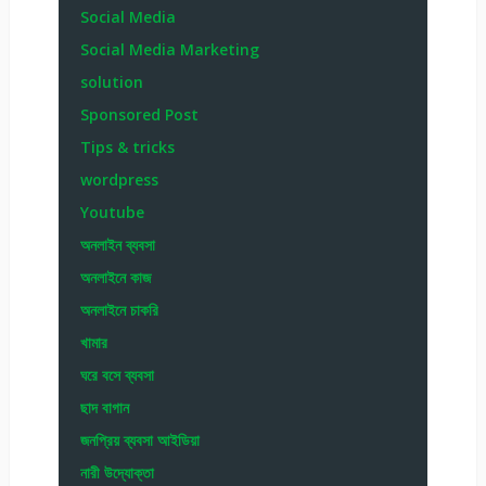
Social Media
Social Media Marketing
solution
Sponsored Post
Tips & tricks
wordpress
Youtube
অনলাইন ব্যবসা
অনলাইনে কাজ
অনলাইনে চাকরি
খামার
ঘরে বসে ব্যবসা
ছাদ বাগান
জনপ্রিয় ব্যবসা আইডিয়া
নারী উদ্যোক্তা