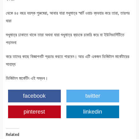
থেকে ৪৫ বছর বয়স্ক পুরুষেরা, আবার যারা শুধুমাত্র স্মার্ট ওয়াচ ব্যবহার করে তারা, তারপর
যারা
শুধুমাত্র ঢাকাতে থাকে তারা অথবা যারা শুধুমাত্র ব্যাংকে চাকরি করে বা ইউনিভার্সিটিতে
পড়াশুনা
করে তাদের কাছে বিজ্ঞাপনটি প্রচার করতে পারবেন। আর এটি একজন ডিজিটাল মার্কেটারের
সাহায্য
ডিজিটাল মার্কেটিং এই সম্ভব।
facebook
twitter
pinterest
linkedin
Related