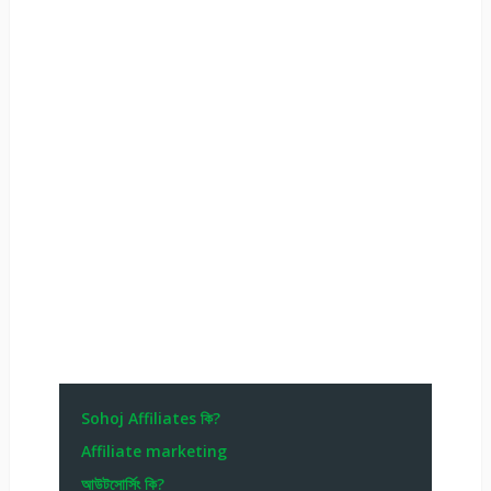
Sohoj Affiliates কি?
Affiliate marketing
আউটসোর্সিং কি?