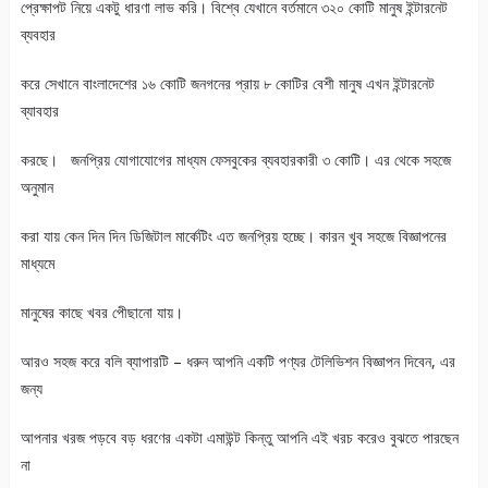
প্রেক্ষাপট নিয়ে একটু ধারণা লাভ করি। বিশ্বে যেখানে বর্তমানে ৩২০ কোটি মানুষ ইন্টারনেট
ব্যবহার
করে সেখানে বাংলাদেশের ১৬ কোটি জনগনের প্রায় ৮ কোটির বেশী মানুষ এখন ইন্টারনেট
ব্যাবহার
করছে। জনপ্রিয় যোগাযোগের মাধ্যম ফেসবুকের ব্যবহারকারী ৩ কোটি। এর থেকে সহজে
অনুমান
করা যায় কেন দিন দিন ডিজিটাল মার্কেটিং এত জনপ্রিয় হচ্ছে। কারন খুব সহজে বিজ্ঞাপনের
মাধ্যমে
মানুষের কাছে খবর পেীছানো যায়।
আরও সহজ করে বলি ব্যাপারটি – ধরুন আপনি একটি পণ্যর টেলিভিশন বিজ্ঞাপন দিবেন, এর
জন্য
আপনার খরজ পড়বে বড় ধরণের একটা এমাউন্ট কিন্তু আপনি এই খরচ করেও বুঝতে পারছেন
না