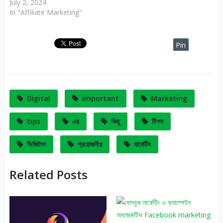
July 2, 2024
In "Affiliate Marketing"
Pin
It
Digital
important
Marketing
tips
এর
কিছু
টিপস
ডিজিটাল
প্রয়োজনীয়
মার্কেটিং
Related Posts