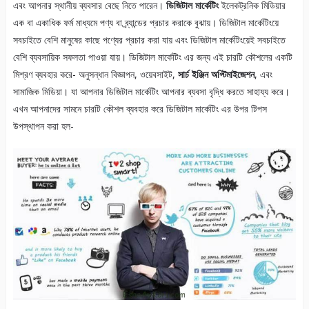
এবং আপনার স্থানীয় ব্যবসার বেছে নিতে পারেন।
ডিজিটাল মার্কেটিং
ইলেকট্রনিক মিডিয়ার
এক বা একাধিক ফর্ম মাধ্যমে পণ্য বা ব্র্যান্ডের প্রচার করাকে বুঝায়। ডিজিটাল মার্কেটিংয়ে
সবচাইতে বেশি মানুষের কাছে পণ্যের প্রচার করা যায় এবং ডিজিটাল মার্কেটিংয়েই সবচাইতে
বেশি ব্যবসায়িক সফলতা পাওয়া যায়। ডিজিটাল মার্কেটিং এর জন্য এই চারটি কৌশলের একটি
মিশ্রণ ব্যবহার করে- অনুসন্ধান বিজ্ঞাপন, ওয়েবসাইট,
সার্চ ইঞ্জিন অপ্টিমাইজেশন
, এবং
সামাজিক মিডিয়া। যা আপনার ডিজিটাল মার্কেটিং আপনার ব্যবসা বৃদ্ধি করতে সাহায্য করে।
এখন আপনাদের সামনে চারটি কৌশল ব্যবহার করে ডিজিটাল মার্কেটিং এর উপর টিপস
উপস্থাপন করা হল-