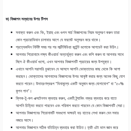
ক) বিজ্ঞাপন সন্ধানের উপর টিপস
সনাক্ত করুন এবং বিং, ইয়াহু এবং গুগল সার্চ বিজ্ঞাপনের নিয়ম অনুসরণ করুন তারা
কোন প্রচারাভিযান চালাবার আগে যে ফরমেট অনুসরন করে থাকে।
প্রত্যেকদিন নির্দিষ্ট সময় পর পর মাল্টিমিডিয়া কন্টেন্ট গুলোকে আপডেট করা উচিৎ।
আপনার শিরোনামে লক্ষ্য কীওয়ার্ড অন্তর্ভুক্ত করুন এবং কপি করুন যা আপনার সাথে
মিলে ঐ কীওয়ার্ড গুলো, এখন আপনার বিজ্ঞাপনটি প্রচারের জন্য উপযুক্ত।
এখানে আপনি সরাসরি বুঝাবেন যে আসলে আপনি ভোক্তাদের কাছ থেকে কি আশা
করছেন। ভোক্তাদের আপনাদের বিজ্ঞাপনের উপর আকৃষ্ট করার জন্য অনেক কিছু যোগ
করতে পারেন। উদাহরণস্বরূপ “বিনামূল্যে একটি অনুমান জন্য যোগাযোগ” বা “৫০%
কুপন পান”।
ক্লিক-টু-কল এক্সটেনশন ব্যবহার করুন, একটি ট্র্যাকিং নম্বর ব্যবহার করে যাতে
আপনি চিহ্নিত করতে পারবেন এবং পরিমাপ করতে পারবেন যে কোন বিজ্ঞাপনটি সেরা।
আপনার বিজ্ঞাপনের শিরোনামটি সবগুলো অক্ষরই বড় হাতের লেখা করুন যেন সবার
নজরে আসে।
আপনার বিজ্ঞাপনে সঠিক যতিচিহ্ন ব্যবহার করা উচিত। হ্যাঁ! এটা ভাল জ্ঞান করে