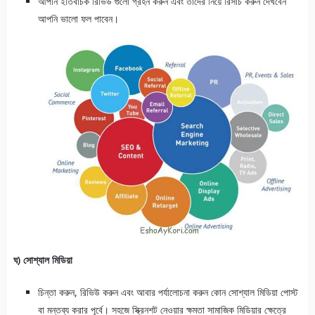
আপনি ইতিবাচক রিভিউ গুলো গ্রহন করুন এবং তাদের নিয়ে রিসার্চ করুন দেখবেন
আপনি ভালো ফল পাবেন।
ঘ) সোশ্যাল মিডিয়া
চিন্তা করুন, রিভিউ করুন এবং আবার পর্যালোচনা করুন কোন সোশ্যাল মিডিয়া পোস্ট
বা মন্তব্য করার পূর্বে। সহজে স্ক্রিনশট নেওয়ার ক্ষমতা সামাজিক মিডিয়ার ক্ষেত্রে