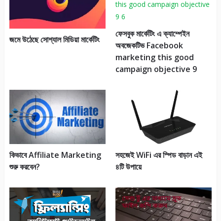
ফেসবুক মার্কেটিং এ ক্যাম্পেইন
জমে উঠেছে সোশ্যাল মিডিয়া মার্কেটিং
অবজেকটিভ Facebook
marketing this good
campaign objective 9
কিভাবে Affiliate Marketing
সহজেই WiFi এর স্পিড বাড়ান এই
শুরু করবেন?
৪টি উপায়ে