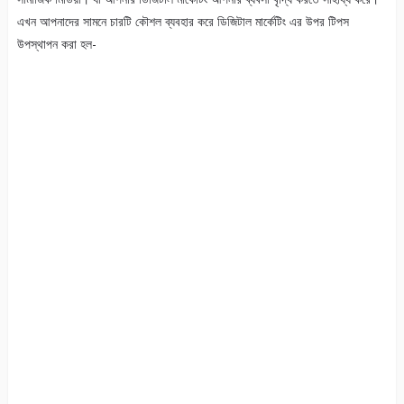
এখন আপনাদের সামনে চারটি কৌশল ব্যবহার করে ডিজিটাল মার্কেটিং এর উপর টিপস
উপস্থাপন করা হল-