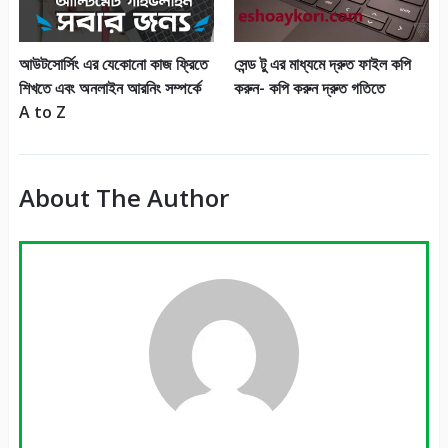
আউটসোর্সিং এর যেকোনো কাজ ফ্রিতে
সেন্ড টু এর মাধ্যমে দ্রুত ফাইল কপি
শিখতে এবং অনলাইন আরনিং সম্পর্কে
করুন- কপি করুন দ্রুত গতিতে
A to Z
About The Author