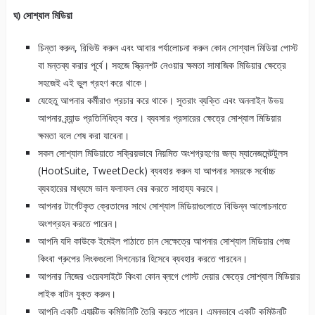
ঘ) সোশ্যাল মিডিয়া
চিন্তা করুন, রিভিউ করুন এবং আবার পর্যালোচনা করুন কোন সোশ্যাল মিডিয়া পোস্ট
বা মন্তব্য করার পূর্বে। সহজে স্ক্রিনশট নেওয়ার ক্ষমতা সামাজিক মিডিয়ার ক্ষেত্রে
সহজেই এই ভুল গ্রহণ করে থাকে।
যেহেতু আপনার কর্মীরাও প্রচার করে থাকে। সুতরাং ব্যক্তি এবং অনলাইন উভয়
আপনার ব্র্যান্ড প্রতিনিধিত্ব করে। ব্যবসার প্রসারের ক্ষেত্রে সোশ্যাল মিডিয়ার
ক্ষমতা বলে শেষ করা যাবেনা।
সকল সোশ্যাল মিডিয়াতে সক্রিয়ভাবে নিয়মিত অংশগ্রহণের জন্য ম্যানেজমেন্টটুলস
(HootSuite, TweetDeck) ব্যবহার করুন যা আপনার সময়কে সর্বোচ্চ
ব্যবহারের মাধ্যমে ভাল ফলাফল বের করতে সাহায্য করবে।
আপনার টার্গেটকৃত ক্রেতাদের সাথে সোশ্যাল মিডিয়াগুলোতে বিভিন্ন আলোচনাতে
অংশগ্রহন করতে পারেন।
আপনি যদি কাউকে ইমেইল পাঠাতে চান সেক্ষেত্রে আপনার সোশ্যাল মিডিয়ার পেজ
কিংবা গ্রুপের লিংকগুলো সিগনেচার হিসেবে ব্যবহার করতে পারবেন।
আপনার নিজের ওয়েবসাইটে কিংবা কোন ব্লগে পোস্ট দেয়ার ক্ষেত্রে সোশ্যাল মিডিয়ার
লাইক বাটন যুক্ত করুন।
আপনি একটি এ্যাক্টিভ কমিউনিটি তৈরি করতে পারেন। এমনভাবে একটি কমিউনটি