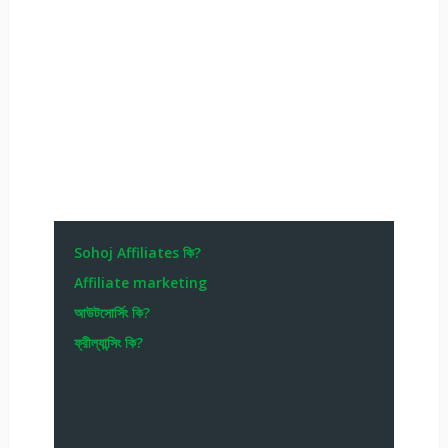
Sohoj Affiliates কি?
Affiliate marketing
আউটসোর্সিং কি?
ফ্রীল্যান্সিং কি?