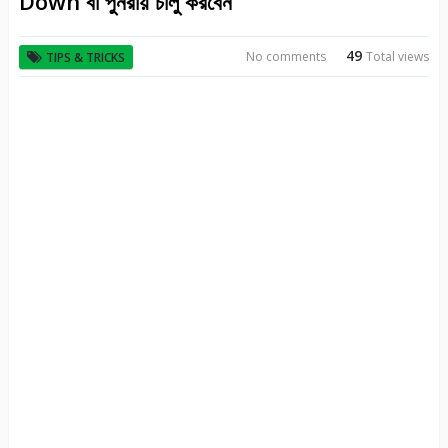
Down বা পুনরায় চালু করবেন
49
No comments
Total views
TIPS & TRICKS