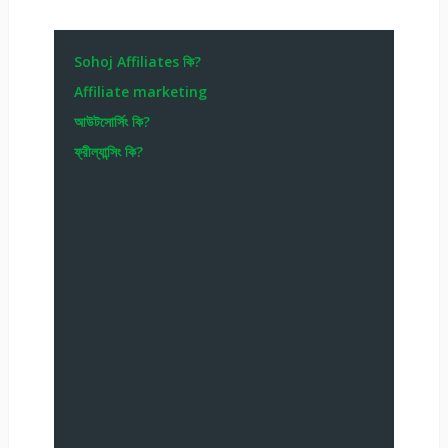
Sohoj Affiliates কি?
Affiliate marketing
আউটসোর্সিং কি?
ফ্রীল্যান্সিং কি?