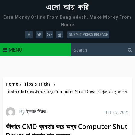
এসো আয় করি
Earn Money Online From Bangladesh. Make Money From
Home
SUBMIT PRESS RELEASE
MENU
Home
\
Tips & tricks
\
কীভাবে CMD ব্যবহার করে অন্য Computer Shut Down বা পুনরায় চালু করবেন
By
ইনকাম নিউজ
FEB 15, 2021
কীভাবে CMD ব্যবহার করে অন্য Computer Shut