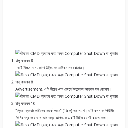
. এটি নীচের-বাম কোণে উইন্ডোজ আইকন সহ বোতাম।
Advertisement
. এটি নীচের-বাম কোণে উইন্ডোজ আইকন সহ বোতাম।
“ক্রিয়া ব্যবহারকারীদের সতর্ক করুন” (.চ্ছিক) এর পাশে। এটি কখন কম্পিউটার
(গুলি) বন্ধ হয়ে যাবে তার জন্য আপনাকে একটি টাইমার সেট করতে দেয়।