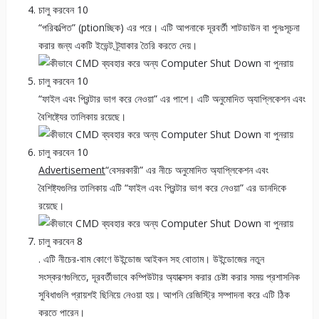
“পরিকল্পিত” (ptionচ্ছিক) এর পরে। এটি আপনাকে দূরবর্তী শাটডাউন বা পুনঃসূচনা
করার জন্য একটি ইভেন্ট ট্র্যাকার তৈরি করতে দেয়।
“ফাইল এবং প্রিন্টার ভাগ করে নেওয়া” এর পাশে। এটি অনুমোদিত অ্যাপ্লিকেশন এবং
বৈশিষ্ট্যের তালিকায় রয়েছে।
Advertisement
“বেসরকারী” এর নীচে অনুমোদিত অ্যাপ্লিকেশন এবং
বৈশিষ্ট্যগুলির তালিকায় এটি “ফাইল এবং প্রিন্টার ভাগ করে নেওয়া” এর ডানদিকে
রয়েছে।
. এটি নীচের-বাম কোণে উইন্ডোজ আইকন সহ বোতাম। উইন্ডোজের নতুন
সংস্করণগুলিতে, দূরবর্তীভাবে কম্পিউটার অ্যাক্সেস করার চেষ্টা করার সময় প্রশাসনিক
সুবিধাগুলি প্রায়শই ছিনিয়ে নেওয়া হয়। আপনি রেজিস্ট্রি সম্পাদনা করে এটি ঠিক
করতে পারেন।