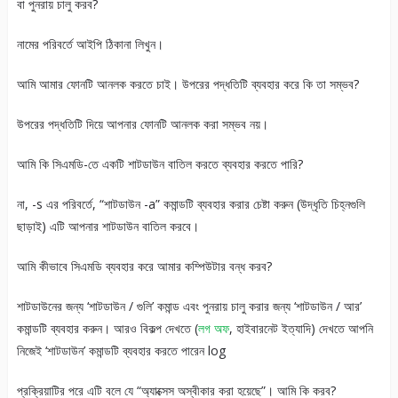
বা পুনরায় চালু করব?
নামের পরিবর্তে আইপি ঠিকানা লিখুন।
আমি আমার ফোনটি আনলক করতে চাই। উপরের পদ্ধতিটি ব্যবহার করে কি তা সম্ভব?
উপরের পদ্ধতিটি দিয়ে আপনার ফোনটি আনলক করা সম্ভব নয়।
আমি কি সিএমডি-তে একটি শাটডাউন বাতিল করতে ব্যবহার করতে পারি?
না, -s এর পরিবর্তে, “শাটডাউন -a” কমান্ডটি ব্যবহার করার চেষ্টা করুন (উদ্ধৃতি চিহ্নগুলি
ছাড়াই) এটি আপনার শাটডাউন বাতিল করবে।
আমি কীভাবে সিএমডি ব্যবহার করে আমার কম্পিউটার বন্ধ করব?
শাটডাউনের জন্য ‘শাটডাউন / গুলি’ কমান্ড এবং পুনরায় চালু করার জন্য ‘শাটডাউন / আর’
কমান্ডটি ব্যবহার করুন। আরও বিকল্প দেখতে (
লগ অফ
, হাইবারনেট ইত্যাদি) দেখতে আপনি
নিজেই ‘শাটডাউন’ কমান্ডটি ব্যবহার করতে পারেন log
প্রক্রিয়াটির পরে এটি বলে যে “অ্যাক্সেস অস্বীকার করা হয়েছে”। আমি কি করব?