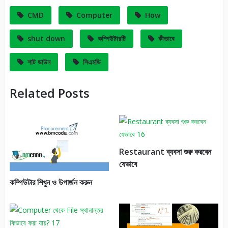
CMD
Computer
How
shut down
কম্পিউটারটি
কীভাবে
শাট ডাউন
সিএমডি
Related Posts
Restaurant ব্যবসা শুরু করবেন
যেভাবে
কম্পিউটার শিখুন ও উপার্জন করুন