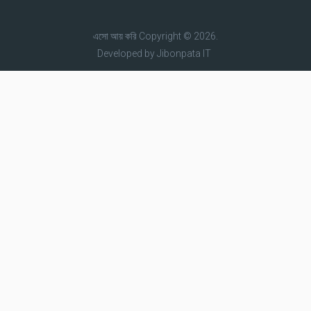
এসো আয় করি
Copyright © 2026.
Developed by
Jibonpata IT