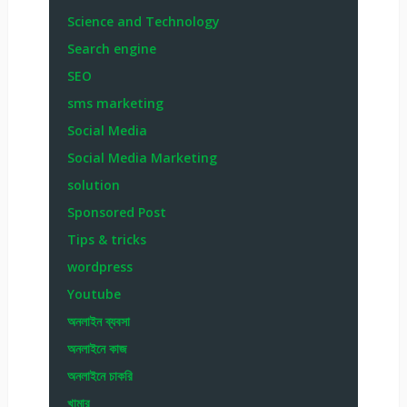
Science and Technology
Search engine
SEO
sms marketing
Social Media
Social Media Marketing
solution
Sponsored Post
Tips & tricks
wordpress
Youtube
অনলাইন ব্যবসা
অনলাইনে কাজ
অনলাইনে চাকরি
খামার