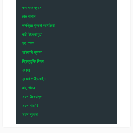
ঘরে বসে ব্যবসা
ছাদ বাগান
জনপ্রিয় ব্যবসা আইডিয়া
নারী উদ্যোক্তা
পশু পালন
পাইকারি ব্যবসা
ফ্রিল্যান্সিং টিপস
ব্যবসা
ব্যবসা গাইডলাইন
মাছ পালন
সফল উদ্যোক্তা
সফল খামারি
সফল ব্যবসা