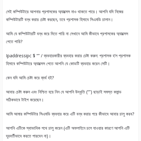
সেই কম্পিউটারে আপনার প্রশাসকের অ্যাক্সেস নাও থাকতে পারে। আপনি যদি নিজের
কম্পিউটারটি বন্ধ করার চেষ্টা করছেন, তবে প্রশাসক হিসাবে সিএমডি চালান।
আমি যে কম্পিউটারটি বন্ধ করে দিতে পারি না সেখানে আমি কীভাবে প্রশাসকের অ্যাক্সেস
পেতে পারি?
Ipaddressipc $ “” / ব্যবহারকারীর ব্যবহার করার চেষ্টা করুন: প্রশাসক হ’ল প্রশাসক
হিসাবে কম্পিউটারে অ্যাক্সেস পেতে আপনি যে কোডটি ব্যবহার করেন সেটি।
কেন যদি আমি চেষ্টা করে ব্যর্থ হই?
আবার চেষ্টা করুন এবং নিশ্চিত হয়ে নিন যে আপনি উদ্ধৃতি (“”) ছাড়াই সমস্ত কমান্ড
সঠিকভাবে টাইপ করেছেন।
আমি আমার কম্পিউটার সিএমডি ব্যবহার করে এটি বন্ধ করার পরে কীভাবে আবার চালু করব?
আপনি এটিকে স্বাভাবিক পথে চালু করেন (এটি অফলাইনে চলে যাওয়ার কারণে আপনি এটি
দূরবর্তীভাবে করতে পারবেন না)।