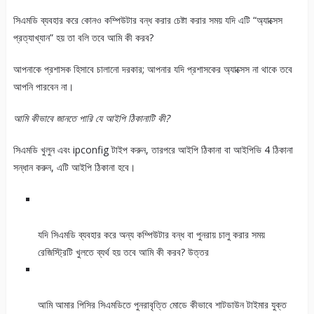
সিএমডি ব্যবহার করে কোনও কম্পিউটার বন্ধ করার চেষ্টা করার সময় যদি এটি “অ্যাক্সেস
প্রত্যাখ্যান” হয় তা বলি তবে আমি কী করব?
আপনাকে প্রশাসক হিসাবে চালানো দরকার; আপনার যদি প্রশাসকের অ্যাক্সেস না থাকে তবে
আপনি পারবেন না।
আমি কীভাবে জানতে পারি যে আইপি ঠিকানাটি কী?
সিএমডি খুলুন এবং ipconfig টাইপ করুন, তারপরে আইপি ঠিকানা বা আইপিভি 4 ঠিকানা
সন্ধান করুন, এটি আইপি ঠিকানা হবে।
যদি সিএমডি ব্যবহার করে অন্য কম্পিউটার বন্ধ বা পুনরায় চালু করার সময়
রেজিস্ট্রিটি খুলতে ব্যর্থ হয় তবে আমি কী করব? উত্তর
আমি আমার পিসির সিএমডিতে পুনরাবৃত্তি মোডে কীভাবে শাটডাউন টাইমার যুক্ত