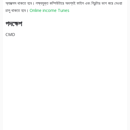
অ্যাক্সেস থাকতে হবে। লক্ষ্যযুক্ত কম্পিউটারে অবশ্যই ফাইল এবং প্রিন্টার ভাগ করে নেওয়া
চালু থাকতে হবে।
Online income Tunes
পদক্ষেপ
CMD