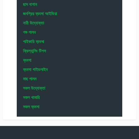
ছাদ বাগান
জনপ্রিয় ব্যবসা আইডিয়া
নারী উদ্যোক্তা
পশু পালন
পাইকারি ব্যবসা
ফ্রিল্যান্সিং টিপস
ব্যবসা
ব্যবসা গাইডলাইন
মাছ পালন
সফল উদ্যোক্তা
সফল খামারি
সফল ব্যবসা