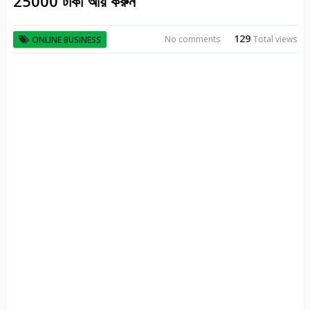
25000 টাকা আয় করুন
129
No comments
Total views
ONLINE BUSINESS