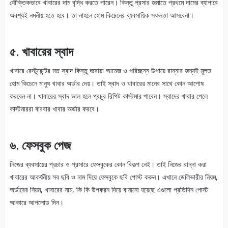
যৌক্তিকভাবে খাবারের দাম বৃদ্ধি করতে পারেন। কিন্তু প্রসার জমাতে প্রথমে দামের ব্যাপারে
অবশ্যই নমনীয় হতে হবে। তা নাহলে হোম কিচেনের ব্যবসায়িক সফলতা আসবেনা।
৫. খাবারের স্বাদ
খাবারে রেস্টুরেন্টের মত স্বাদ কিন্তু ঘরোয়া আমেজ ও পরিচ্ছন্ন উপায়ে রান্নার জন্যই মূলত
হোম কিচেনে মানুষ খাবার অর্ডার দেয়। তাই স্বাদ ও খাবারের মানের সাথে কোন আপোষ
করবেন না। খাবারের স্বাদ ভাল হলে প্রচুর রিপিট কাস্টমার পাবেন। স্বাদের খাবার পেলে
কাস্টমাররা বারবার খাবার অর্ডার করবে।
৬. ফেসবুক পেজ
নিজের ব্যবসায়ের প্রচার ও প্রসারে ফেসবুকের কোন বিকল্প নেই। তাই নিজের রান্না করা
খাবারের আকর্ষনীয় সব ছবি ও নাম দিয়ে ফেসবুকে ছবি পোস্ট করুন। এখানে ডেলিভারীর নিয়ম,
অর্ডারের নিয়ম, খাবারের নাম, কি কি উপকরন দিয়ে বানানো হয়েছে এগুলো প্রতিদিন পোস্ট
আকারে আপলোড দিন।