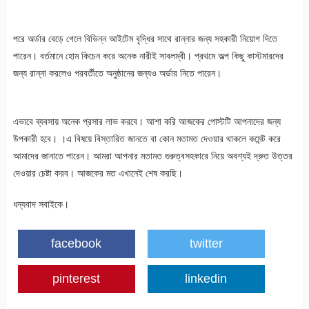
পরে অর্ডার বেড়ে গেলে বিভিন্ন আইটেম বৃদ্ধির সাথে রান্নার জন্য সহকারী নিয়োগ দিতে
পারেন। বর্তমানে হোম কিচেন করে অনেক নারীই সাবলম্বী। প্রথমে অল্প কিছু কাস্টমারদের
জন্য রান্না করলেও পরবর্তীতে অনুষ্ঠানের জন্যও অর্ডার নিতে পারেন।
এভাবে ব্যবসায় অনেক প্রসার লাভ করবে। আশা করি আজকের পোস্টটি আপনাদের জন্য
উপকারী হবে। ।এ বিষয়ে বিস্তারিত জানতে বা কোন মতামত দেওয়ার থাকলে কমেন্ট করে
আমাদের জানাতে পারেন। আমরা আপনার মতামত গুরুত্বসহকারে নিয়ে অবশ্যই দ্রুত উত্তর
দেওয়ার চেষ্টা করব। আজকের মত এখানেই শেষ করছি।
ধন্যবাদ সবাইকে।
facebook
twitter
pinterest
linkedin