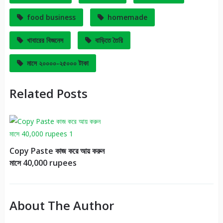
food business
homemade
খাবারের বিজনেস
বাড়িতে তৈরি
মাসে ২০০০০-২৫০০০ টাকা
Related Posts
Copy Paste কাজ করে আয় করুন
মাসে 40,000 rupees
About The Author