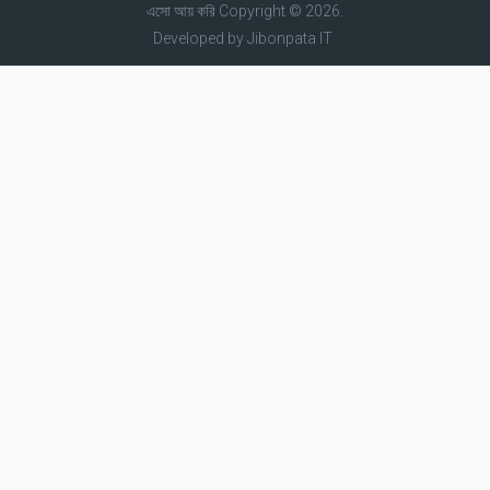
এসো আয় করি
Copyright © 2026.
Developed by
Jibonpata IT