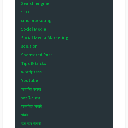
Search engine
SEO
sms marketing
Social Media
Social Media Marketing
solution
Sponsored Post
Tips & tricks
wordpress
Youtube
অনলাইন ব্যবসা
অনলাইনে কাজ
অনলাইনে চাকরি
খামার
ঘরে বসে ব্যবসা