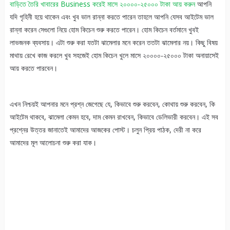
বাড়িতে তৈরি খাবারের Business
করেই মাসে ২০০০০-২৫০০০ টাকা আয় করুন
আপনি
যদি গৃহিনী হয়ে থাকেন এবং খুব ভাল রান্না করতে পারেন তাহলে আপনি যেসব আইটেম ভাল
রান্না করেন সেগুলো নিয়ে হোম কিচেন শুরু করতে পারেন। হোম কিচেন বর্তমানে খুবই
লাভজনক ব্যবসায়। এটা শুরু করা যতটা ঝামেলার মনে করেন ততটা ঝামেলার নয়। কিছু বিষয়
মাথায় রেখে কাজ করলে খুব সহজেই হোম কিচেন খুলে মাসে ২০০০০-২৫০০০ টাকা অনায়াসেই
আয় করতে পারবেন।
এখন নিশ্চয়ই আপনার মনে প্রশ্ন জেগেছে যে, কিভাবে শুরু করবেন, কোথায় শুরু করবেন, কি
আইটেম থাকবে, ঝামেলা কেমন হবে, দাম কেমন রাখবেন, কিভাবে ডেলিভারী করবেন। এই সব
প্রশ্নের উত্তর জানাতেই আমাদের আজকের পোস্ট। চলুন প্রিয় পাঠক, দেরী না করে
আমাদের মূল আলোচনা শুরু করা যাক।