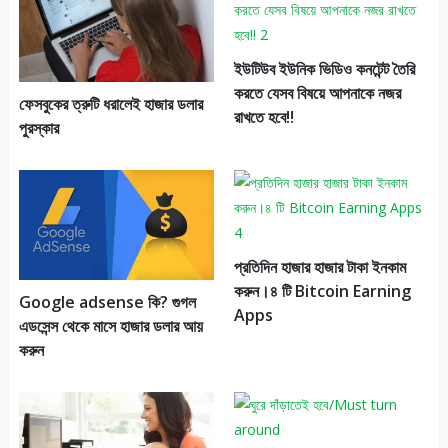
ইউটিউব ইউনিক ভিডিও কনটেন্ট তৈরি
করতে যেসব বিষয়ে আপনাকে নজর
ফেসবুকের ত্রুটি ধরালেই হাজার ডলার
রাখতে হবে!!
পুরস্কার
প্রতিদিন হাজার হাজার টাকা ইনকাম
করুন।৪ টি Bitcoin Earning
Google adsense কি? গুগল
Apps
এডসেন্স থেকে মাসে হাজার ডলার আয়
করুন