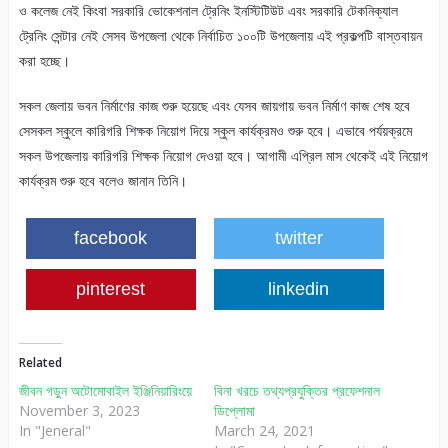
ও কলেজ নেই কিংবা সরকারি ভোকেশনাল ট্রেনিং ইনস্টিটিউট এবং সরকারি টেকনিক্যাল
ট্রেনিং সেন্টার নেই সেসব উপজেলা থেকে নির্বাচিত ১০০টি উপজেলায় এই প্রকল্পটি বাস্তবায়ন
করা হচ্ছে।
সকল জেলায় ভবন নির্মাণের কাজ শুরু হয়েছে এবং যেসব জায়গায় ভবন নির্মাণ কাজ শেষ হবে
সেসকল স্কুলে কারিগরি শিক্ষক নিয়োগ দিয়ে স্কুল কার্যক্রমও শুরু হবে। এভাবে পর্যয়ক্রমে
সকল উপজেলায় কারিগরি শিক্ষক নিয়োগ দেওয়া হবে। আগামী এপ্রিল মাস থেকেই এই নিয়োগ
কার্যক্রম শুরু হবে বলেও জানান তিনি।
facebook
twitter
pinterest
linkedin
Related
জীবন গড়ুন অটোমোবাইল ইঞ্জিনিয়ারিংয়ে
বিনা খরচে তথ্যপ্রযুক্তির প্রফেশনাল
November 3, 2023
ডিপ্লোমা
In "Jeneral"
March 24, 2021