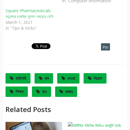
In "Computer Information"
Square Pharmaceuticals
নতুনদের চাকরির সুযোগ সবচেয়ে বেশি
March 1, 2021
In "Tips & tricks"
Pin
It
কারিগরি
জন
দেওয়া
নিয়োগ
শিক্ষক
হবে
হাজার
Related Posts