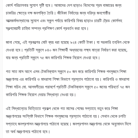
কোর্স পরিচালনার সুযোগ সৃষ্টি হবে। আমাদের দেশ ছাড়াও বিদেশের শ্রম বাজারের জন্য
চাকরির ক্ষেত্রে দক্ষ জনশক্তি তৈরি। জীবিকা নির্বাহের জন্য দরিদ্র জনগোষ্ঠীর
আত্মকর্মসংস্থানের সুযোগ এবং স্কুল পর্যায়ে কারিগরি বিষয় ছাড়াও চারটি ট্রেড কোর্সসহ
স্বল্পমেয়াদী চাহিদা সম্পন্ন প্রশিক্ষণ কোর্স প্রবর্তন করা হবে।
জানা গেছে, এই প্রকল্পের মোট ব্যয় ধরা হয়েছে ৯২৪ কোটি টাকা। যা সরকারি তহবিল থেকে
দেওয়া হবে। প্রতিটি স্কুলে ৮৪০ জন শিক্ষার্থী অধ্যয়নের লক্ষ্য মাত্রা নির্ধারণ করা হয়েছে,
যার জন্য প্রতিটি স্কুলে ৭৫ জন কারিগরি শিক্ষক নিয়োগ দেওয়া হবে।
গত সাত মাস আগে এসব টেকনিক্যাল স্কুলে ৫০ জন করে কারিগরি শিক্ষক পদসৃজনে শিক্ষা
মন্ত্রণালয় এর কারিগরি ও মাদরাসা শিক্ষা বিভাগে প্রস্তাব পাঠানো হয়। কারিগরি ও মাদরাসা
শিক্ষা সচিব মো. আলমগীরের পরামর্শে প্রতিটি টেকনিক্যাল স্কুলে ৫০ জনের পরিবর্তে ৭৫ জন
কারিগরি শিক্ষক নিয়োগ দেয়ার সিদ্ধান্ত নেওয়া হয়।
এই সিদ্ধান্তের ভিত্তিতে প্রকল্প থেকে গত মাসের শেষের সপ্তাহে নতুন করে শিক্ষা
মন্ত্রণালয়ের সংশ্লিষ্ট বিভাগে শিক্ষক পদসৃজনের প্রস্তাব পাঠানো হয়। সেখান থেকে চলতি
সপ্তাহে জনপ্রশাসন মন্ত্রণালয়ে পাঠানো হয়েছে। জনপ্রশাসন মন্ত্রণালয় থেকে অনুমোদন দিলে
তা অর্থ মন্ত্রণালয়ে পাঠানো হবে।