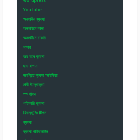
wordpress
Youtube
অনলাইন ব্যবসা
অনলাইনে কাজ
অনলাইনে চাকরি
খামার
ঘরে বসে ব্যবসা
ছাদ বাগান
জনপ্রিয় ব্যবসা আইডিয়া
নারী উদ্যোক্তা
পশু পালন
পাইকারি ব্যবসা
ফ্রিল্যান্সিং টিপস
ব্যবসা
ব্যবসা গাইডলাইন