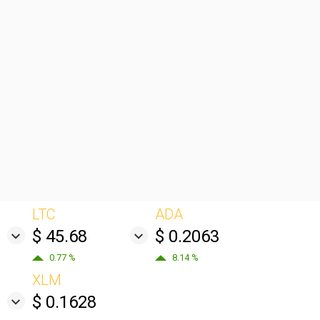
LTC
ADA
$ 45.68
$ 0.2063
0.77 %
8.14 %
XLM
$ 0.1628