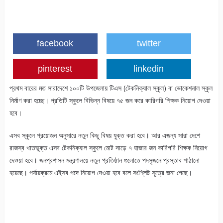
facebook
twitter
pinterest
linkedin
প্রথম বারের মত সারাদেশে ১০০টি উপজেলায় টিএস (টেকনিক্যাল স্কুল) বা ভোকেশনাল স্কুল
নির্মাণ করা হচ্ছে। প্রতিটি স্কুলে বিভিন্ন বিষয়ে ৭৫ জন করে কারিগরি শিক্ষক নিয়োগ দেওয়া
হবে।
এসব স্কুলে প্রয়োজন অনুসারে নতুন কিছু বিষয় যুক্ত করা হবে। আর এজন্য সারা দেশে
রাজস্ব খাতভুক্ত এসব টেকনিক্যাল স্কুলে মোট সাড়ে ৭ হাজার জন কারিগরি শিক্ষক নিয়োগ
দেওয়া হবে। জনপ্রশাসন মন্ত্রণালয়ে নতুন প্রতিষ্ঠান গুলোতে পদসৃজনে প্রস্তাব পাঠানো
হয়েছে। পর্যায়ক্রমে এইসব পদে নিয়োগ দেওয়া হবে বলে সংশ্লিষ্ট সূত্রে জনা গেছে।