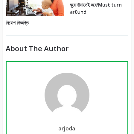
ঘুরে দাঁড়াতেই হবে/Must turn
ar0und
নিয়োগ বিজ্ঞপ্তি
About The Author
arjoda