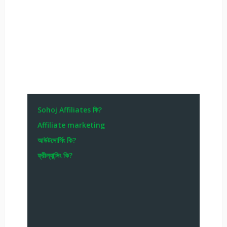
Sohoj Affiliates কি?
Affiliate marketing
আউটসোর্সিং কি?
ফ্রীল্যান্সিং কি?