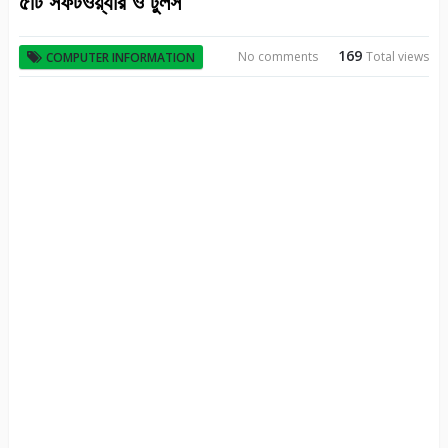
৫টি সফটওয়্যার ও টুলস
169
No comments
Total views
COMPUTER INFORMATION