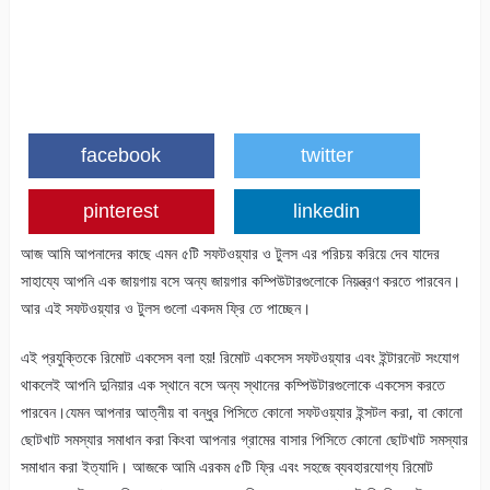
facebook
twitter
pinterest
linkedin
আজ আমি আপনাদের কাছে এমন ৫টি সফটওয়্যার ও টুলস এর পরিচয় করিয়ে দেব যাদের
সাহায্যে আপনি এক জায়গায় বসে অন্য জায়গার কম্পিউটারগুলোকে নিয়ন্ত্রণ করতে পারবেন।
আর এই সফটওয়্যার ও টুলস গুলো একদম ফ্রি তে পাচ্ছেন।
এই প্রযুক্তিকে রিমোট একসেস বলা হয়! রিমোট একসেস সফটওয়্যার এবং ইন্টারনেট সংযোগ
থাকলেই আপনি দুনিয়ার এক স্থানে বসে অন্য স্থানের কম্পিউটারগুলোকে একসেস করতে
পারবেন।যেমন আপনার আত্নীয় বা বন্ধুর পিসিতে কোনো সফটওয়্যার ইন্সটল করা, বা কোনো
ছোটখাট সমস্যার সমাধান করা কিংবা আপনার গ্রামের বাসার পিসিতে কোনো ছোটখাট সমস্যার
সমাধান করা ইত্যাদি। আজকে আমি এরকম ৫টি ফ্রি এবং সহজে ব্যবহারযোগ্য রিমোট