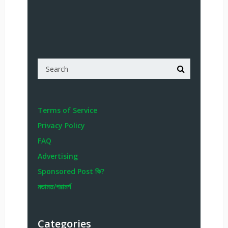
Terms of Service
Privacy Policy
FAQ
Advertising
Sponsored Post কি?
মতামত/পরামর্শ
Categories