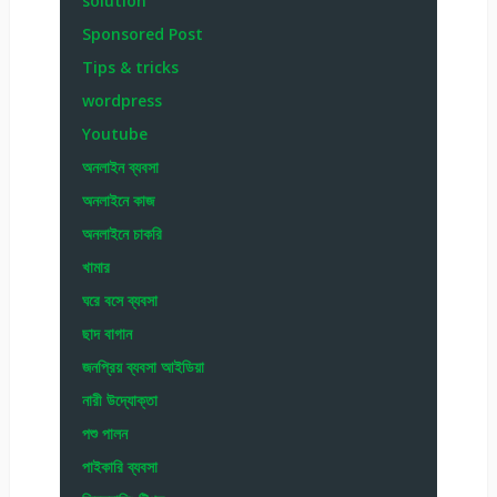
solution
Sponsored Post
Tips & tricks
wordpress
Youtube
অনলাইন ব্যবসা
অনলাইনে কাজ
অনলাইনে চাকরি
খামার
ঘরে বসে ব্যবসা
ছাদ বাগান
জনপ্রিয় ব্যবসা আইডিয়া
নারী উদ্যোক্তা
পশু পালন
পাইকারি ব্যবসা