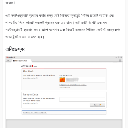
রয়েছে।
এই সফটওয়্যারটি ব্যবহার করার জন্য হোষ্ট পিসিতে ক্লায়েন্ট পিসির রিমোট আইডি এবং
পাসওর্য়াড লিখে কানেক্ট করলেই প্রসেস শুরু হয়ে যাবে। এই ছোট্ট রিমোট একসেস
সফটওয়্যারটি ব্যবহার করার আগে আপনার এবং রিমোট একসেস পিসিতে লেটেস্ট সংস্করণের
জাভা ইন্সটল করা থাকতে হবে।
এনিডেস্ক: