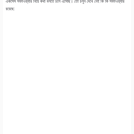
একসেস সফটওয়্যার নিয়ে কথা বলতে চলে এসেছি। তো চলুন দেখে নেই কি কি সফটওয়্যার
রয়েছে: