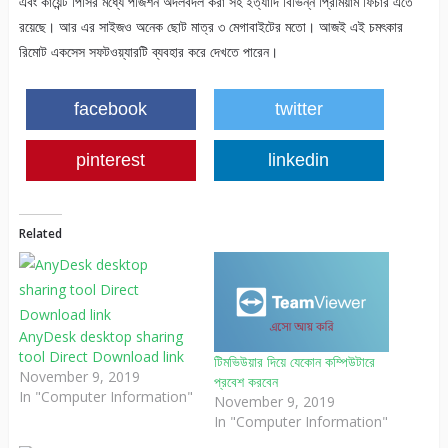
এবং কায়েন্ট পিসির মধ্যে পজিশন অদলবদল করা সহ ইত্যাদি বিভিন্ন প্রিমিয়াম ফিচার এতে
রয়েছে। আর এর সাইজও অনেক ছোট মাত্র ৩ মেগাবাইটের মতো। আজই এই চমৎকার
রিমোট একসেস সফটওয়্যারটি ব্যবহার করে দেখতে পারেন।
facebook
twitter
pinterest
linkedin
Related
AnyDesk desktop sharing
tool Direct Download link
টিমভিউয়ার দিয়ে যেকোন কম্পিউটারে
November 9, 2019
প্রবেশ করবেন
In "Computer Information"
November 9, 2019
In "Computer Information"