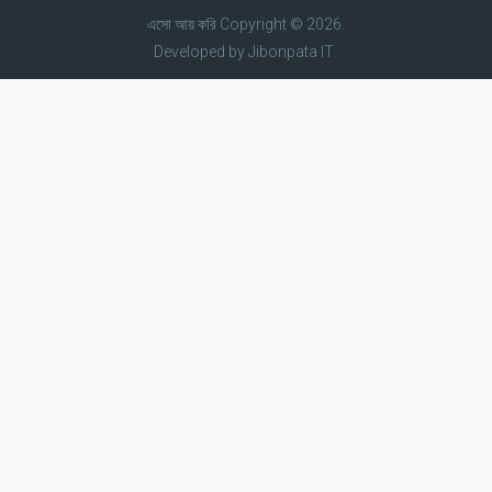
এসো আয় করি
Copyright © 2026.
Developed by
Jibonpata IT