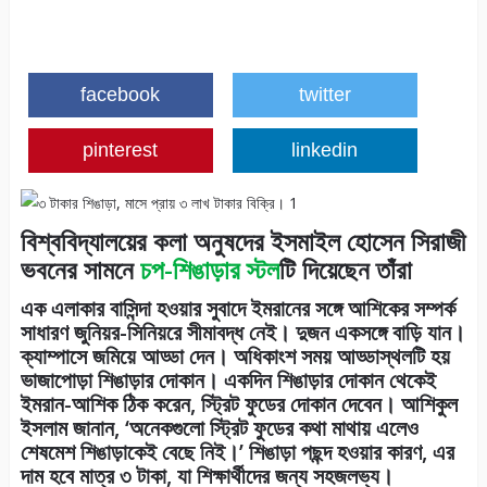
facebook
twitter
pinterest
linkedin
বিশ্ববিদ্যালয়ের কলা অনুষদের ইসমাইল হোসেন সিরাজী
ভবনের সামনে
চপ-শিঙাড়ার স্টল
টি দিয়েছেন তাঁরা
এক এলাকার বাসিন্দা হওয়ার সুবাদে ইমরানের সঙ্গে আশিকের সম্পর্ক
সাধারণ জুনিয়র-সিনিয়রে সীমাবদ্ধ নেই। দুজন একসঙ্গে বাড়ি যান।
ক্যাম্পাসে জমিয়ে আড্ডা দেন। অধিকাংশ সময় আড্ডাস্থলটি হয়
ভাজাপোড়া শিঙাড়ার দোকান। একদিন শিঙাড়ার দোকান থেকেই
ইমরান-আশিক ঠিক করেন, স্ট্রিট ফুডের দোকান দেবেন। আশিকুল
ইসলাম জানান, ‘অনেকগুলো স্ট্রিট ফুডের কথা মাথায় এলেও
শেষমেশ শিঙাড়াকেই বেছে নিই।’ শিঙাড়া পছন্দ হওয়ার কারণ, এর
দাম হবে মাত্র ৩ টাকা, যা শিক্ষার্থীদের জন্য সহজলভ্য।