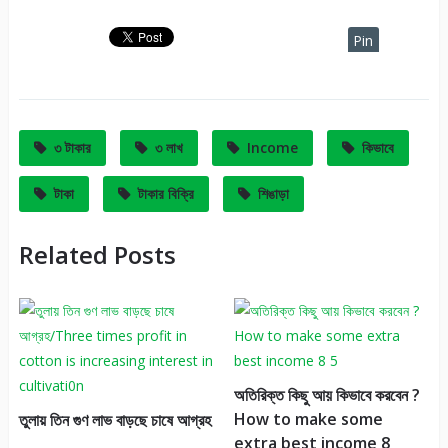
Pin
It
৩ টাকার
৩ লাখ
Income
কিভাবে
টাকা
টাকার বিক্রি
শিঙাড়া
Related Posts
অতিরিক্ত কিছু আয় কিভাবে করবেন ?
How to make some
তুলায় তিন গুণ লাভ বাড়ছে চাষে আগ্রহ
extra best income 8