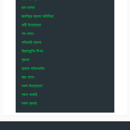
ছাদ বাগান
জনপ্রিয় ব্যবসা আইডিয়া
নারী উদ্যোক্তা
পশু পালন
পাইকারি ব্যবসা
ফ্রিল্যান্সিং টিপস
ব্যবসা
ব্যবসা গাইডলাইন
মাছ পালন
সফল উদ্যোক্তা
সফল খামারি
সফল ব্যবসা