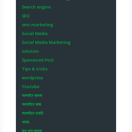
Search engine
SEO
sms marketing
Social Media
Social Media Marketing
solution
Sponsored Post
Tips & tricks
wordpress
Youtube
অনলাইন ব্যবসা
অনলাইনে কাজ
অনলাইনে চাকরি
খামার
ঘরে বসে ব্যবসা