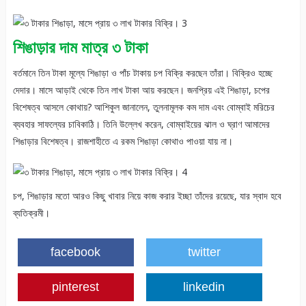
শিঙাড়ার দাম মাত্র ৩ টাকা
বর্তমানে তিন টাকা মূল্যে শিঙাড়া ও পাঁচ টাকায় চপ বিক্রি করছেন তাঁরা। বিক্রিও হচ্ছে
দেদার। মাসে আড়াই থেকে তিন লাখ টাকা আয় করছেন। জনপ্রিয় এই শিঙাড়া, চপের
বিশেষত্ব আসলে কোথায়? আশিকুল জানালেন, তুলনামূলক কম দাম এবং বোম্বাই মরিচের
ব্যবহার সাফল্যের চাবিকাঠি। তিনি উল্লেখ করেন, বোম্বাইয়ের ঝাল ও ঘ্রাণ আমাদের
শিঙাড়ার বিশেষত্ব। রাজশাহীতে এ রকম শিঙাড়া কোথাও পাওয়া যায় না।
চপ, শিঙাড়ার মতো আরও কিছু খাবার নিয়ে কাজ করার ইচ্ছা তাঁদের রয়েছে, যার স্বাদ হবে
ব্যতিক্রমী।
facebook
twitter
pinterest
linkedin