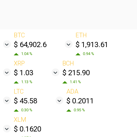
BTC
ETH
$ 64,902.6
$ 1,913.61
1.04 %
0.94 %
XRP
BCH
$ 1.03
$ 215.90
1.13 %
1.41 %
LTC
ADA
$ 45.58
$ 0.2011
0.30 %
0.95 %
XLM
$ 0.1620