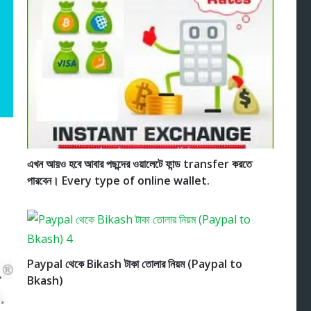
এখন আয়ও হবে আবার পছন্দের ওয়ালেটে ফান্ড transfer করতে
পারবেন। Every type of online wallet.
Paypal থেকে Bikash টাকা তোলার নিয়ম (Paypal to
Bkash)