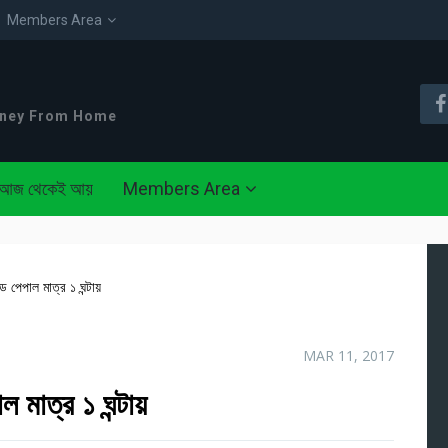
Members Area
oney From Home
আজ থেকেই আয়
Members Area
েপাল মাত্র ১ ঘন্টায়
MAR 11, 2017
মাত্র ১ ঘন্টায়