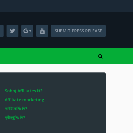
SUBMIT PRESS RELEASE
Sohoj Affiliates কি?
Affiliate marketing
আউটসোর্সিং কি?
ফ্রীল্যান্সিং কি?