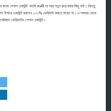
 জন্য পেপাল একাউন্ট কতটা জরুরী তা আর নতুন করে বলার কিছু নাই। কিন্তু
কোন উপায়ে একাউন্ট করলেও ১০০% ভেরিভাই করতে পারেন না। এ সমস্যা থেকে
আমেরিকান ভেরিফাইড পেপাল একাউন্ট।