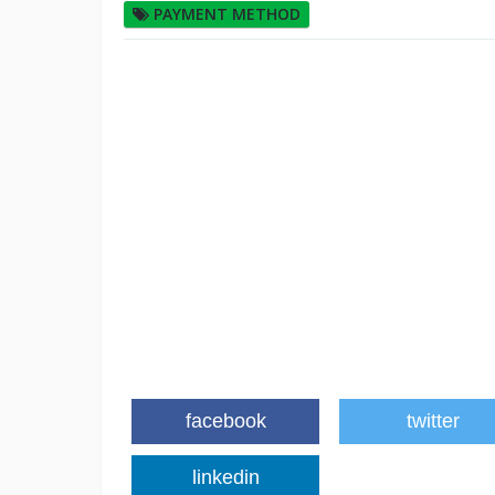
PAYMENT METHOD
facebook
twitter
linkedin