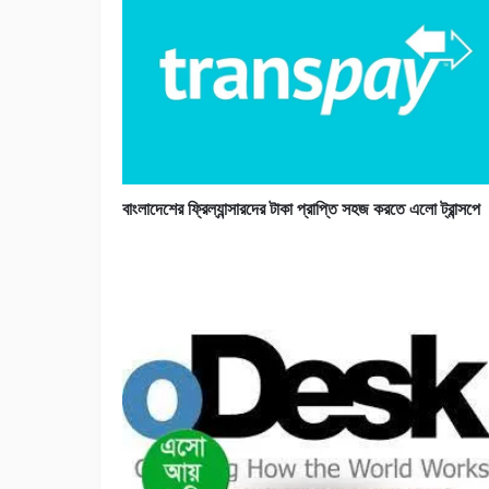
বাংলাদেশের ফ্রিল্যান্সারদের টাকা প্রাপ্তি সহজ করতে এলো ট্রান্সপে