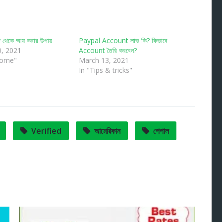
থেকে আয় করার উপায়
Paypal Account লাভ কি? কিভাবে
, 2021
Account তৈরি করবেন?
come"
March 13, 2021
In "Tips & tricks"
Verified
আমেরিকান
পেপাল