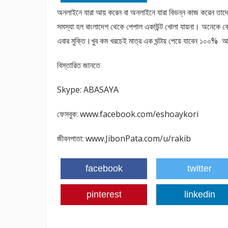
অনলাইনে যারা আয় করেন বা অনলাইনে যারা বিভন্ন কাজ করেন তাদের
সমস্যা হল বাংলাদেশ থেকে পেপাল একাউন্ট খোলা যায়না। অনেকে 
এবার মুক্তি।খুব কম খরচেই মাত্র এক ঘন্টায় পেয়ে যাবেন ১০০% 
বিস্তারিত জানতে
Skype: ABASAYA
ফেসবুক: www.facebook.com/eshoaykori
জীবনপাতা: www.JibonPata.com/u/rakib
facebook
twitter
pinterest
linkedin