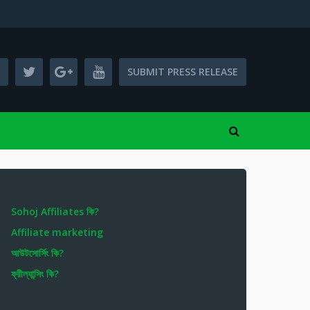
SUBMIT PRESS RELEASE
Sohoj Affiliates কি?
Affiliate marketing
আউটসোর্সিং কি?
ফ্রীল্যান্সিং কি?