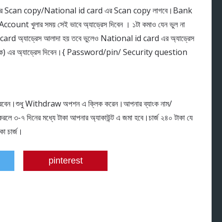
এর Scan copy/National id card এর Scan copy লাগবে।Bank
unt খুলার সময় সেই ভাবে অ্যাড্রেস দিবেন । ১টা কমাও যেন ভুল না
d অ্যাড্রেস আলাদা হয় তবে ভুলেও National id card এর অ্যাড্রেস
) এর অ্যাড্রেস দিবেন।{ Password/pin/ Security question
বেন।শুধু Withdraw অপশন এ ক্লিক করেন।আপনার ব্যাংক নাম/
রলে ৩-৭ দিনের মধ্যে টাকা আপনার অ্যাকাউন্ট এ জমা হবে।চার্জ ২৪০ টাকা যে
া চার্জ।
pinterest