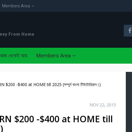
Members Area
oney From Home
আজ থেকেই আয়
Members Area
0 -$400 at HOME till 2025 (সম্পুর্ন বাংলা টিউটোরিয়াল।)
NOV 22, 2015
N $200 -$400 at HOME till
।)