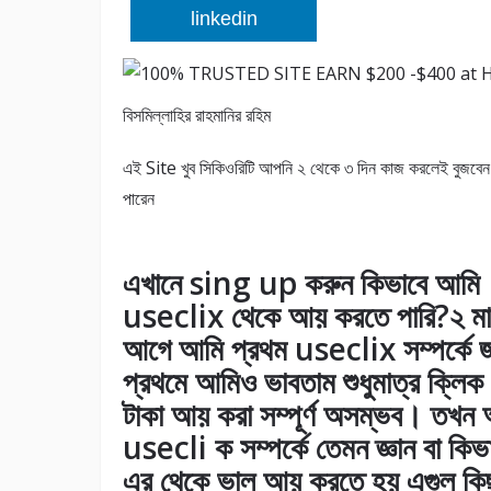
linkedin
বিসমিল্লাহির রাহমানির রহিম
এই Site খুব সিকিওরিটি আপনি ২ থেকে ৩ দিন কাজ করলেই বুজবেন
পারেন
এখানে sing up করুন কিভাবে আমি
useclix থেকে আয় করতে পারি?২ ম
আগে আমি প্রথম useclix সম্পর্কে জ
প্রথমে আমিও ভাবতাম শুধুমাত্র ক্লিক
টাকা আয় করা সম্পূর্ণ অসম্ভব। তখন
usecli ক সম্পর্কে তেমন জ্ঞান বা কিভ
এর থেকে ভাল আয় করতে হয় এগুল কি