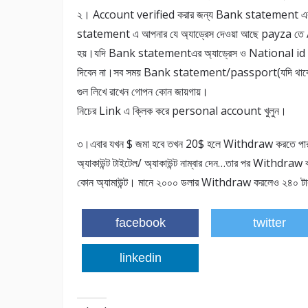
২। Account verified করার জন্য Bank statement 
statement এ আপনার যে অ্যাড্রেস দেওয়া আছে payza তে Acco
হয়।যদি Bank statementএর অ্যাড্রেস ও National id car
দিবেন না।সব সময় Bank statement/passport(যদি থাকে
গুল লিখে রাখেন গোপন কোন জায়গায়।
নিচের Link এ ক্লিক করে personal account খুলুন।
৩।এবার যখন $ জমা হবে তখন 20$ হলে Withdraw করতে পার
অ্যাকাউন্ট টাইটেল/ অ্যাকাউন্ট নাম্বার দেন…তার পর Withdraw ক
কোন অ্যামাউন্ট। মানে ২০০০ ডলার Withdraw করলেও ২৪০ টাক
facebook
twitter
linkedin