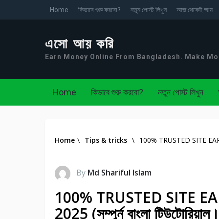
Home
কিভাবে শুরু করবো?
নতুন পোস্ট লিখুন
আজ থেকেই আয়
এসো আয় করি
Earn Money Online From Bangladesh. Make M
Home
কিভাবে শুরু করবো?
নতুন পোস্ট লিখুন
Home
\
Tips & tricks
\
100% TRUSTED SITE EARN $20
By
Md Shariful Islam
100% TRUSTED SITE EAR
2025 (সম্পুর্ন বাংলা টিউটোরিয়াল