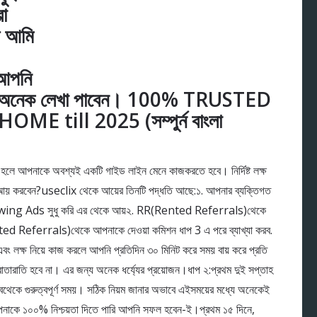
া
ে আমি
 আপনি
পর্কে অনেক লেখা পাবেন। 100% TRUSTED
E till 2025 (সম্পুর্ন বাংলা
ে আপনাকে অবশ্যই একটি গাইড লাইন মেনে কাজকরতে হবে। নির্দিষ্ট লক্ষ
আয় করবেন?useclix থেকে আয়ের তিনটি পদ্ধতি আছে:১. আপনার ব্যক্তিগত
ng Ads সুধু করি এর থেকে আয়২. RR(Rented Referrals)থেকে
ted Referrals)থেকে আপনাকে দেওয়া কমিশন ধাপ 3 এ পরে ব্যাখ্যা করব.
ং লক্ষ নিয়ে কাজ করলে আপনি প্রতিদিন ৩০ মিনিট করে সময় বায় করে প্রতি
ারাতি হবে না। এর জন্য অনেক ধর্য্যের প্রয়োজন।ধাপ ২:প্রথম দুই সপ্তাহ
সবথেকে গুরুত্বপূর্ণ সময়। সঠিক নিয়ম জানার অভাবে এইসময়ের মধ্যে অনেকেই
পনাকে ১০০% নিশ্চয়তা দিতে পারি আপনি সফল হবেন-ই।প্রথম ১৫ দিনে,