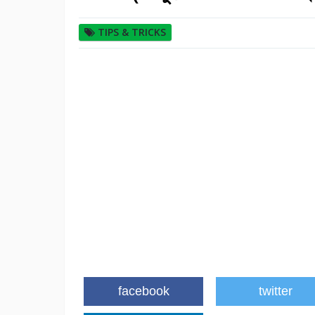
TIPS & TRICKS
facebook
twitter