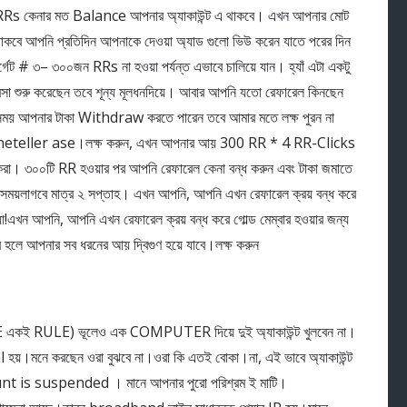
RRs কেনার মত Balance আপনার অ্যাকাউন্ট এ থাকবে। এখন আপনার মোট
কবে আপনি প্রতিদিন আপনাকে দেওয়া অ্যাড গুলো ভিউ করেন যাতে পরের দিন
েট # ৩– ৩০০জন RRs না হওয়া পর্যন্ত এভাবে চালিয়ে যান। হ্যাঁ এটা একটু
যবসা শুরু করেছেন তবে শূন্য মূলধনদিয়ে। আবার আপনি যতো রেফারেল কিনছেন
সময় আপনার টাকা Withdraw করতে পারেন তবে আমার মতে লক্ষ পুরন না
nt neteller ase।লক্ষ করুন, এখন আপনার আয় 300 RR * 4 RR-Clicks
 ৩০০টি RR হওয়ার পর আপনি রেফারেল কেনা বন্ধ করুন এবং টাকা জমাতে
য়লাগবে মাত্র ২ সপ্তাহ। এখন আপনি, আপনি এখন রেফারেল ক্রয় বন্ধ করে
 হওয়া!এখন আপনি, আপনি এখন রেফারেল ক্রয় বন্ধ করে গোল্ড মেম্বার হওয়ার জন্য
্বার হলে আপনার সব ধরনের আয় দ্বিগুণ হয়ে যাবে।লক্ষ করুন
 RULE) ভূলেও এক COMPUTER দিয়ে দুই অ্যাকাউন্ট খুলবেন না।
 হয়।মনে করছেন ওরা বুঝবে না।ওরা কি এতই বোকা।না, এই ভাবে অ্যাকাউন্ট
nt is suspended । মানে আপনার পুরো পরিশ্রম ই মাটি।