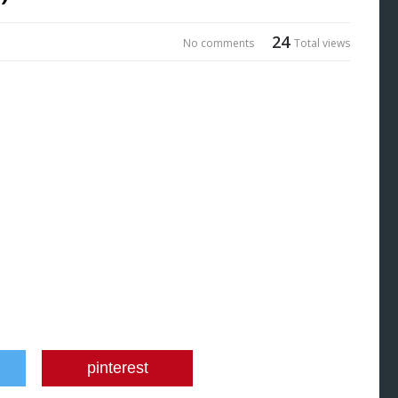
24
No comments
Total views
pinterest