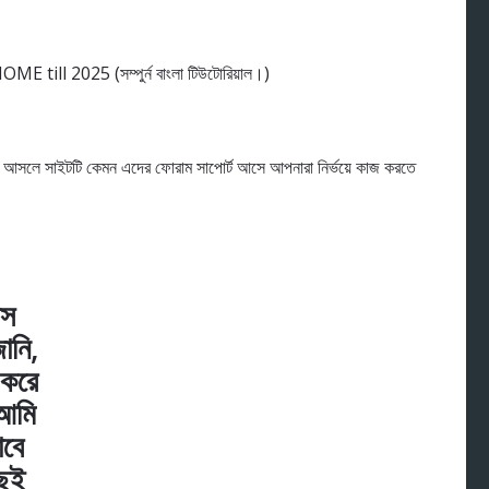
 আসলে সাইটটি কেমন এদের ফোরাম সাপোর্ট আসে আপনারা নির্ভয়ে কাজ করতে
াস
ানি,
 করে
 আমি
াবে
ছুই