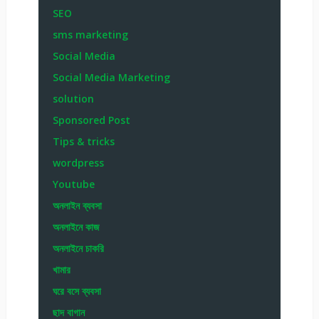
SEO
sms marketing
Social Media
Social Media Marketing
solution
Sponsored Post
Tips & tricks
wordpress
Youtube
অনলাইন ব্যবসা
অনলাইনে কাজ
অনলাইনে চাকরি
খামার
ঘরে বসে ব্যবসা
ছাদ বাগান