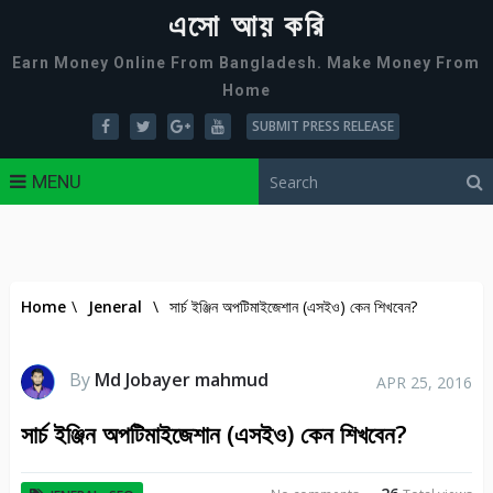
এসো আয় করি
Earn Money Online From Bangladesh. Make Money From
Home
SUBMIT PRESS RELEASE
MENU
Home
\
Jeneral
\
সার্চ ইঞ্জিন অপটিমাইজেশান (এসইও) কেন শিখবেন?
By
Md Jobayer mahmud
APR 25, 2016
সার্চ ইঞ্জিন অপটিমাইজেশান (এসইও) কেন শিখবেন?