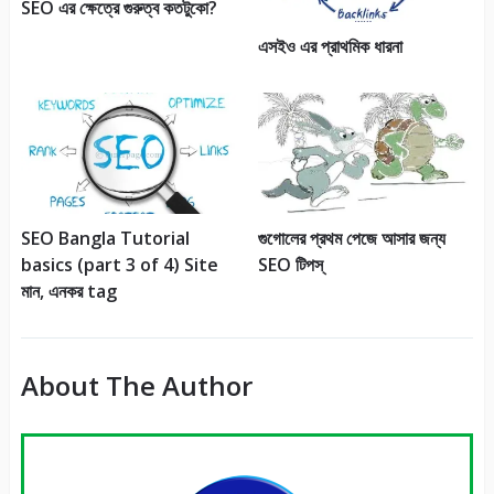
SEO এর ক্ষেত্রে গুরুত্ব কতটুকো?
এসইও এর প্রাথমিক ধারনা
SEO Bangla Tutorial
গুগোলের প্রথম পেজে আসার জন্য
basics (part 3 of 4) Site
SEO টিপস্
মান, এনকর tag
About The Author