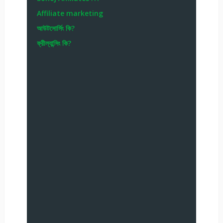
Affiliate marketing
আউটসোর্সিং কি?
ফ্রীল্যান্সিং কি?