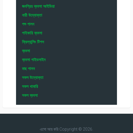
জনপ্রিয় ব্যবসা আইডিয়া
নারী উদ্যোক্তা
পশু পালন
পাইকারি ব্যবসা
ফ্রিল্যান্সিং টিপস
ব্যবসা
ব্যবসা গাইডলাইন
মাছ পালন
সফল উদ্যোক্তা
সফল খামারি
সফল ব্যবসা
এসো আয় করি
Copyright © 2026.