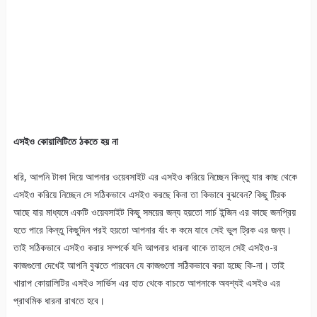
এসইও কোয়ালিটিতে ঠকতে হয় না
ধরি, আপনি টাকা দিয়ে আপনার ওয়েবসাইট এর এসইও করিয়ে নিচ্ছেন কিন্তু যার কাছ থেকে
এসইও করিয়ে নিচ্ছেন সে সঠিকভাবে এসইও করছে কিনা তা কিভাবে বুঝবেন? কিছু ট্রিক
আছে যার মাধ্যমে একটি ওয়েবসাইট কিছু সময়ের জন্য হয়তো সার্চ ইন্জিন এর কাছে জনপ্রিয়
হতে পারে কিন্তু কিছুদিন পরই হয়তো আপনার র্যাং ক কমে যাবে সেই ভুল ট্রিক এর জন্য।
তাই সঠিকভাবে এসইও করার সম্পর্কে যদি আপনার ধারনা থাকে তাহলে সেই এসইও-র
কাজগুলো দেখেই আপনি বুঝতে পারবেন যে কাজগুলো সঠিকভাবে করা হচ্ছে কি-না। তাই
খারাপ কোয়ালিটির এসইও সার্ভিস এর হাত থেকে বাচতে আপনাকে অবশ্যই এসইও এর
প্রাথমিক ধারনা রাখতে হবে।