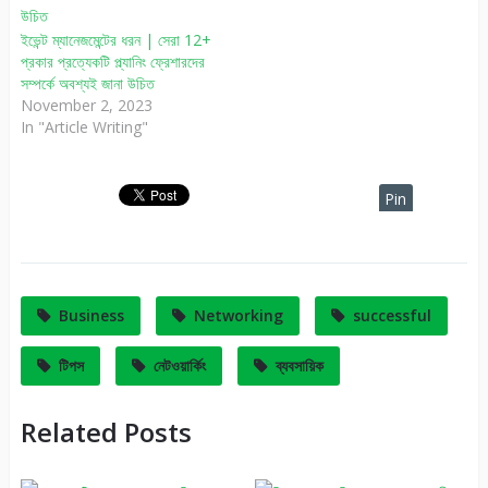
ইভেন্ট ম্যানেজমেন্টের ধরন | সেরা 12+
প্রকার প্রত্যেকটি প্ল্যানিং ফ্রেশারদের
সম্পর্কে অবশ্যই জানা উচিত
November 2, 2023
In "Article Writing"
Pin
It
Business
Networking
successful
টিপস
নেটওয়ার্কিং
ব্যবসায়িক
Related Posts