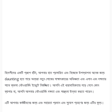
বিদেশীদের একটি গ্রুপে হাঁটা, আপনার হাত প্রসারিত এবং নিজেকে উপস্থাপনা অনেক জন্য
daunting হতে পারে অন্যরা নতুন লোকের সাক্ষাৎকারের অভিজ্ঞতা এবং এলান এবং দক্ষতার
সাথে ব্যবসা নেটওয়ার্কিং ইভেন্টে নিমজ্জিত। আপনি এই ধারাবাহিকতায় পড়ে গেলে কোন
ব্যাপার না, আপনি আপনার নেটওয়ার্কিং দক্ষতা এবং সান্ত্বনা উন্নত করতে পারেন।
এটি আপনার কর্মজীবনের জন্য এবং সহায়তা প্রদান এবং সুযোগ গ্রহণের জন্য এটির মূল্য।