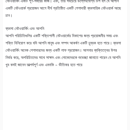
নেটওয়ার্কিং একটি পূর্ণ-সময়ের কাজ। এবং, তার সবচেয়ে উল্লেখযোগ্য টিপ হল যে আপনি
একটি নেটওয়ার্ক প্রয়োজন আগে দীর্ঘ প্রতিষ্ঠিত একটি পেশাদারী ব্যবসায়িক নেটওয়ার্ক আছে
চান।
ব্যবসা নেটওয়ার্কিং এবং আপনি
আপনি পরিচিতিগুলির একটি শক্তিশালী নেটওয়ার্কের বিকাশের জন্য প্রয়োজনীয় সময় এবং
শক্তি বিনিয়োগ করে যদি আপনি মানুষ এবং সম্পদ আকর্ষণ একটি চুম্বক হতে পারে। ব্যবসা
নেটওয়ার্কিং অনেক পেশাদারদের জন্য একটি লাফ প্রয়োজন। আপনার ব্যক্তিত্বের উপর
নির্ভর করে, অপরিচিতদের সাথে সাক্ষাৎ এবং লোকেদেরকে শুভেচ্ছা জানাতে পারেন যে আপনি
খুব কমই জানেন তাত্পর্যপূর্ণ এবং এমনকি – ভীতিকর হতে পারে