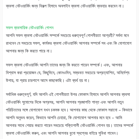
ব্যবসা নেটওয়ার্কিং জন্য বিকল্প হিসাবে অনলাইন ব্যবসা নেটওয়ার্কিং ব্যবহার করবেন না।
সফল ব্যবসায়িক নেটওয়ার্কিং গোপন
আপনি সফল ব্যবসা নেটওয়ার্কিং সম্পর্কে সবচেয়ে গুরুত্বপূর্ণ গোপনীয়তা আগ্রহী? সর্বদা মনে
রাখবেন যে সবচেয়ে সফল, কার্যকর ব্যবসা নেটওয়ার্কিং আপনার সম্পর্কে সব এবং কি যোগাযোগ
আপনার জন্য কি করতে পারে না।
সফল ব্যবসা নেটওয়ার্কিং আপনি তাদের জন্য কি করতে পারেন সম্পর্কে। এবং, আপনার
বিশ্বাস করা প্রয়োজন যে, কিছুদিনে, কোনওদিন, সম্ভবত সবচেয়ে অপ্রত্যাশিত, অনির্দেশ্য
উপায়, যা প্রায় চারপাশে আসে কাছাকাছি। এটা ব্যর্থ হয় না।
সর্বাধিক গুরুত্বপূর্ণ, যদি আপনি এই গোপনীয়তা উপর ফোকাস হিসাবে আপনি আপনার ব্যবসা
নেটওয়ার্কিং সুযোগের দিকে অগ্রসর, আপনি আপনার প্রজাপতি শান্ত এবং আপনি নতুন
পরিচিতদের সঙ্গে যোগাযোগ যখন চকমক হবে। আপনার কাছ থেকে ফোকাস সরানো – কিভাবে
আপনি অনুভব করেন, কিভাবে আপনি চেহারা, কি যোগাযোগ আপনার মনে হবে – আমি
আপনার সাথে শেয়ার করতে পারেন সবচেয়ে শক্তিশালী নেটওয়ার্কিং গোপন হয়। তাদের সম্পর্কে
ব্যবসা নেটওয়ার্কিং করুন, এবং আপনি আপনার বুনো স্বপ্নের বাইরে সুবিধা পাবেন।