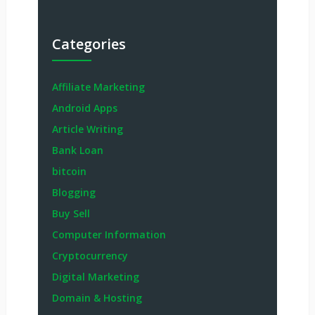
Categories
Affiliate Marketing
Android Apps
Article Writing
Bank Loan
bitcoin
Blogging
Buy Sell
Computer Information
Cryptocurrency
Digital Marketing
Domain & Hosting