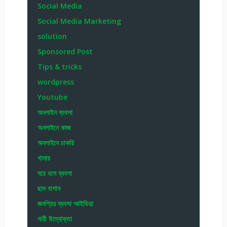
Social Media
Social Media Marketing
solution
Sponsored Post
Tips & tricks
wordpress
Youtube
অনলাইন ব্যবসা
অনলাইনে কাজ
অনলাইনে চাকরি
খামার
ঘরে বসে ব্যবসা
ছাদ বাগান
জনপ্রিয় ব্যবসা আইডিয়া
নারী উদ্যোক্তা