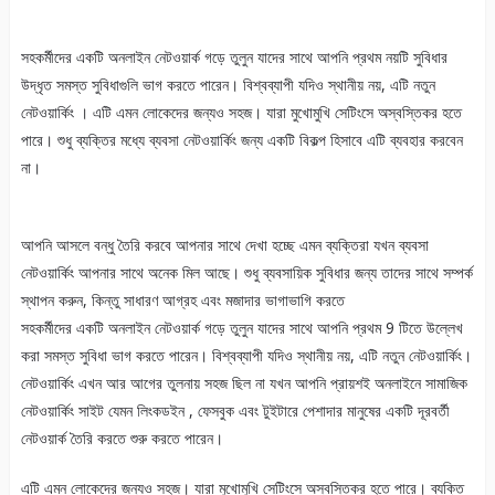
সহকর্মীদের একটি অনলাইন নেটওয়ার্ক গড়ে তুলুন যাদের সাথে আপনি প্রথম নয়টি সুবিধার
উদ্ধৃত সমস্ত সুবিধাগুলি ভাগ করতে পারেন। বিশ্বব্যাপী যদিও স্থানীয় নয়, এটি নতুন
নেটওয়ার্কিং । এটি এমন লোকেদের জন্যও সহজ। যারা মুখোমুখি সেটিংসে অস্বস্তিকর হতে
পারে। শুধু ব্যক্তির মধ্যে ব্যবসা নেটওয়ার্কিং জন্য একটি বিকল্প হিসাবে এটি ব্যবহার করবেন
না।
আপনি আসলে বন্ধু তৈরি করবে আপনার সাথে দেখা হচ্ছে এমন ব্যক্তিরা যখন ব্যবসা
নেটওয়ার্কিং আপনার সাথে অনেক মিল আছে। শুধু ব্যবসায়িক সুবিধার জন্য তাদের সাথে সম্পর্ক
স্থাপন করুন, কিন্তু সাধারণ আগ্রহ এবং মজাদার ভাগাভাগি করতে
সহকর্মীদের একটি অনলাইন নেটওয়ার্ক গড়ে তুলুন যাদের সাথে আপনি প্রথম 9 টিতে উল্লেখ
করা সমস্ত সুবিধা ভাগ করতে পারেন। বিশ্বব্যাপী যদিও স্থানীয় নয়, এটি নতুন নেটওয়ার্কিং।
নেটওয়ার্কিং এখন আর আগের তুলনায় সহজ ছিল না যখন আপনি প্রায়শই অনলাইনে সামাজিক
নেটওয়ার্কিং সাইট যেমন লিংকডইন , ফেসবুক এবং টুইটারে পেশাদার মানুষের একটি দূরবর্তী
নেটওয়ার্ক তৈরি করতে শুরু করতে পারেন।
এটি এমন লোকেদের জন্যও সহজ। যারা মুখোমুখি সেটিংসে অস্বস্তিকর হতে পারে। ব্যক্তি