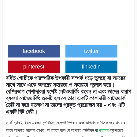
facebook
twitter
pinterest
linkedin
বর্ধিত গোষ্ঠীকে পারস্পরিক উপকারী সম্পর্ক গড়ে তুলছে যা সময়ের
সাথে সাথে একে অপরের সহায়তা ও সহায়তা প্রদান করে।
বেশিরভাগ পেশাদাররা যথেষ্ট নেটওয়ার্কিং করেন না এবং তাদের খারাপ
ব্যবসা নেটওয়ার্কিং ত্রুটি হল যে তারা একটি পেশাদারী নেটওয়ার্ক
তৈরি না করে যতক্ষণ না তাদের প্রকৃত প্রয়োজন হয় – এবং এটি
একটি বিট দেরী।
হার্ভে ম্যাকই, যিনি একজন সুপরিচিত, অকপট স্পিকার এবং আপনার তাত্ত্বিক হয়ে যাওয়ার
আগে আপনার ভালোর লেখক, আপনাকে বলে যে আপনার কর্মজীবন বা
ব্যবসার
ব্যাপারেই