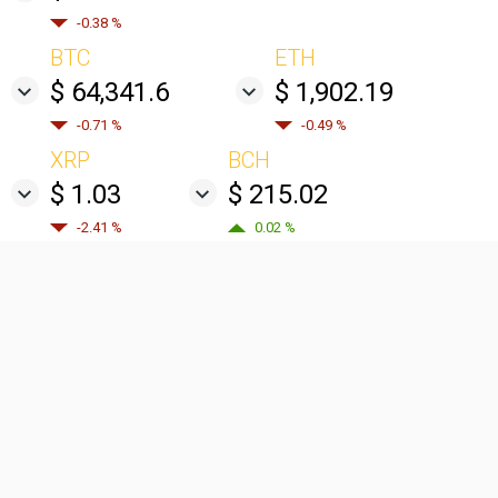
-0.38 %
BTC
ETH
$ 64,341.6
$ 1,902.19
-0.71 %
-0.49 %
XRP
BCH
$ 1.03
$ 215.02
-2.41 %
0.02 %