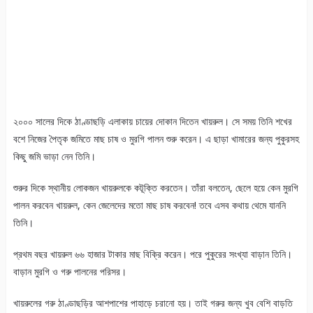
২০০০ সালের দিকে ঠাণ্ডাছড়ি এলাকায় চায়ের দোকান দিতেন খায়রুল। সে সময় তিনি শখের
বশে নিজের পৈতৃক জমিতে মাছ চাষ ও মুরগি পালন শুরু করেন। এ ছাড়া খামারের জন্য পুকুরসহ
কিছু জমি ভাড়া নেন তিনি।
শুরুর দিকে স্থানীয় লোকজন খায়রুলকে কটূক্তি করতেন। তাঁরা বলতেন, ছেলে হয়ে কেন মুরগি
পালন করবেন খায়রুল, কেন জেলেদের মতো মাছ চাষ করবেন! তবে এসব কথায় থেমে যাননি
তিনি।
প্রথম বছর খায়রুল ৬৬ হাজার টাকার মাছ বিক্রি করেন। পরে পুকুরের সংখ্যা বাড়ান তিনি।
বাড়ান মুরগি ও গরু পালনের পরিসর।
খায়রুলের গরু ঠাণ্ডাছড়ির আশপাশের পাহাড়ে চরানো হয়। তাই গরুর জন্য খুব বেশি বাড়তি