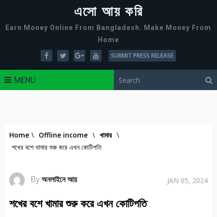
এসো আয় করি
Earn Money Online From Bangladesh. Make Money From
Home
SUBMIT PRESS RELEASE
MENU
Home
\
Offline income
\
খামার
\
শখের বশে খামার শুরু করে এখন কোটিপতি
By
অনলাইনে আয়
JAN 05, 2024
শখের বশে খামার শুরু করে এখন কোটিপতি