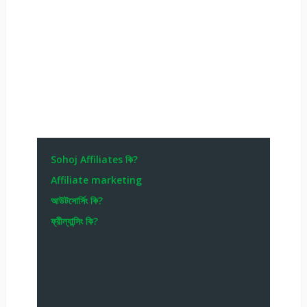
Sohoj Affiliates কি?
Affiliate marketing
আউটসোর্সিং কি?
ফ্রীল্যান্সিং কি?