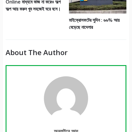
Online মাধ্যমে কাজ না করেও অল্প
অল্প আয় করুন খুব সহজেই ঘরে বসে।
মাইক্রোসফটের সুদিন : ৬৬% আয়
বেড়েছে নাদেলার
About The Author
অনলাইনে আয়