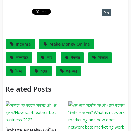
Pin
It
Income
Make Money Online
অনলাইনে
আয়
ইনকাম
কিভাবে
টাকা
শখের
শুরু করে
Related Posts
কিভাবে শুরু করবেন চামড়ার বেল্ট এর