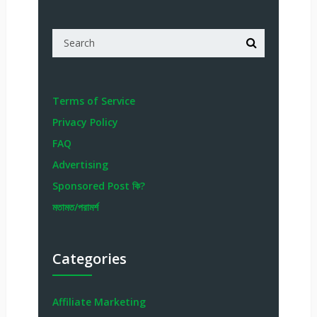
Terms of Service
Privacy Policy
FAQ
Advertising
Sponsored Post কি?
মতামত/পরামর্শ
Categories
Affiliate Marketing