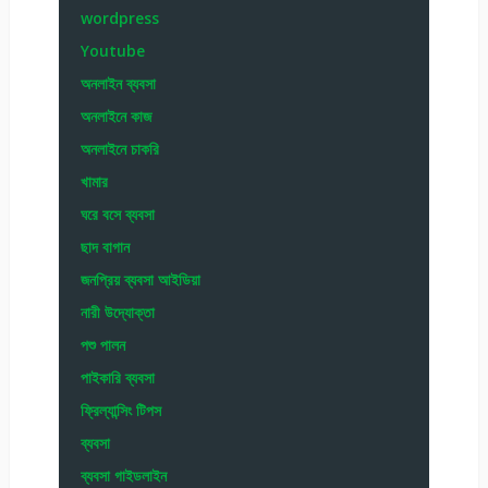
wordpress
Youtube
অনলাইন ব্যবসা
অনলাইনে কাজ
অনলাইনে চাকরি
খামার
ঘরে বসে ব্যবসা
ছাদ বাগান
জনপ্রিয় ব্যবসা আইডিয়া
নারী উদ্যোক্তা
পশু পালন
পাইকারি ব্যবসা
ফ্রিল্যান্সিং টিপস
ব্যবসা
ব্যবসা গাইডলাইন