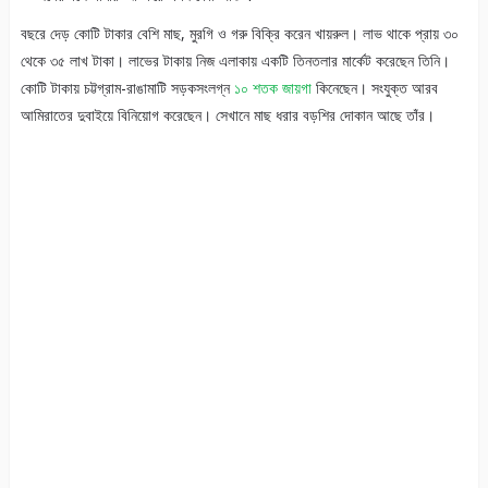
বছরে দেড় কোটি টাকার বেশি মাছ, মুরগি ও গরু বিক্রি করেন খায়রুল। লাভ থাকে প্রায় ৩০
থেকে ৩৫ লাখ টাকা। লাভের টাকায় নিজ এলাকায় একটি তিনতলার মার্কেট করেছেন তিনি।
কোটি টাকায় চট্টগ্রাম-রাঙামাটি সড়কসংলগ্ন
১০ শতক জায়গা
কিনেছেন। সংযুক্ত আরব
আমিরাতের দুবাইয়ে বিনিয়োগ করেছেন। সেখানে মাছ ধরার বড়শির দোকান আছে তাঁর।