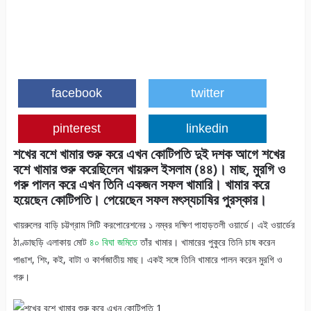
facebook
twitter
pinterest
linkedin
শখের বশে খামার শুরু করে এখন কোটিপতি দুই দশক আগে শখের
বশে খামার শুরু করেছিলেন খায়রুল ইসলাম (৪৪)। মাছ, মুরগি ও
গরু পালন করে এখন তিনি একজন সফল খামারি। খামার করে
হয়েছেন কোটিপতি। পেয়েছেন সফল মৎস্যচাষির পুরস্কার।
খায়রুলের বাড়ি চট্টগ্রাম সিটি করপোরেশনের ১ নম্বর দক্ষিণ পাহাড়তলী ওয়ার্ডে। এই ওয়ার্ডের
ঠাণ্ডাছড়ি এলাকায় মোট
৪০ বিঘা জমিতে
তাঁর খামার। খামারের পুকুরে তিনি চাষ করেন
পাঙাশ, শিং, কই, বাটা ও কার্পজাতীয় মাছ। একই সঙ্গে তিনি খামারে পালন করেন মুরগি ও
গরু।