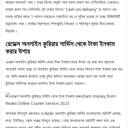
মাধ্যমে আপডেট সেবা। পরের দিনের পেমেন্ট পেয়ে যাবেন ক্যাশ অন ডেলিভারিতে।এছাড়াও
রয়েছে ক্যাশ অন ডেলিভারি রেট ঢাকার ভিতরে “cash-on-delivery” 0 শতাংশ এবং
ঢাকার বাহিরে মাত্র 1 শতাংশ তাছাড়াও সবচাইতে বড় যে সুবিধা রয়েছে তা হচ্ছে সিকিউরিটি
হ্যান্ডেলিং সেবা। সর্বোচ্চ নিরাপত্তা শিপমেন্টের নিশ্চয়তা ও ক্ষতিপূরণ সুবিধা দিয়ে থাকছে
Redx।
রেডেক্স অনলাইন কুরিয়ার সার্ভিস থেকে টাকা ইনকাম
করার উপায়
রেডেক্স অনলাইন কুরিয়ার সার্ভিস থেকে টাকা ইনকাম করার উপায় এর কথা শুনে হয়তোবা
অনেকেই অবাক হচ্ছে যে অনলাইন কুরিয়ার সার্ভিস থেকে আবার কিভাবে টাকা ইনকাম করা যায়
তো আমি আজকে জানাবো একটু বুদ্ধি খাটালে আপনারাও আমার মতো ঘরে বসেই অন্য
কুরিয়ার সার্ভিসের মাধ্যমে আপনিও টাকা ইনকাম করতে পারবেন।
আপনারা ইতিপূর্বে জেনেছেন যে,Redx অনলাইন কুরিয়ার সার্ভিস বাংলাদেশের প্রতিটি জেলার,
থানা, ইউনিয়ন, গ্রাম গঞ্জের বিস্তৃত হয়েছে। তারা বাংলাদেশের প্রতিটি জেলা থানা এবং
গ্রামগঞ্জে তাদের সেবা পৌঁছে দেওয়ার লক্ষ্যে বিভিন্ন রকম প্রোডাক্ট মালামাল হোম ডেলিভারি