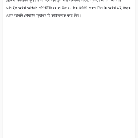
মোবাইল অথবা আপনার কম্পিউটারের ব্রাউজার থেকে ভিজিট করুন-Redx অথবা এই লিঙ্ক
থেকে আপনি মোবাইল অ্যাপস টি ডাউনলোড করে নিন।