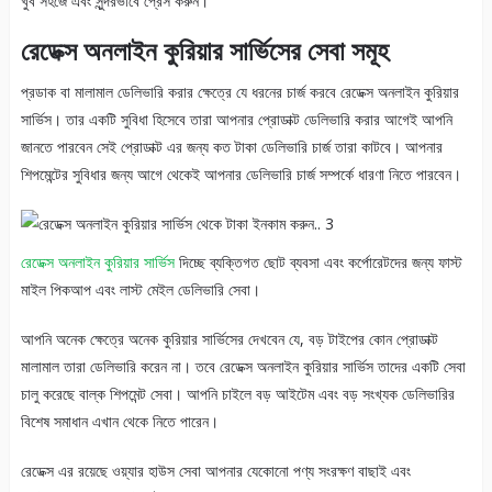
খুব সহজে এবং সুন্দরভাবে প্রেস করুন।
রেডেক্স অনলাইন কুরিয়ার সার্ভিসের সেবা সমূহ
প্রডাক বা মালামাল ডেলিভারি করার ক্ষেত্রে যে ধরনের চার্জ করবে রেডেক্স অনলাইন কুরিয়ার
সার্ভিস। তার একটি সুবিধা হিসেবে তারা আপনার প্রোডাক্ট ডেলিভারি করার আগেই আপনি
জানতে পারবেন সেই প্রোডাক্ট এর জন্য কত টাকা ডেলিভারি চার্জ তারা কাটবে। আপনার
শিপমেন্টের সুবিধার জন্য আগে থেকেই আপনার ডেলিভারি চার্জ সম্পর্কে ধারণা নিতে পারবেন।
রেডেক্স অনলাইন কুরিয়ার সার্ভিস
দিচ্ছে ব্যক্তিগত ছোট ব্যবসা এবং কর্পোরেটদের জন্য ফাস্ট
মাইল পিকআপ এবং লাস্ট মেইল ডেলিভারি সেবা।
আপনি অনেক ক্ষেত্রে অনেক কুরিয়ার সার্ভিসের দেখবেন যে, বড় টাইপের কোন প্রোডাক্ট
মালামাল তারা ডেলিভারি করেন না। তবে রেডেক্স অনলাইন কুরিয়ার সার্ভিস তাদের একটি সেবা
চালু করেছে বাল্ক শিপমেন্ট সেবা। আপনি চাইলে বড় আইটেম এবং বড় সংখ্যক ডেলিভারির
বিশেষ সমাধান এখান থেকে নিতে পারেন।
রেডেক্স এর রয়েছে ওয়্যার হাউস সেবা আপনার যেকোনো পণ্য সংরক্ষণ বাছাই এবং