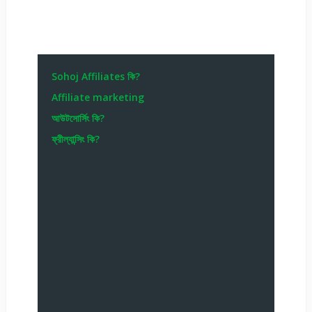
Sohoj Affiliates কি?
Affiliate marketing
আউটসোর্সিং কি?
ফ্রীল্যান্সিং কি?