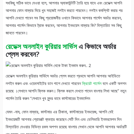
সবকিছু সঠিক ভাবে দেওয়া হলে, আপনার অ্যাকাউন্টটি তৈরি হয়ে যাবে এবং রেডেক্স আপনি
আপনার ফোন নাম্বার দিয়ে খুব সহজেই লগইন করতে পারবেন। লগইন কমপ্লিট করার পর
আপনি দেখতে পাবেন সব কিছু প্রয়োজনীয় ওখানে কিভাবে আপনার পার্সেল অর্ডার করবেন,
আপনার পার্সেল কিভাবে ট্রাক করবেন, আপনার ইনভয়েস নাম্বার কি? বিস্তারিত সব কিছু
জানতে পারবেন।
রেডেক্স অনলাইন কুরিয়ার সার্ভিস
এ কিভাবে অর্ডার
প্লেস করবেন?
রেডেক্স অনলাইন কুরিয়ার সার্ভিসে অর্ডার প্লেস করতে প্রথমে আপনি আপনার আইডিতে
লগইন করুন এবং ওয়েবসাইটের ডান পাশে দেখতে পারবেন
ক্রিয়েট পার্সেল
বলে একটি অপশন
রয়েছে ।সেখানে আপনি ক্লিক করুন। ক্লিক করলে দেখতে পাবেন বাংলায় লিখা আছে” নতুন
পার্সেল তৈরি করুন “সেখানে খুব সুন্দর ভাবে কাস্টমারের ইনফর্মেশন
যেমন -নাম, ফোন নাম্বার, কাস্টমার এর ঠিকানা, কাস্টমারের ইনভয়েজ, আপনি যেই
ইনভয়েজটি আপনার প্রোডাক্ট ব্যবহার করেছেন সেটি দিন এবং ডেলিভারি ইনফরমেশন দিন
বিস্তারিত দেওয়ার বিভিন্ন রকম অপশন রয়েছে বাংলায় সেখান থেকে আপনি আপনার অর্ডারটি