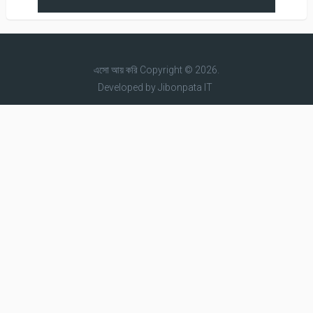
এসো আয় করি
Copyright © 2026.
Developed by
Jibonpata IT