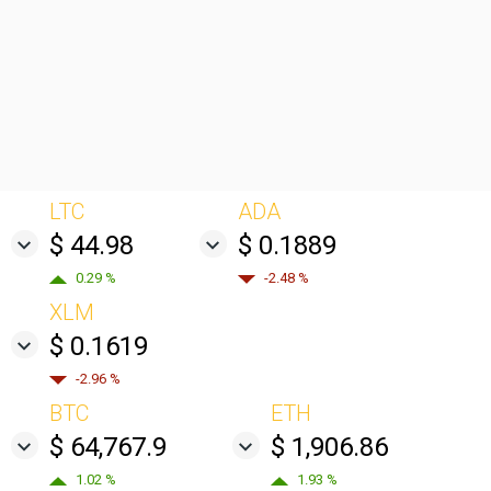
LTC
ADA
$ 44.98
$ 0.1889
0.29 %
-2.48 %
XLM
$ 0.1619
-2.96 %
BTC
ETH
$ 64,767.9
$ 1,906.86
1.02 %
1.93 %