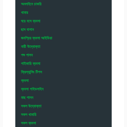
অনলাইনে চাকরি
খামার
ঘরে বসে ব্যবসা
ছাদ বাগান
জনপ্রিয় ব্যবসা আইডিয়া
নারী উদ্যোক্তা
পশু পালন
পাইকারি ব্যবসা
ফ্রিল্যান্সিং টিপস
ব্যবসা
ব্যবসা গাইডলাইন
মাছ পালন
সফল উদ্যোক্তা
সফল খামারি
সফল ব্যবসা