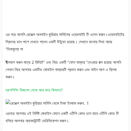
এর পরে আপনি রেডেক্স অনলাইন কুরিয়ার সার্ভিসের ওয়েবসাইট টি ওপেন করুন।ওয়েবসাইটের
স্কিনের ডান পাশে দেখতে পাবেন একটি উইন্ডো রয়েছে। সেখানে বাংলায় লিখা আছে
“বিনামূল্যে সা
ই
নআপ করুন মাত্র 2 মিনিটে” এবং নিচে একটি “ফোন নাম্বার “দেওয়ার বক্স রয়েছে আপনি
শেখান নিয়ে আপনার একটিভ মোবাইল নাম্বারটি প্রদান করুন এবং সাইন আপ এ ক্লিক
করুন।
ড্রপশিপিং বিজনেস থেকে আয় করে কিভাবে?
এরপরে আপনার ওই নির্দিষ্ট মোবাইল ফোনে একটি ওটিপি কোড চলে যাবে ওটিপি কোড টি
বসিয়ে আপনার অ্যাকাউন্টটি ভেরিফিকেশন করুন।