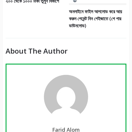
২০০ থেকে ১০০০ টাকা তুলুন বিকাশে
অনলাইনে ফাইল আপলোড করে আয়
করুন পেমেন্ট নিন পেইজাতে (পে পার
ডাউনলোড)
About The Author
Farid Alom