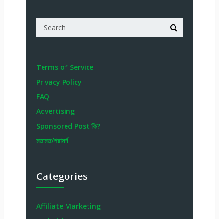
Terms of Service
Privacy Policy
FAQ
Advertising
Sponsored Post কি?
মতামত/পরামর্শ
Categories
Affiliate Marketing