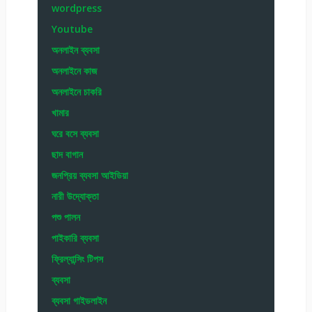
wordpress
Youtube
অনলাইন ব্যবসা
অনলাইনে কাজ
অনলাইনে চাকরি
খামার
ঘরে বসে ব্যবসা
ছাদ বাগান
জনপ্রিয় ব্যবসা আইডিয়া
নারী উদ্যোক্তা
পশু পালন
পাইকারি ব্যবসা
ফ্রিল্যান্সিং টিপস
ব্যবসা
ব্যবসা গাইডলাইন