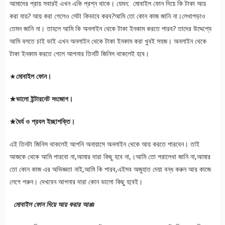
আমাদের প্রায় সবারই এখন একি প্রশ্ন থাকে। যেমন: মোবাইল ফোন দিয়ে কি টাকা আয়
করা যায়? আয় করা গেলেও সেটা কিভাবে করব?আমি তো কোন কাজ জানি না।লেখাপড়াও
তেমন জানি না। তাহলে আমি কি অনলাইন থেকে টাকা ইনকাম করতে পারব? তাদের উদ্দেশ্যে
আমি বলতে চাই ভাই এখন অনলাইন থেকে টাকা ইনকাম করা খুবই সহজ। অনলাইন থেকে
টাকা ইনকাম করতে গেলে আপনার তিনটি জিনিস থাকলেই হবে।
★
মোবাইল ফোন।
★ভালো ইন্টারনেট সংজোগ।
★ধৈর্য ও প্রবল ইচ্ছাশক্তি।
এই তিনটা জিনিস থাকলেই আপনি অনায়াসে অনলাইন থেকে আয় করতে পারবেন। তাই
আজকে থেকে আমি পারবো না,আমার দারা কিছু হবে না,।আমি তো পরালেখা জানি না,আমার
তো কোন কাজ এর অভিজ্ঞতা নাই,আমি কি পারব,এইসব অজুহাত দেয়া বন্ধ করুন আর কাজে
লেগে পরুন। দেখবেন আপনার দারা কোন ভালো কিছু হবেই।
মোবাইল ফোন দিয়ে আয় করার আপ্পঃ