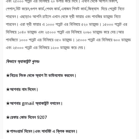
এবং ২৫০০০ পয়েন্ট এর বিনিময়ে ২০ ডলার করে দিবে। এখান থেকে আপনি বিকাশ,
পেপাল,বিট কয়েন,গুগল কার্ড,পেথম কার্ড,এমাজন গিফট কার্ড,জিক্যাস দিয়ে পেমেন্ট নিতে
পারবেন। এছাড়াও আপনি চাইলে এখান থেকে ফ্রী ফায়ার এবং পাবজির ডায়মন্ড নিতে
পারবেন। এরা ফ্রী ফায়ার এ ১০০০ পয়েন্ট এর বিনিময়ে ৫২০ ডায়মন্ড। ১৫০০০ পয়েন্ট এর
বিনিময়ে ১০৪০ ডায়মন্ড এবং ২৫০০০ পয়েন্ট এর বিনিময়ে ২০৬০ ডায়মন্ড করে দেয়।আর
পাবজিতে ১০০০ পয়েন্ট এর বিনিময়ে ৩৫০ ডায়মন্ড। ১৫০০০ পয়েন্ট এর বিনিময়ে ৬০০ ডায়মন্ড
এবং ২৫০০০ পয়েন্ট এর বিনিময়ে ১২০০ ডায়মন্ড করে দেয়।
কিভাবে অ্যাকাউন্ট খুলবঃ
★নিচের লিংক থেকে অ্যাপ টা ডাউনলোড করবেন।
★আপনার নাম দিবেন।
★আপনার gmail অ্যাকাউন্ট বসাবেন।
★রেফার কোড দিবেন 9207
★পাসওয়ার্ড দিবেন।এবং সাবমিট এ ক্লিক করবেন।