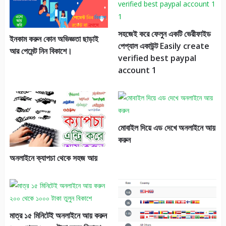
সহজেই করে ফেলুন একটি ভেরীফাইড
ইনকাম করুন কোন অভিজ্ঞতা ছাড়াই
পেপ্যাল একাউন্ট Easily create
আর পেমেন্ট নিন বিকাশে।
verified best paypal
account 1
মোবাইল দিয়ে এড দেখে অনলাইনে আয়
করুন
অনলাইনে ক্যাপচা থেকে সহজ আয়
মাত্র ১৫ মিনিটেই অনলাইনে আয় করুন