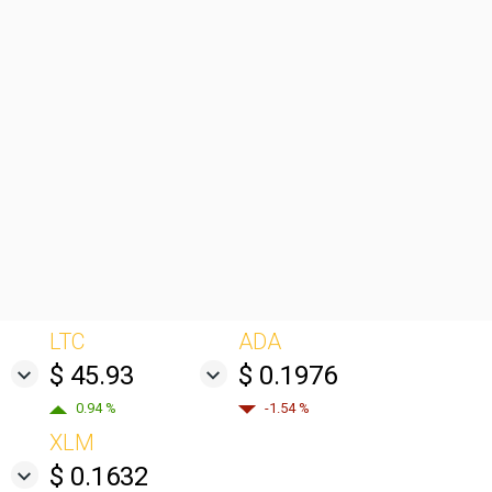
LTC
ADA
$ 45.93
$ 0.1976
0.94 %
-1.54 %
XLM
$ 0.1632