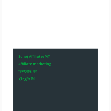
Sohoj Affiliates কি?
Affiliate marketing
আউটসোর্সিং কি?
ফ্রীল্যান্সিং কি?