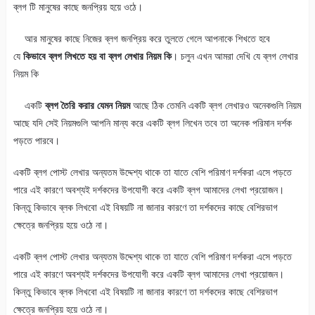
ব্লগ টি মানুষের কাছে জনপ্রিয় হয়ে ওঠে।
আর মানুষের কাছে নিজের ব্লগ জনপ্রিয় করে তুলতে গেলে আপনাকে শিখতে হবে
যে
কিভাবে ব্লগ লিখতে হয় বা ব্লগ লেখার নিয়ম কি
। চলুন এখন আমরা দেখি যে ব্লগ লেখার
নিয়ম কি
একটি
ব্লগ তৈরি করার যেমন নিয়ম
আছে ঠিক তেমনি একটি ব্লগ লেখারও অনেকগুলি নিয়ম
আছে যদি সেই নিয়মগুলি আপনি মান্য করে একটি ব্লগ লিখেন তবে তা অনেক পরিমান দর্শক
পড়তে পারবে।
একটি ব্লগ পোস্ট লেখার অন্যতম উদ্দেশ্য থাকে তা যাতে বেশি পরিমাণ দর্শকরা এসে পড়তে
পারে এই কারণে অবশ্যই দর্শকদের উপযোগী করে একটি ব্লগ আমাদের লেখা প্রয়োজন।
কিন্তু কিভাবে ব্লক লিখবো এই বিষয়টি না জানার কারণে তা দর্শকদের কাছে বেশিরভাগ
ক্ষেত্রে জনপ্রিয় হয়ে ওঠে না।
একটি ব্লগ পোস্ট লেখার অন্যতম উদ্দেশ্য থাকে তা যাতে বেশি পরিমাণ দর্শকরা এসে পড়তে
পারে এই কারণে অবশ্যই দর্শকদের উপযোগী করে একটি ব্লগ আমাদের লেখা প্রয়োজন।
কিন্তু কিভাবে ব্লক লিখবো এই বিষয়টি না জানার কারণে তা দর্শকদের কাছে বেশিরভাগ
ক্ষেত্রে জনপ্রিয় হয়ে ওঠে না।