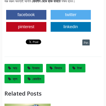
শুরু করুন অবশ্যই আপনি
মোবাইল থেকে ব্লক বানাতে
সক্ষম হবেন।
facebook
twitter
pinterest
linkedin
Pin
It
আয়
ইনকাম
কিভাবে
টাকা
ব্লগ
মোবাইল
Related Posts