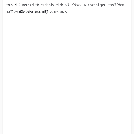
করতে পারি তবে আশাকরি আপনারাও আমার এই অভিজ্ঞতা গুলি শুনে বা বুঝে নিশ্চয়ই নিজে
একটি
মোবাইল থেকে ব্লক সাইট
বানাতে পারবেন।