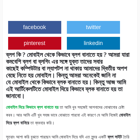
facebook
twitter
pinterest
linkedin
ব্লগ কি ? মোবাইল থেকে কিভাবে ব্লগ বানাতে হয় ? আমরা যারা
কমবেশি ব্লগ বা ব্লগিং এর সঙ্গে যুক্ত তাদের সবার
কাছেই
কম্পিউটার
বা
ল্যাপটপ
না থাকায় আমাদের দ্বিতীয় অপশ
বেছে নিতে হয়
মোবাইল
। কিন্তু আমরা অনেকেই জানি না
যে
মোবাইল থেকে কিভাবে ব্লক বানাতে হয়
। কিন্তু আজ আমি
এই আর্টিকেলটিতে
মোবাইল দিয়ে কিভাবে ব্লক বানাতে হয়
তা
জানাবো।
মোবাইল দিয়ে কিভাবে ব্লগ বানাতে হয়
তা আমি খুব সহজেই আপনাদের বোঝানোর চেষ্টা
করব। আর আমি এটি খুব সহজ ভাবে বোঝাতে পারবো এই কারণে যে আমি নিজেই
মোবাইল
দিয়ে ব্লগ বানিয়ে
তা ব্যবহার করি।
সুতরাং আশা করি বুঝতে পারছেন আমি মোবাইল দিয়ে যদি এত সুন্দর একটি
ব্লগ সাইট
তৈরি