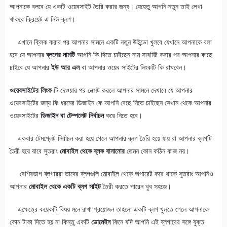
আপনাকে বলবে যে একটি ওয়েবসাইট তৈরি করার জন্য। যেহেতু আপনি নতুন তাই লেখা
থাকবে ক্রিয়েট এ নিউ ব্লগ।
এখানে ক্লিক করার পর আপনার সামনে একটি নতুন উইন্ডো খুলবে যেখানে আপনাকে বলা
হবে যে আপনার
ব্লগের নামটি
আপনি কি দিতে চাইছেন নাম সাবমিট করার পর আপনার কাছে
চাইবে যে আপনার
ইউ আর এল
বা আপনার ওয়েব সাইটের লিংকটি কি রাখবেন।
ওয়েবসাইটের লিংক
টি দেওয়ার পর নেক্সট করলে আপনার সামনে দেখাবে যে আপনার
ওয়েবসাইটের জন্য কি ধরনের ডিজাইন কে আপনি বেছে নিতে চাইছেন সেখান থেকে আপনার
ওয়েবসাইটের
ডিজাইন বা টেম্পলেট নির্বাচন
করে নিতে হবে।
একবার টেমপ্লেট নির্বাচন করা হয়ে গেলে আপনার ব্লগ তৈরি হয়ে যায় বা আপনার ব্লগটি
তৈরী হয়ে যাবে সুতরাং
মোবাইল থেকে ব্লক বানানোর
তেমন কোন কঠিন কাজ নয়।
বেশিরভাগ ব্লগাররা তাদের ব্লগগুলি মোবাইল থেকে অপারেট করে থাকে সুতরাং আপনিও
আপনার
মোবাইল থেকে একটি ব্লগ সাইট
তৈরী করতে পারেন খুব সহজে।
এক্ষেত্রে কয়েকটি বিষয় মনে রাখা প্রয়োজন তাহলো একটি ব্লগ খুলতে গেলে আপনাকে
কোন টাকা দিতে হয় না কিন্তু একটি
ডোমেইন
কিনে যদি আপনি এই ব্লগারের সঙ্গে যুক্ত