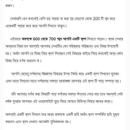
করুন।
লেখাগুলি যেন কখনোই বেশি বড় প্যারা না করা হয় দেড়শো থেকে 200 টি শব্দ করে
একেকটি প্যারা করে করে আপনি লিখতে থাকুন।
এইভাবে
কমপক্ষে 600 থেকে 700 শব্দে আপনি একটি ব্লগ
লিখতে পারেন। ব্লক লেখার
অন্যতম নিয়ম হল অবশ্যই আপনার লেখাটির যেন পরিষ্কার পরিচ্ছন্ন এবং বিষয় উপযোগী
হয়। অর্থাৎ আপনি যে বিষয় নিয়ে ব্লগ লিখছেন সেই বিষয়ের বাইরে গিয়ে কখনোই অন্য কোন
বিষয় নিয়ে বর্ণনা করবেন না।
আপনি যেহেতু দর্শকদের জিজ্ঞাস্য বিষয়ের উপর নির্ভর করে একটি ব্লগ লিখবেন সুতরাং
এমন ভাবে লিখবেন যাতে দর্শকদের সমস্ত আকাঙ্ক্ষা আপনার এই ব্লগ টি পড়ে সম্পন্ন হয়।
যদি আপনার বর্ণনা করা বিষয়টি পড়ে দর্শকের সমস্ত উত্তর পেয়ে যায় তবে অবশ্যই সেই
ধর্ষক পুনরায় আপনার এই ওয়েবসাইটে ঘুরে ফিরে আসবে বিভিন্ন বিষয়ে জানার জন্য।
অবশ্যই একটি ব্লগ লিখলে তার মধ্যে কমপক্ষে একটি ছবি অর্থাৎ ব্লগ সম্পর্কিত ছবি যুক্ত
করবেন এতে ব্লগ দেখতে অনেকটা সুবিধাজনক হয়।