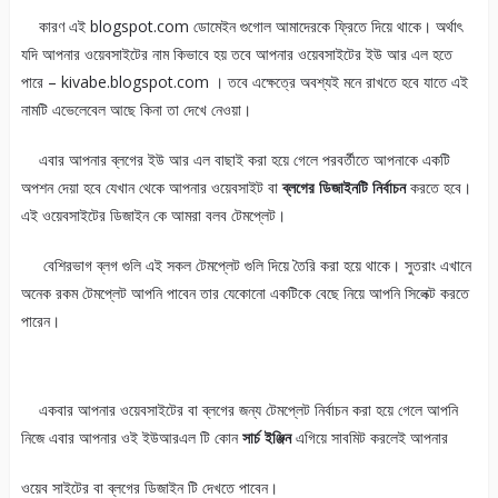
কারণ এই blogspot.com ডোমেইন গুগোল আমাদেরকে ফ্রিতে দিয়ে থাকে। অর্থাৎ
যদি আপনার ওয়েবসাইটের নাম কিভাবে হয় তবে আপনার ওয়েবসাইটের ইউ আর এল হতে
পারে – kivabe.blogspot.com । তবে এক্ষেত্রে অবশ্যই মনে রাখতে হবে যাতে এই
নামটি এভেলেবেল আছে কিনা তা দেখে নেওয়া।
এবার আপনার ব্লগের ইউ আর এল বাছাই করা হয়ে গেলে পরবর্তীতে আপনাকে একটি
অপশন দেয়া হবে যেখান থেকে আপনার ওয়েবসাইট বা
ব্লগের ডিজাইনটি নির্বাচন
করতে হবে।
এই ওয়েবসাইটের ডিজাইন কে আমরা বলব টেমপ্লেট।
বেশিরভাগ ব্লগ গুলি এই সকল টেমপ্লেট গুলি দিয়ে তৈরি করা হয়ে থাকে। সুতরাং এখানে
অনেক রকম টেমপ্লেট আপনি পাবেন তার যেকোনো একটিকে বেছে নিয়ে আপনি সিলেক্ট করতে
পারেন।
একবার আপনার ওয়েবসাইটের বা ব্লগের জন্য টেমপ্লেট নির্বাচন করা হয়ে গেলে আপনি
নিজে এবার আপনার ওই ইউআরএল টি কোন
সার্চ ইঞ্জিন
এগিয়ে সাবমিট করলেই আপনার
ওয়েব সাইটের বা ব্লগের ডিজাইন টি দেখতে পাবেন।