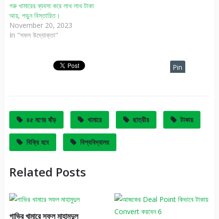
গরু খামারের ব্যবসা করে লাখ লাখ টাকা
আয়, পড়ুন বিস্তারিত।
November 20, 2023
In "সফল উদ্যোক্তা"
Pin
It
৪৫ মণের ষাঁড়
খামারে
ছাত্রীর
টাকায়
বিক্রি হবে
বিশ্ববিদ্যালয়
Related Posts
গাভির খামারে সফল মাহামুদুল