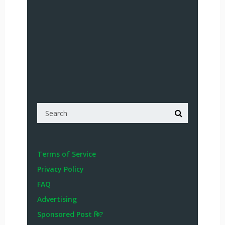
Terms of Service
Privacy Policy
FAQ
Advertising
Sponsored Post কি?