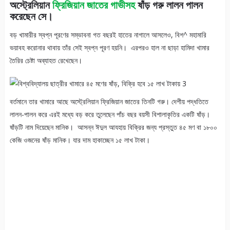
অস্ট্রেলিয়ান
ফ্রিজিয়ান জাতের গাভীসহ
ষাঁড় গরু লালন পালন
করেছেন সে।
বড় খামারীর স্বপ্ন পূরণের সম্ভাবনা গত বছরই হাতের নাগালে আসলেও, বিশ^ মহামারি
ভয়াবহ করোনার থাবায় তাঁর সেই স্বপ্ন পূরণ হয়নি। এরপরও হাল না ছাড়া হামিদা খামার
তৈরির চেষ্টা অব্যাহত রেখেছেন।
বর্তমানে তার খামারে আছে অস্ট্রেলিয়ান ফ্রিজিয়ান জাতের তিনটি গরু। দেশীয় পদ্ধতিতে
লালন-পালন করে এরই মধ্যে বড় করে তুলেছেন পাঁচ বছর বয়সী বিশালাকৃতির একটি ষাঁড়।
ষাঁড়টি নাম দিয়েছেন মানিক। আসন্ন ঈদুল আযহায় বিক্রির জন্য প্রস্তুত ৪৫ মণ বা ১৮০০
কেজি ওজনের ষাঁড় মানিক। যার দাম হাকাচ্ছেন ১৫ লাখ টাকা।