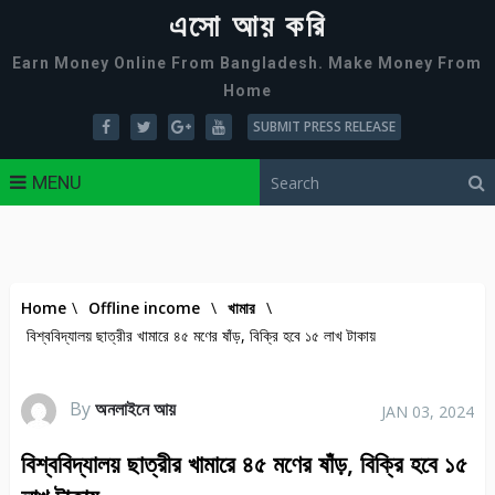
এসো আয় করি
Earn Money Online From Bangladesh. Make Money From
Home
SUBMIT PRESS RELEASE
MENU
Home
\
Offline income
\
খামার
\
বিশ্ববিদ্যালয় ছাত্রীর খামারে ৪৫ মণের ষাঁড়, বিক্রি হবে ১৫ লাখ টাকায়
By
অনলাইনে আয়
JAN 03, 2024
বিশ্ববিদ্যালয় ছাত্রীর খামারে ৪৫ মণের ষাঁড়, বিক্রি হবে ১৫