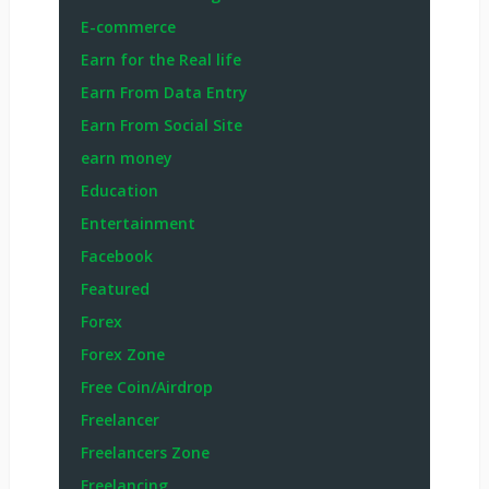
E-commerce
Earn for the Real life
Earn From Data Entry
Earn From Social Site
earn money
Education
Entertainment
Facebook
Featured
Forex
Forex Zone
Free Coin/Airdrop
Freelancer
Freelancers Zone
Freelancing