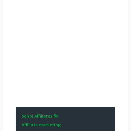
Sohoj Affiliates কি?
Affiliate marketing