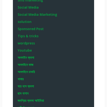
sms marketing
Social Media
Social Media Marketing
solution
Sponsored Post
Tips & tricks
wordpress
Youtube
অনলাইন ব্যবসা
অনলাইনে কাজ
অনলাইনে চাকরি
খামার
ঘরে বসে ব্যবসা
ছাদ বাগান
জনপ্রিয় ব্যবসা আইডিয়া