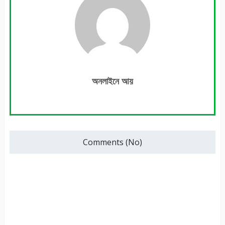
অনলাইনে আয়
Comments (No)