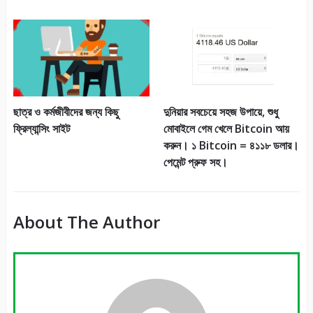
ছাত্র ও কর্মজীবীদের জন্য কিছু
দুনিয়ার সবচেয়ে সহজ উপায়ে, শুধু
ফ্রিল্যান্সিং সাইট
মোবাইলে গেম খেলে Bitcoin আয়
করুন। ১ Bitcoin = ৪১১৮ ডলার।
পেমেন্ট প্রুফ সহ।
About The Author