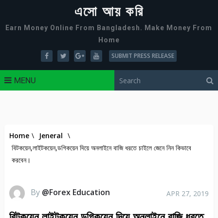
এসো আয় করি
Earn Money Online From Bangladesh. Make Money From
Home
SUBMIT PRESS RELEASE
MENU
Home
\
Jeneral
\
বিটকয়েন,লাইটকয়েন,ডগিকয়েন দিয়ে অনলাইনে বাজি ধরতে চাইলে জেনে নিন কিভাবে
করবেন।
By
@Forex Education
APR 27, 2019
বিটকয়েন,লাইটকয়েন,ডগিকয়েন দিয়ে অনলাইনে বাজি ধরতে