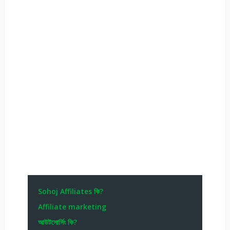
Sohoj Affiliates কি?
Affiliate marketing
আউটসোর্সিং কি?