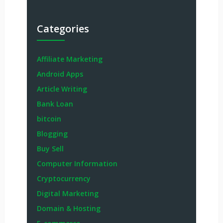
Categories
Affiliate Marketing
Android Apps
Article Writing
Bank Loan
bitcoin
Blogging
Buy Sell
Computer Information
Cryptocurrency
Digital Marketing
Domain & Hosting