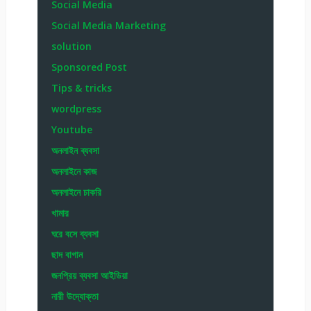
Social Media
Social Media Marketing
solution
Sponsored Post
Tips & tricks
wordpress
Youtube
অনলাইন ব্যবসা
অনলাইনে কাজ
অনলাইনে চাকরি
খামার
ঘরে বসে ব্যবসা
ছাদ বাগান
জনপ্রিয় ব্যবসা আইডিয়া
নারী উদ্যোক্তা