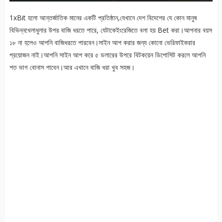
1xBit হলো আন্তর্জাতিক মানের একটি প্রতিষ্ঠান,যেখানে দেশ বিদেশের যে কোন মানুষ
বিভিন্নখেলাধুলার উপর বাজি ধরতে পারে, যেটাকেইংরেজিতে বলা হয় Bet করা।আপনার বয়স
১৮ না হলেও আপনি বাজিধরতে পারবেন।সাইন আপ করার জন্য কোনো ভেরিফাইকরার
প্রয়োজন নাই।আপনি সাইন আপ করে ৫ ডলারের উপরে বিটকয়েন ডিপোসিট করলে আপনি
শত ভাগ বোনাস পাবেন।আর এখানে বাজি ধরা খুব সহজ।