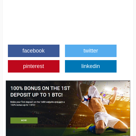
facebook
twitter
pinterest
linkedin