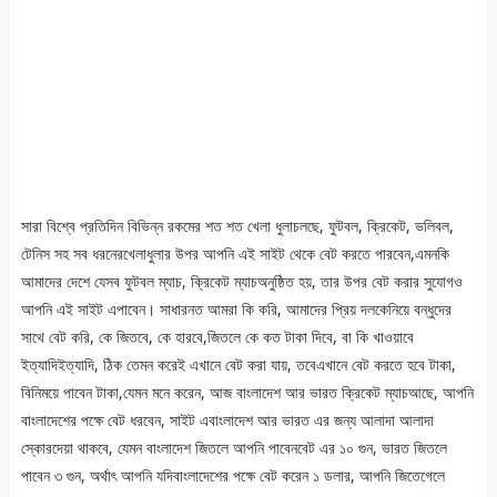
সারা বিশ্বে প্রতিদিন বিভিন্ন রকমের শত শত খেলা ধুলাচলছে, ফুটবল, ক্রিকেট, ভলিবল,
টেনিস সহ সব ধরনেরখেলাধুলার উপর আপনি এই সাইট থেকে বেট করতে পারবেন,এমনকি
আমাদের দেশে যেসব ফুটবল ম্যাচ, ক্রিকেট ম্যাচঅনুষ্ঠিত হয়, তার উপর বেট করার সুযোগও
আপনি এই সাইট এপাবেন। সাধারনত আমরা কি করি, আমাদের প্রিয় দলকেনিয়ে বন্ধুদের
সাথে বেট করি, কে জিতবে, কে হারবে,জিতলে কে কত টাকা দিবে, বা কি খাওয়াবে
ইত্যাদিইত্যাদি, ঠিক তেমন করেই এখানে বেট করা যায়, তবেএখানে বেট করতে হবে টাকা,
বিনিময়ে পাবেন টাকা,যেমন মনে করেন, আজ বাংলাদেশ আর ভারত ক্রিকেট ম্যাচআছে, আপনি
বাংলাদেশের পক্ষে বেট ধরবেন, সাইট এবাংলাদেশ আর ভারত এর জন্য আলাদা আলাদা
স্কোরদেয়া থাকবে, যেমন বাংলাদেশ জিতলে আপনি পাবেনবেট এর ১০ গুন, ভারত জিতলে
পাবেন ৩ গুন, অর্থাৎ আপনি যদিবাংলাদেশের পক্ষে বেট করেন ১ ডলার, আপনি জিতেগেলে