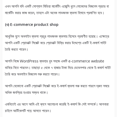
এখন আপনি যদি একটি সোশ্যাল মিডিয়া মার্কেটিং এজেন্সি খুলে লোকেদের বিজনেস প্রচার বা
মার্কেটিং করার কাজ করেন, তাহলে এটা অনেক লাভজনক ব্যবসা হিসাবে প্রমাণিত হবে।
(৩) E-commerce product shop
আধুনিক যুগে অনলাইন ব্যবসা প্রচুর লাভজনক ব্যবসায় হিসেবে প্রমাণীত হয়েছে। এক্ষেত্রে
আপনি একটি প্রোডাক্ট সিলেক্ট করে প্রোডাক্ট বিক্রি করার উদ্দেশ্যে একটি ই-কমার্স সাইট
তৈরি করতে পারেন।
আপনি নিজে WordPress ব্যবহার খুব সহজে একটি e-commerce website
বানিয়ে নিতে পারবেন। তাছাড়া ৫ থেকে ৭ হাজার টাকা দিয়ে ডেভেলপার থেকে ই-কমার্স সাইট
তৈরি করে অনলাইন বিজনেস শুরু করতে পারেন।
আপনি যেকোনো একটি প্রোডাক্ট সিলেক্ট করে ই-কমার্স ব্যবসা শুরু করতে পারলে দ্রুত সময়ে
অধিক জনপ্রিয় হওয়ার সম্ভব থাকে।
এমনিতেই এর আগে আমি এই ব্লগে আলোচনা করেছি ই-কমার্স কি সেই সম্পর্কে। আপনারা
চাইলে আর্টিকেলটি পড়ে আসতে পারেন।