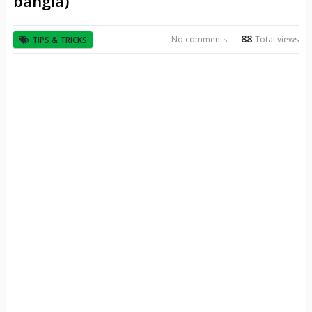
bangla)
88
No comments
Total views
TIPS & TRICKS