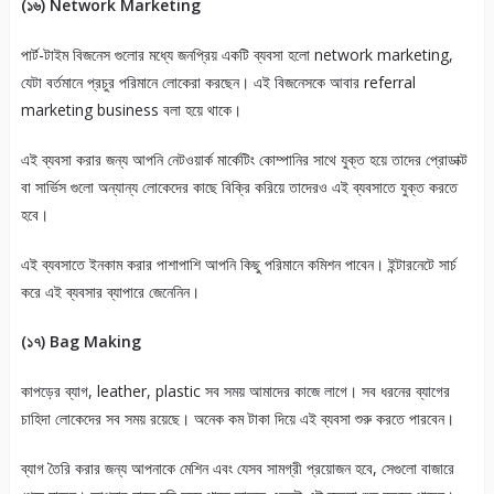
(১৬) Network Marketing
পার্ট-টাইম বিজনেস গুলোর মধ্যে জনপ্রিয় একটি ব্যবসা হলো network marketing,
যেটা বর্তমানে প্রচুর পরিমানে লোকেরা করছেন। এই বিজনেসকে আবার referral
marketing business বলা হয়ে থাকে।
এই ব্যবসা করার জন্য আপনি নেটওয়ার্ক মার্কেটিং কোম্পানির সাথে যুক্ত হয়ে তাদের প্রোডাক্ট
বা সার্ভিস গুলো অন্যান্য লোকেদের কাছে বিক্রি করিয়ে তাদেরও এই ব্যবসাতে যুক্ত করতে
হবে।
এই ব্যবসাতে ইনকাম করার পাশাপাশি আপনি কিছু পরিমানে কমিশন পাবেন। ইন্টারনেটে সার্চ
করে এই ব্যবসার ব্যাপারে জেনেনিন।
(১৭) Bag Making
কাপড়ের ব্যাগ, leather, plastic সব সময় আমাদের কাজে লাগে। সব ধরনের ব্যাগের
চাহিদা লোকেদের সব সময় রয়েছে। অনেক কম টাকা দিয়ে এই ব্যবসা শুরু করতে পারবেন।
ব্যাগ তৈরি করার জন্য আপনাকে মেশিন এবং যেসব সামগ্রী প্রয়োজন হবে, সেগুলো বাজারে