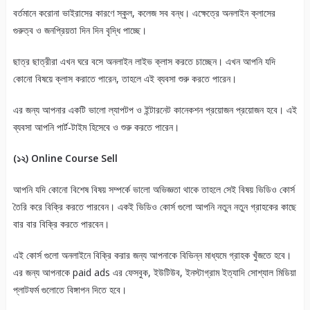
বর্তমানে করোনা ভাইরাসের কারণে স্কুল, কলেজ সব বন্ধ। এক্ষেত্রে অনলাইন ক্লাসের
গুরুত্ব ও জনপ্রিয়তা দিন দিন বৃদ্ধি পাচ্ছে।
ছাত্র ছাত্রীরা এখন ঘরে বসে অনলাইন লাইভ ক্লাস করতে চাচ্ছেন। এখন আপনি যদি
কোনো বিষয়ে ক্লাস করাতে পারেন, তাহলে এই ব্যবসা শুরু করতে পারেন।
এর জন্য আপনার একটি ভালো ল্যাপটপ ও ইন্টারনেট কানেকশন প্রয়োজন প্রয়োজন হবে। এই
ব্যবসা আপনি পার্ট-টাইম হিসেবে ও শুরু করতে পারেন।
(১২) Online Course Sell
আপনি যদি কোনো বিশেষ বিষয় সম্পর্কে ভালো অভিজ্ঞতা থাকে তাহলে সেই বিষয় ভিডিও কোর্স
তৈরি করে বিক্রি করতে পারবেন। একই ভিডিও কোর্স গুলো আপনি নতুন নতুন গ্রাহকের কাছে
বার বার বিক্রি করতে পারবেন।
এই কোর্স গুলো অনলাইনে বিক্রি করার জন্য আপনাকে বিভিন্ন মাধ্যমে গ্রাহক খুঁজতে হবে।
এর জন্য আপনাকে paid ads এর ফেসবুক, ইউটিউব, ইনস্টাগ্রাম ইত্যাদি সোশ্যাল মিডিয়া
প্লাটফর্ম গুলোতে বিঙ্গাপন দিতে হবে।