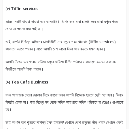
(
৮) Tiffin services
আমরা সবাই খাওয়া-দাওয়া করে ভালবাসি। বিশেষ করে যারা চাকরি করে তারা দুপুরে গরম
খেতে না পারলে মজা পাই না।
তাই আপনি বিভিন্ন অফিসের চাকরিজীবী দের দুপুরে গরম খাওয়ার (tiffin services)
ব্যবস্তা করতে পারেন। এতে আপনি বেশ ভালো টাকা আয় করতে সক্ষম হবেন।
আপনি নিজের ঘরে খাবার বানিয়ে দুপুরে অফিসে টিপিন পাঠানোর ব্যবস্থা করবেন এবং এর
বিপরীতে আপনি টাকা পাবেন।
(৯) Tea Cafe Business
যখন আপনাকে চায়ের দোকান দিতে বলবো তখন আপনি নিজেকে হয়তো ছোট মনে হবে। কিন্ত
বিষয়টা তেমন না। সারা বিশ্বে সব থেকে অধিক জায়গাতে অধিক পরিমানে চা (tea) খাওয়ানো
হয়।
তাই আপনি অল্প পুঁজিতে সামান্য টাকা ইনভেস্ট যেখানে বেশি মানুষের ভীড় থাকে সেখানে একটি