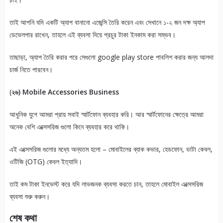
তাই আপনি যদি একটি অ্যাপ বানানো এজেন্সি তৈরি করেন এবং সেখানে ১-২ জন দক্ষ অ্যাপ
ডেভেলপার রাখেন, তাহলে এই ব্যবসা দিয়ে প্রচুর টাকা ইনকাম করা সম্ভব।
তাছাড়া, অ্যাপ তৈরি করার পরে সেগুলো google play store পাবলিশ করার জন্য আলদা
চার্জ নিতে পারবেন।
(
২৬) Mobile Accessories Business
আধুনিক যুগে আমরা প্রায় সবাই স্মার্টফোন ব্যবহার করি। আর স্মার্টফোনের ক্ষেত্রে আমরা
অনেক বেশি এক্সেসরিজ গুলো কিনে ব্যবহার করে থাকি।
এই এক্সেসরিজ গুলোর মধ্যে অন্যতম হলো – মোবাইলের ব্যাক কভার, হেডফোন, ডাটা কেবল,
ওটিজি (OTG) কেবল ইত্যাদি।
তাই কম টাকা ইনভেস্ট করে যদি লাভজনক ব্যবসা করতে চান, তাহলে মোবাইল এক্সেসরিজ
ব্যবসা শুরু করুন।
শেষ কথা