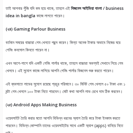
তাই আপনার পুঁজি যদি কম হয়ে থাকে, তাহলে এই
বিজনেস আইডিয়া বাংলা / business
idea in bangla
কাজে লাগতে পারেন।
(২৪) Gaming Parlour Business
বর্তমান সময়ের বাচ্চারা গেম খেলতে পছন্দ করেন। কিন্ত অনেক টাকার অভাবে নিজের ঘরে
গেমিং কনসোল কিনতে পারেন না।
এখন আশে-পাশে যদি একটি গেমিং পার্লার থাকে, তাহলে বাচ্চারা অবশ্যই সেখানে গিয়ে গেম
খেলবে। এই সুযোগ কাজে লাগিয়ে আপনি গেমিং পার্লার বিজনেস শুরু করতে পারেন।
এই ব্যবসাতে লাভের সুযোগ রয়েছে প্রচুর পরিমানে। ৩০ মিনিট গেম খেললে ৫০ টাকা এবং ১
ঘন্টা গেম খেললে ১০০ টাকা নিতে পারবেন। মোট কথা আপনি লাভ রেখে দাম ঠিক করবেন।
(
২৫) Android Apps Making Business
ওয়েবসাইট তৈরি করার মতো আপনি বিভিন্ন ধরনের অ্যাপ তৈরি করে টাকা ইনকাম করতে
পারবেন। বিভিন্ন কোম্পানি তাদের ওয়েবসাইটের সাথে একটি অ্যাপ (apps) বানিয়ে নিতে
চাই।