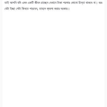
তাই আপনি যদি এমন একটি জীবন চাচ্ছেন যেখানে টাকা পয়সার কোনো চিন্তা থাকবে না। বরং
যেটা ইচ্ছা সেটা কিনতে পারবেন, তাহলে ব্যবসা করার দরকার।