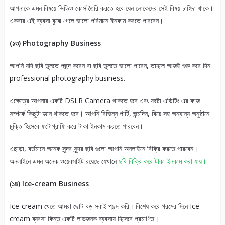
আপনাকে এমন বিষয়ে ভিডিও কোর্স তৈরি করতে হবে যেন লোকেদের সেই বিষয় চাহিদা থাকে।
একবার এই ব্যবসা বুঝে গেলে ভালো পরিমানে ইনকাম করতে পারবেন।
(১৩) Photography Business
আপনি যদি ছবি তুলতে পছন্দ করেন বা ছবি তুলতে ভালো পারেন, তাহলে আজই শুরু করে দিন
professional photography business.
এক্ষেত্রে আপনার একটি DSLR Camera থাকতে হবে এবং ফটো এডিটিং এর কাজ
সম্পর্কে কিছুটা জ্ঞান থাকতে হবে। আপনি বিভিন্ন পার্টি, জন্মদিন, বিয়ে সহ অন্যান্য অনুষ্ঠানে
চুক্তি হিসেবে ফটোগ্রাফি করে টাকা ইনকাম করতে পারবেন।
এছাড়া, বর্তমানে অনেক সুন্দর সুন্দর ছবি গুলো আপনি অনলাইনে বিক্রি করতে পারবেন।
অনলাইনে এমন অনেক ওয়েবসাইট রয়েছে যেখানে
ছবি বিক্রি করে টাকা ইনকাম করা যায়।
(
১৪) Ice-cream Business
Ice-cream খেতে আমরা ছোট-বড় সবাই পছন্দ করি। বিশেষ করে গরমের দিনে Ice-
cream ব্যবসা কিন্ত একটি লাভজনক ব্যবসায় হিসেবে প্রমাণিত।