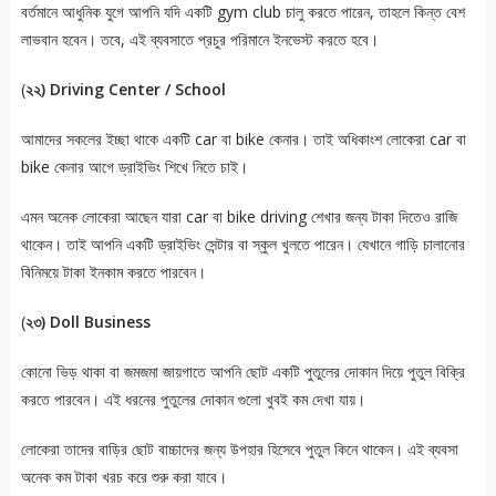
বর্তমানে আধুনিক যুগে আপনি যদি একটি gym club চালু করতে পারেন, তাহলে কিন্ত বেশ
লাভবান হবেন। তবে, এই ব্যবসাতে প্রচুর পরিমানে ইনভেস্ট করতে হবে।
(
২২) Driving Center / School
আমাদের সকলের ইচ্ছা থাকে একটি car বা bike কেনার। তাই অধিকাংশ লোকেরা car বা
bike কেনার আগে ড্রাইভিং শিখে নিতে চাই।
এমন অনেক লোকেরা আছেন যারা car বা bike driving শেখার জন্য টাকা দিতেও রাজি
থাকেন। তাই আপনি একটি ড্রাইভিং সেন্টার বা স্কুল খুলতে পারেন। যেখানে গাড়ি চালানোর
বিনিময়ে টাকা ইনকাম করতে পারবেন।
(
২৩) Doll Business
কোনো ভিড় থাকা বা জমজমা জায়গাতে আপনি ছোট একটি পুতুলের দোকান দিয়ে পুতুল বিক্রি
করতে পারবেন। এই ধরনের পুতুলের দোকান গুলো খুবই কম দেখা যায়।
লোকেরা তাদের বাড়ির ছোট বাচ্চাদের জন্য উপহার হিসেবে পুতুল কিনে থাকেন। এই ব্যবসা
অনেক কম টাকা খরচ করে শুরু করা যাবে।