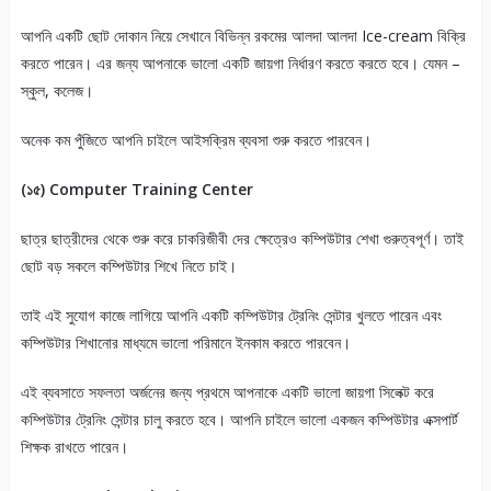
আপনি একটি ছোট দোকান নিয়ে সেখানে বিভিন্ন রকমের আলদা আলদা Ice-cream বিক্রি
করতে পারেন। এর জন্য আপনাকে ভালো একটি জায়গা নির্ধারণ করতে করতে হবে। যেমন –
স্কুল, কলেজ।
অনেক কম পুঁজিতে আপনি চাইলে আইসক্রিম ব্যবসা শুরু করতে পারবেন।
(১৫) Computer Training Center
ছাত্র ছাত্রীদের থেকে শুরু করে চাকরিজীবী দের ক্ষেত্রেও কম্পিউটার শেখা গুরুত্বপূর্ণ। তাই
ছোট বড় সকলে কম্পিউটার শিখে নিতে চাই।
তাই এই সুযোগ কাজে লাগিয়ে আপনি একটি কম্পিউটার ট্রেনিং সেন্টার খুলতে পারেন এবং
কম্পিউটার শিখানোর মাধ্যমে ভালো পরিমানে ইনকাম করতে পারবেন।
এই ব্যবসাতে সফলতা অর্জনের জন্য প্রথমে আপনাকে একটি ভালো জায়গা সিলেক্ট করে
কম্পিউটার ট্রেনিং সেন্টার চালু করতে হবে। আপনি চাইলে ভালো একজন কম্পিউটার এক্সপার্ট
শিক্ষক রাখতে পারেন।