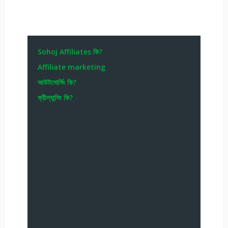
Sohoj Affiliates কি?
Affiliate marketing
আউটসোর্সিং কি?
ফ্রীল্যান্সিং কি?