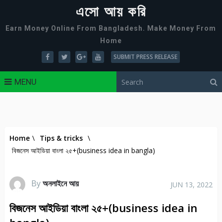
এসো আয় করি
Earn Money Online From Bangladesh. Make Money From
Home
SUBMIT PRESS RELEASE
MENU
Home
\
Tips & tricks
\
বিজনেস আইডিয়া বাংলা ২৫+(business idea in bangla)
By
অনলাইনে আয়
JUN 13, 2022
বিজনেস আইডিয়া বাংলা ২৫+(business idea in