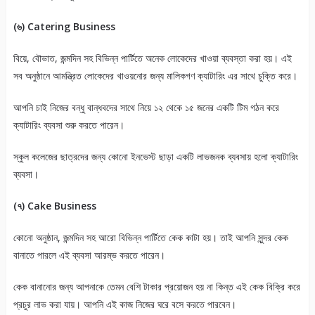
(৬) Catering Business
বিয়ে, বৌভাত, জন্মদিন সহ বিভিন্ন পার্টিতে অনেক লোকেদের খাওয়া ব্যবস্তা করা হয়। এই
সব অনুষ্ঠানে আমন্ত্রিত লোকেদের খাওয়নোর জন্য মালিকগণ ক্যাটারিং এর সাথে চুক্তি করে।
আপনি চাই নিজের বন্ধু বান্ধবদের সাথে নিয়ে ১২ থেকে ১৫ জনের একটি টিম গঠন করে
ক্যাটারিং ব্যবসা শুরু করতে পারেন।
স্কুল কলেজের ছাত্রদের জন্য কোনো ইনভেস্ট ছাড়া একটি লাভজনক ব্যবসায় হলো ক্যাটারিং
ব্যবসা।
(৭) Cake Business
কোনো অনুষ্ঠান, জন্মদিন সহ আরো বিভিন্ন পার্টিতে কেক কাটা হয়। তাই আপনি সুন্দর কেক
বানাতে পারলে এই ব্যবসা আরম্ভ করতে পারেন।
কেক বানানোর জন্য আপনাকে তেমন বেশি টাকার প্রয়োজন হয় না কিন্ত এই কেক বিক্রি করে
প্রচুর লাভ করা যায়। আপনি এই কাজ নিজের ঘরে বসে করতে পারবেন।