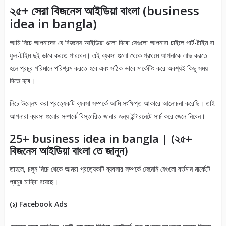
২৫+ সেরা বিজনেস আইডিয়া বাংলা (business
idea in bangla)
আমি নিচে আপনাদের যে বিজনেস আইডিয়া গুলো দিবো সেগুলো আপনারা চাইলে পার্ট-টাইম বা
ফুল-টাইম দুই ভাবে করতে পারবেন। এই ব্যবসা গুলো থেকে প্রথমে আপনাকে লাভ করতে
হলে প্রচুর পরিমানে পরিশ্রম করতে হবে এবং সঠিক ভাবে মার্কেটিং করে অবশ্যই কিছু সময়
দিতে হবে।
নিচে উল্লেখ করা প্রত্যেকটি ব্যবসা সম্পর্কে আমি সংক্ষিপ্ত আকারে আলোচনা করেছি। তাই
আপনারা ব্যবসা গুলোর সম্পর্কে বিস্তারিত জানার জন্য ইন্টারনেটে সার্চ করে জেনে নিবেন।
25+ business idea in bangla | (২৫+
বিজনেস আইডিয়া বাংলা তে জানুন)
তাহলে, চলুন নিচে থেকে আমরা প্রত্যেকটি ব্যবসার সম্পর্কে জেনেনি যেগুলো বর্তমান মার্কেটে
প্রচুর চাহিদা রয়েছে।
(১) Facebook Ads