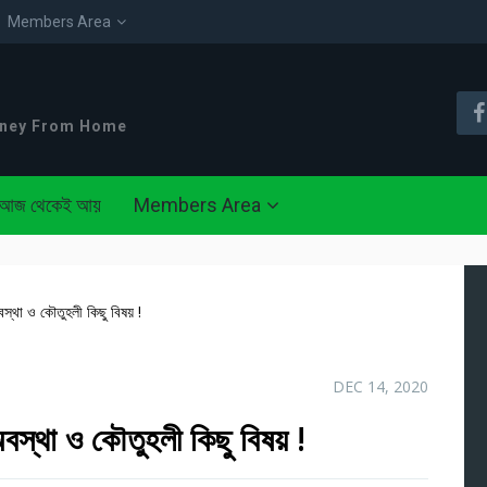
Members Area
oney From Home
আজ থেকেই আয়
Members Area
বস্থা ও কৌতুহলী কিছু বিষয় !
DEC 14, 2020
অবস্থা ও কৌতুহলী কিছু বিষয় !