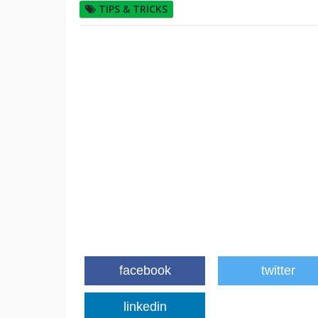
TIPS & TRICKS
facebook
twitter
linkedin