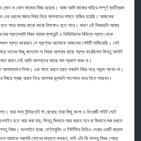
যে কোন না কোন কাজের বিষয় রয়েছে। আজ আমি কাজের বাহিরে সম্পূর্ণ ব্যতীক্রম
ারেন এক ধরনের মজার বিষয় নিয়ে আপনাদের সামনে হাজির হয়েছি। আজকের
 পক্ষে হতে পারে আবার কারো কারো বিপক্ষেও হতে পারে। কারণ এই বিষয়গুলি আমার
র প্রত্যেকটা বিষয় আমার ক্লায়েন্ট ও ভিজিটরদের বিভিন্ন প্রশ্ন থেকে
কল প্রশ্ন করেছেন সে প্রশ্নের আলোকে আজকের পোষ্টটি সাজিয়েছি। সেই
য়ে অনেক কিছু জানতাম না বিধায় আপনার কাছে প্রশ্ন করেছিলাম কিন্তু আপনি
র কোন কারণ নেই আমি আপনাদের কারো নাম প্রকাশ করব না।
া আলাদাভাবে লিখব। এক সাথে করলে হয়ত সবগুলি বিষয় পড়ে আনন্দ পাবেন না।
 বিষয়ে স্বচ্ছ ধারনা নিয়ে আপনার ভূলগুলি সংশোধন করে নিতে পারবেন।
ন। যারা সদ্য ইন্টারনেটে পা রেখেছে তারা কিছু বাংলা ও ইংরেজী সাইট ঘেটে
মে অনলাইন হতে আয় করা যায়, কিন্তু কিভাবে আয় করতে হবে বা কিভাবে শুরু করতে
লি ফালতু বিষয়। অনলাইন হচ্ছে ফেইসবুকিং ও ইউটিউব ভিডিও দেখার একটি মাধ্যম
ে আমাকে সরাসরি ফোনের মাধ্যমে বলছেন, ভাই এটা কি ফালতু বিষয় শেয়ার