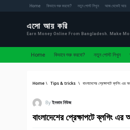
Home
কিভাবে শুরু করবো?
নতুন পোস্ট লিখুন
আজ থেকেই আয়
এসো আয় করি
Earn Money Online From Bangladesh. Make M
Home
কিভাবে শুরু করবো?
নতুন পোস্ট লিখুন
Home
\
Tips & tricks
\
বাংলাদেশের প্রেক্ষাপটে ব্লগিং এর অ
By
ইনকাম নিউজ
বাংলাদেশের প্রেক্ষাপটে ব্লগিং এর 