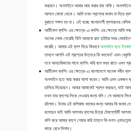
করছেন। অনলাইনে আবার আয় করার যায় নাকি। অনলাইনের মাধ
আসবে কোথা থেকে। আমি তখন প্রশ্নের জবাব না দিয়ে ব্
বুঝাতে সক্ষম হব না। এই হচ্ছে বাংলাদেশী ব্লগারদের বেসিক
আর্টিকেল ব্লগিং এর ক্ষেত্রে-১ঃ ব্লগিং এর ক্ষেত্রে আমি 
অনেক লোক পেয়েছি যিনি আমাকে রাত দুইটার সময় মোবাইলে
করেছি। আমার এই ব্লগ দিয়ে কিভাবে
অনলাইন হতে ইনকা
তাহলে আপনি এই প্রশ্নের উত্তরে কি বলবেন? এমন বেকুফি প
তবে আন্তরিকতার সাথে ব্লগিং করি বলে মধ্য রাতে এমন প্র
আর্টিকেল ব্লগিং এর ক্ষেত্রে-২ঃ বাংলাদেশে অনেক নবীন ব্লগা
অনলাইন হতে আয় করার আশা করেন। আমি এমন একজন ব্লগার 
চালিয়ে দিয়েছেন। আবার আমাকেই প্রশ্ন করছেন, ভাই আমা
তখন তার ব্লগের লিংক দেওয়ার জন্য বলি। সে আমাকে লিংক দে
রইলাম। উনার এই কপিবাজ কাজের জন্য আমার কি জবাব দেও
বলেছেন ভাই আমি আপনার ব্লগের চিত্রা টেমপ্লেটটি আপনার
কপি করে আমার ব্লগে শেয়ার করি তাহলে কি গুগল এ্যাডসে
কাছে রেখে দিলাম।