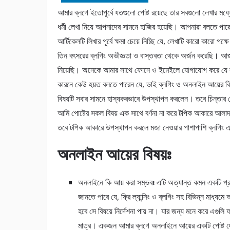
আমার ব্লগে ইতোপূর্বে যতগুলো পোষ্ট রয়েছে তার সবগুলো লেখার মধ্
ধর্মী লেখা নিয়ে আপনাদের সামনে হাজির হয়েছি। আপনারা বলতে প
আর্টিকেলটি লিখার পূর্বে ক্ষমা চেয়ে নিচ্ছি যে, লেখাটি কারো কারো
তিন বৎসরের ব্লগিং অভীজ্ঞতা ও বাস্তবতা থেকে অর্জন করেছি। আজকে
নিয়েছি। অনেকে আমার সাথে ফোনে ও ইমেইলে যোগাযোগ করে যে স
কারনে কেউ হয়ত বলতে পারেন যে, ভাই ব্লগিং ও অনলাইন আয়ের বিষ
বিষয়টি সবার সামনে হাস্যকরভাবে উপস্থাপন করলেন। তবে চিন্তা
আমি পোষ্টের সকল বিষয় এক সাথে বর্ণনা না করে টপিক আকারে আলাদ
তবে টপিক আকারে উপস্থাপন করলে মজা নেওয়ার পাশাপাশি ব্লগিং এর
অনলাইন আয়ের বিষয়ঃ
অনলাইনে কি আয় করা সম্ভবঃ এটি অত্যান্ত কমন একটি প্রশ্
জানতে পারে যে, ফ্রি ল্যান্সিং ও ব্লগিং সহ বিভিন্ন মাধ্য
হবে সে বিষয়ে নির্দেশনা পায় না। যার জন্য মনে করে এগু
মাত্র। একজন আমার ব্লগে অনলাইনে আয়ের একটি পোষ্ট দেখ