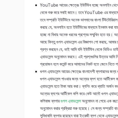
YouTube আয়ের ক্ষেত্রেঃ ইউটিউব হচ্ছে অনলাইন থেকে ভি
থেকে শুরু করে সবাই জানে। তবে YouTube এর মাধ্যমে যে
তবে সম্প্রতি ইউটিউবে অনেক ভালমানের বাংলা টিউটোরিয়াল প
করছে যে, অনলাইন হতে ইউটিউবের মাধ্যমে ইনকাম করা যায
হচ্ছে না বিধায় অনেক ধরনের প্রশ্নের সম্মুখিন হতে হয়
আছে কিন্তু গুগল এ্যাডসেন্স এর বিজ্ঞাপন শো করছে, আমার চ
প্রশ্ন করছেন যে, ভাই আমি যদি ইউটিউব থেকে ভিডিও ডাউ
এ্যাডসেন্স অনুমোদন করবে। এই প্রশ্নগুলির উত্তর আমি 
প্রয়োজন হলে কমেন্ট করে আমাদের নিকট হতে জেনে নিতে 
গুগল এ্যাডসেন্স আয়ের ক্ষেত্রেঃ বাংলাদেশী ব্লগারদের জন্য 
গুগল এ্যাডসেন্স পাওয়ার জন্য অন্যের ব্লগ হতে আর্টিকেল ক
এ্যাডসেন্স হতে টাকা আয় করা। ব্লগিং করে খ্যাতি অর্জন 
অন্যের ব্লগের আর্টিকেল কপি করে কেউ আদৌ গুগল এ্যাডসেন্
কপিবাজ ব্লগার
গুগল এ্যাডসেন্স
অনুমোদন না পেয়ে এক বছরের 
অনুমোদন করার প্রক্রিয়া শুরু হয়েছে। সে জন্য সম্প্রতি বা
সুবিধাবাদি ব্লগার রয়েছেন যারা ইংরেজী ব্লগ থেকে এ্যাডসেন্