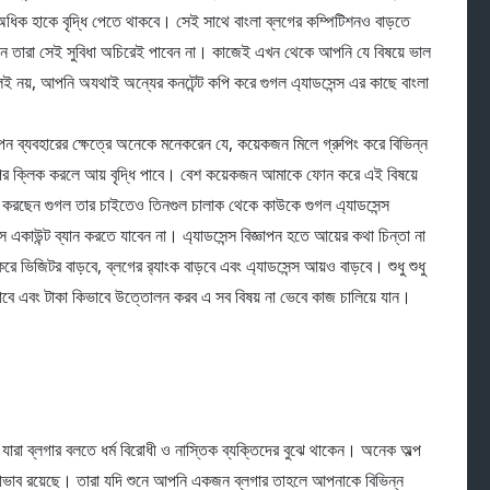
গ অধিক হাকে বৃদ্ধি পেতে থাকবে। সেই সাথে বাংলা ব্লগের কম্পিটিশনও বাড়তে
েছেন তারা সেই সুবিধা অচিরেই পাবেন না। কাজেই এখন থেকে আপনি যে বিষয়ে ভাল
লেই নয়, আপনি অযথাই অন্যের কনটেন্ট কপি করে গুগল এ্যাডসেন্স এর কাছে বাংলা
িজ্ঞাপন ব্যবহারের ক্ষেত্রে অনেকে মনেকরেন যে, কয়েকজন মিলে গ্রুপিং করে বিভিন্ন
উপর ক্লিক করলে আয় বৃদ্ধি পাবে। বেশ কয়েকজন আমাকে ফোন করে এই বিষয়ে
 করছেন গুগল তার চাইতেও তিনগুল চালাক থেকে কাউকে গুগল এ্যাডসেন্স
 একাউন্ট ব্যান করতে যাবেন না। এ্যাডসেন্স বিজ্ঞাপন হতে আয়ের কথা চিন্তা না
 ভিজিটর বাড়বে, ব্লগের র‌্যাংক বাড়বে এবং এ্যাডসেন্স আয়ও বাড়বে। শুধু শুধু
পাবে এবং টাকা কিভাবে উত্তোলন করব এ সব বিষয় না ভেবে কাজ চালিয়ে যান।
যারা ব্লগার বলতে ধর্ম বিরোধী ও নাস্তিক ব্যক্তিদের বুঝে থাকেন। অনেক অল্প
মনোভাব রয়েছে। তারা যদি শুনে আপনি একজন ব্লগার তাহলে আপনাকে বিভিন্ন