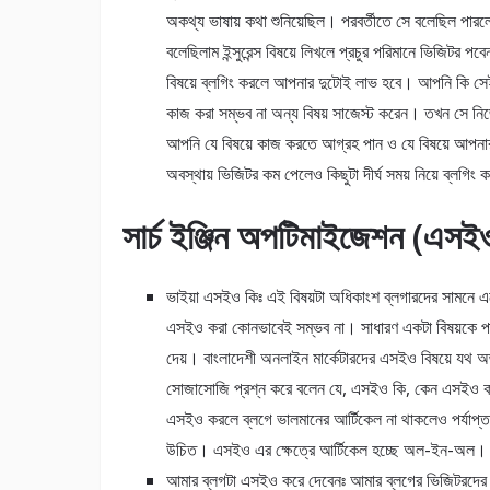
অকথ্য ভাষায় কথা শুনিয়েছিল। পরবর্তীতে সে বলেছিল পারল
বলেছিলাম ইন্সুরেন্স বিষয়ে লিখলে প্রচুর পরিমানে ভিজিটর 
বিষয়ে ব্লগিং করলে আপনার দুটোই লাভ হবে। আপনি কি সেই 
কাজ করা সম্ভব না অন্য বিষয় সাজেস্ট করেন। তখন সে নিজ
আপনি যে বিষয়ে কাজ করতে আগ্রহ পান ও যে বিষয়ে আপনার প
অবস্থায় ভিজিটর কম পেলেও কিছুটা দীর্ঘ সময় নিয়ে ব্লগ
সার্চ ইঞ্জিন অপটিমাইজেশন (এসইও
ভাইয়া এসইও কিঃ এই বিষয়টা অধিকাংশ ব্লগারদের সামনে এ
এসইও করা কোনভাবেই সম্ভব না। সাধারণ একটা বিষয়কে পা
দেয়। বাংলাদেশী অনলাইন মার্কেটারদের এসইও বিষয়ে যথ 
সোজাসোজি প্রশ্ন করে বলেন যে, এসইও কি, কেন এসইও কর
এসইও করলে ব্লগে ভালমানের আর্টিকেল না থাকলেও পর্যাপ্ত ট্
উচিত। এসইও এর ক্ষেত্রে আর্টিকেল হচ্ছে অল-ইন-অল। ভা
আমার ব্লগটা এসইও করে দেবেনঃ আমার ব্লগের ভিজিটরদের 