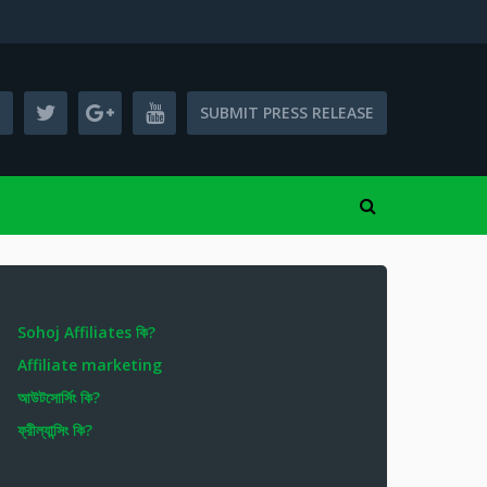
SUBMIT PRESS RELEASE
Sohoj Affiliates কি?
Affiliate marketing
আউটসোর্সিং কি?
ফ্রীল্যান্সিং কি?