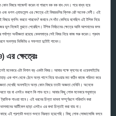
ে কোন বিষয়ে সাজেস্ট করেন না পারলে বক বক বাধ দেন। পরে বাধ্য হয়ে
পবেন এবং গুগল এ্যাডসেন্স এর ক্ষেত্রে এই বিষয়গুলির ক্লিক রেট অনেক বেশী। এই
বিষয়ে ব্লগিং করতে পারবেন? জবাবে সে দাঁত কেলিয়ে বলেছিল এই টপিক নিয়ে
ের ভূল নিজেই বুঝতে পেরেছিল। টপিক নির্বাচনের ক্ষেত্রে আমি আপনাদের বলব
র্যাপ্ত অভীজ্ঞতা রয়েছে কেবলমাত্র সেই বিষয় নিয়ে কাজ শুরু করেন। প্রথম
িং করলে অবশ্যয় ভিজিটর ও সফলতা দুটোই পাবেন।
) এর ক্ষেত্রেঃ
লেই মনেকরে এটা বিশাল বড় একটা বিষয়। আমার পক্ষে ব্লগের বা ওয়েবসাইটের
হাড় এক পাশ থেকে ঠেলে অন্য পাশে নিয়ে যাওয়ার মত কঠিন কাজে পরিনত করে
অজ্ঞতা দেখেছি অনলাইনে অন্য কোন বিষয়ে ততটা অজ্ঞতা দেখিনি। অনেকে
তে হয় বা এসইও করলে কি লাভ হবে। আবার কিছু লোক মনেকরে শুধুমাত্র
রাফিক পাওয়া যাবে। এই ধরনের চিন্তা ভাবনা সম্পূর্ণরূপে পরিবর্তন করা
লমানের আর্টিকেল ছাড়া এসইও এর কথা চিন্তাই করা যায় না।
কাছে এই প্রশ্নটা শুনতে শুনতে বিরক্ত হয়েগেছি। কিছু লোক সোজাসোজি বলবে