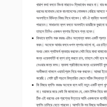
খারাপ কথা বলতে কিংবা মারতেও দ্বিধাবোধ করবে না। যার জ
ধরনের মনোভাব থেকে বাংলাদেশের লোকজন বেরিয়ে আসতে পারব
অনলাইনে বিভিন্ন বিষয় লিখে থাকেন। যদি ঐ ব্যক্তি অনল
পারতেন। সাধারণত ব্লগ বলতে অনলাইন ডায়রীকে বুঝানো হয়
তাহলে তিনিও একজন ব্লগার হিসেবে গন্য হবেন।
কিভাবে ব্লগিং শুরু করবঃ এটাও অত্যান্ত কমন একটি প্রশ্ন। আ
করব। অনেকে আবার বলবে গুগল ব্লগার ভালো না, এর চাইতে 
অথচ কোন প্লাটফর্ম ব্যবহার করবেন সেটা নিয়ে মাথা ঘামান
জন্য ওয়েবসাইট বা ব্লগ চালু করতে চান, তাহলে সেটা হবে 
নেওয়ার জন্য বলব। ব্যবসা প্রতিষ্ঠানের জন্য ওয়েবসাইট ‍খু
অভীজ্ঞতা থাকলে ওয়ার্ডপ্রেস নিয়ে শুরু করবেন। আমরা ইতোপূ
করেছি। পোষ্ট দুটি পড়লে বিস্তারিত জেনে সঠিক সিদ্ধান্ত
কি বিষয়ে ব্লগিং করবঃ অনেকে বলে ভাই নতুন একটি ব্লগ খুলব 
না। দয়াকরে করে কেউ কি জানাবেন যে, কোন টপিক নিয়ে কাজ
ঠিক এই ধরনের এক প্রশ্নের উত্তরে আমি একজনকে বলেছিল
ব্লগিং চালিয়ে যেতে পারবেন। আপনি কি সব বিষয়ে অভীজ্ঞতা