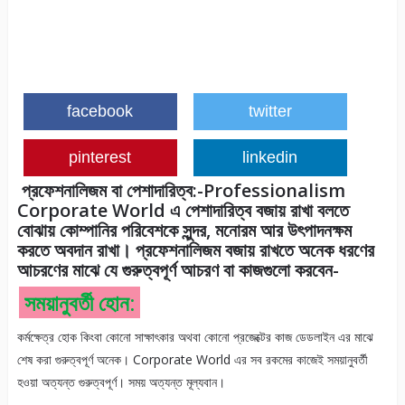
facebook
twitter
pinterest
linkedin
প্রফেশনালিজম বা পেশাদারিত্ব:-Professionalism
Corporate World এ পেশাদারিত্ব বজায় রাখা বলতে
বোঝায় কোম্পানির পরিবেশকে সুন্দর, মনোরম আর উৎপাদনক্ষম
করতে অবদান রাখা। প্রফেশনালিজম বজায় রাখতে অনেক ধরণের
আচরণের মাঝে যে গুরুত্বপূর্ণ আচরণ বা কাজগুলো করবেন-
সময়ানুবর্তী হোন:
কর্মক্ষেত্র হোক কিংবা কোনো সাক্ষাৎকার অথবা কোনো প্রজেক্টের কাজ ডেডলাইন এর মাঝে
শেষ করা গুরুত্বপূর্ণ অনেক। Corporate World এর সব রকমের কাজেই সময়ানুবর্তী
হওয়া অত্যন্ত গুরুত্বপূর্ণ। সময় অত্যন্ত মূল্যবান।