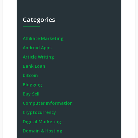
Categories
Affiliate Marketing
Android Apps
Article Writing
Bank Loan
bitcoin
Blogging
Buy Sell
Computer Information
Cryptocurrency
Digital Marketing
Domain & Hosting