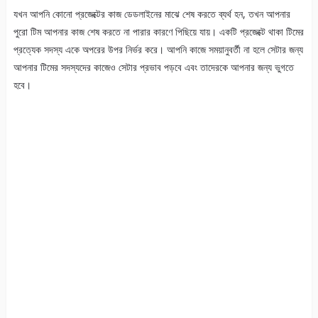
যখন আপনি কোনো প্রজেক্টের কাজ ডেডলাইনের মাঝে শেষ করতে ব্যর্থ হন, তখন আপনার
পুরো টিম আপনার কাজ শেষ করতে না পারার কারণে পিছিয়ে যায়। একটি প্রজেক্টে থাকা টিমের
প্রত্যেক সদস্য একে অপরের উপর নির্ভর করে। আপনি কাজে সময়ানুবর্তী না হলে সেটার জন্য
আপনার টিমের সদস্যদের কাজেও সেটার প্রভাব পড়বে এবং তাদেরকে আপনার জন্য ভুগতে
হবে।