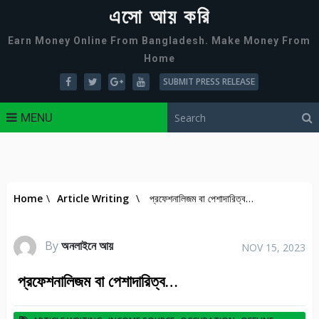
এসো আয় করি
Earn Money Online From Bangladesh. Make Money From
Home
SUBMIT PRESS RELEASE
MENU
Home
\
Article Writing
\
প্রফেশনালিজম বা পেশাদারিত্ব…
By
অনলাইনে আয়
NOV 15, 2023
প্রফেশনালিজম বা পেশাদারিত্ব…