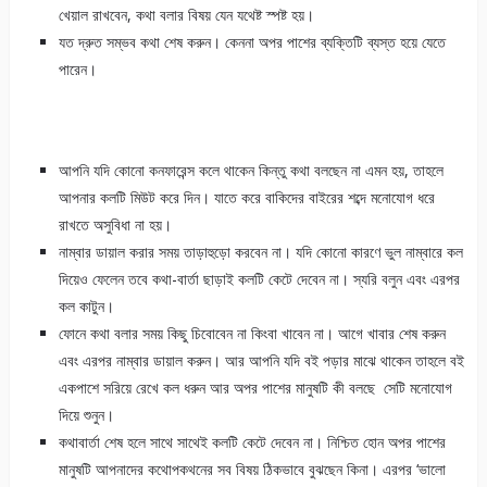
খেয়াল রাখবেন, কথা বলার বিষয় যেন যথেষ্ট স্পষ্ট হয়।
যত দ্রুত সম্ভব কথা শেষ করুন। কেননা অপর পাশের ব্যক্তিটি ব্যস্ত হয়ে যেতে
পারেন।
আপনি যদি কোনো কনফারেন্স কলে থাকেন কিন্তু কথা বলছেন না এমন হয়, তাহলে
আপনার কলটি মিউট করে দিন। যাতে করে বাকিদের বাইরের শব্দে মনোযোগ ধরে
রাখতে অসুবিধা না হয়।
নাম্বার ডায়াল করার সময় তাড়াহুড়ো করবেন না। যদি কোনো কারণে ভুল নাম্বারে কল
দিয়েও ফেলেন তবে কথা-বার্তা ছাড়াই কলটি কেটে দেবেন না। স্যরি বলুন এবং এরপর
কল কাটুন।
ফোনে কথা বলার সময় কিছু চিবোবেন না কিংবা খাবেন না। আগে খাবার শেষ করুন
এবং এরপর নাম্বার ডায়াল করুন। আর আপনি যদি বই পড়ার মাঝে থাকেন তাহলে বই
একপাশে সরিয়ে রেখে কল ধরুন আর অপর পাশের মানুষটি কী বলছে সেটি মনোযোগ
দিয়ে শুনুন।
কথাবার্তা শেষ হলে সাথে সাথেই কলটি কেটে দেবেন না। নিশ্চিত হোন অপর পাশের
মানুষটি আপনাদের কথোপকথনের সব বিষয় ঠিকভাবে বুঝছেন কিনা। এরপর ‘ভালো