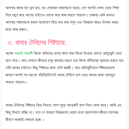
আপনার কাজে যত ভুল হবে, যত লোকজন সমালোচনা করবে, তত আপনি সেসব থেকে শিক্ষা
নিয়ে নতুন করে আগের চাইতেও ভালো করে কাজ করতে পারবেন। সেজন্য কেউ কখনও
আপনার সমালোচনা করলে মনোযোগ দিয়ে তার কথা শুনুন এবং নিজেকে আরও উন্নত করার
জন্য কাজ করুন।
৩. খাবার টেবিলের শিষ্টাচার:
অনেক
সময়েই সহকর্মী
কিংবা অফিসের বসের সাথে লাঞ্চ কিংবা ডিনারে কোনো রেস্টুরেন্টে যেতে
হতে পারে। আর সেখানে কীভাবে চাকু ব্যবহার করতে হবে কিংবা কাঁটাচামচ ব্যবহার করতে হবে
সেটা জানার চাইতেও কিছু শিষ্টাচার জানা বেশি জরুরী। আর মোটামুটিভাবে শিষ্টাচারগুলো
জানলে আপনি সব ধরণের পরিস্থিতিতেই খাবার টেবিলে বসে খেয়ে আসার জন্য প্রস্তুত
থাকতে পারবেন।
খাবার টেবিলের শিষ্টাচার নিয়ে লিখতে গেলে পুরো আরেকটি ব্লগ লিখে ফেলা যাবে। আমি এত
কিছু লিখতে যাচ্ছি না। তবে যে সাধারণ বিষয়গুলো খেয়াল রাখা প্রফেশনাল জীবনে আপনার
জীবনে দরকারি সেগুলো হচ্ছে –