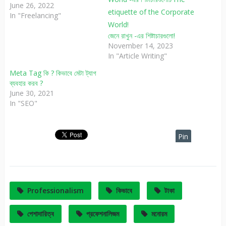
June 26, 2022
In "Freelancing"
জেনে রাখুন -এর শিষ্টাচারগুলো!
November 14, 2023
In "Article Writing"
Meta Tag কি ? কিভাবে মেটা ট্যাগ
ব্যবহার করব ?
June 30, 2021
In "SEO"
Pin
It
Professionalism
কিভাবে
টাকা
পেশাদারিত্ব
প্রফেশনালিজম
মনোরম