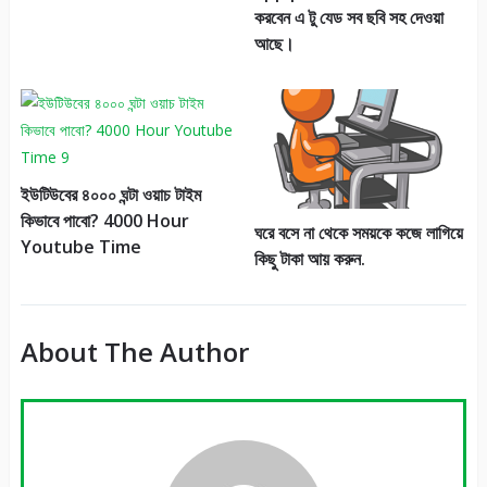
করবেন এ টু যেড সব ছবি সহ দেওয়া
আছে।
ইউটিউবের ৪০০০ ঘন্টা ওয়াচ টাইম
কিভাবে পাবো? 4000 Hour
ঘরে বসে না থেকে সময়কে কজে লাগিয়ে
Youtube Time
কিছু টাকা আয় করুন.
About The Author