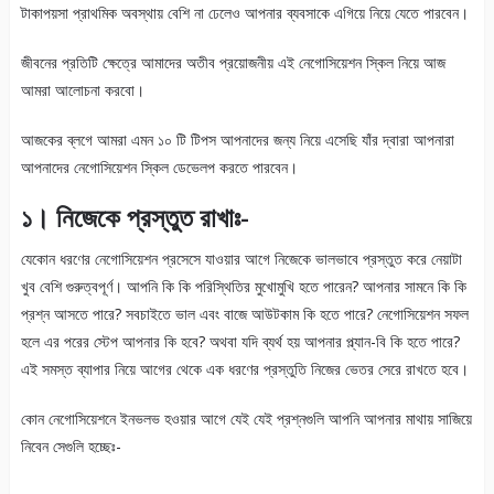
টাকাপয়সা প্রাথমিক অবস্থায় বেশি না ঢেলেও আপনার ব্যবসাকে এগিয়ে নিয়ে যেতে পারবেন।
জীবনের প্রতিটি ক্ষেত্রে আমাদের অতীব প্রয়োজনীয় এই নেগোসিয়েশন স্কিল নিয়ে আজ
আমরা আলোচনা করবো।
আজকের ব্লগে আমরা এমন ১০ টি টিপস আপনাদের জন্য নিয়ে এসেছি যাঁর দ্বারা আপনারা
আপনাদের নেগোসিয়েশন স্কিল ডেভেলপ করতে পারবেন।
১। নিজেকে প্রস্তুত রাখাঃ-
যেকোন ধরণের নেগোসিয়েশন প্রসেসে যাওয়ার আগে নিজেকে ভালভাবে প্রস্তুত করে নেয়াটা
খুব বেশি গুরুত্বপূর্ণ। আপনি কি কি পরিস্থিতির মুখোমুখি হতে পারেন? আপনার সামনে কি কি
প্রশ্ন আসতে পারে? সবচাইতে ভাল এবং বাজে আউটকাম কি হতে পারে? নেগোসিয়েশন সফল
হলে এর পরের স্টেপ আপনার কি হবে? অথবা যদি ব্যর্থ হয় আপনার প্ল্যান-বি কি হতে পারে?
এই সমস্ত ব্যাপার নিয়ে আগের থেকে এক ধরণের প্রস্তুতি নিজের ভেতর সেরে রাখতে হবে।
কোন নেগোসিয়েশনে ইনভলভ হওয়ার আগে যেই যেই প্রশ্নগুলি আপনি আপনার মাথায় সাজিয়ে
নিবেন সেগুলি হচ্ছেঃ-