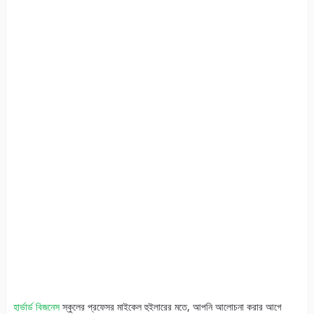
হার্ভার্ড বিজনেস
স্কুলের প্রফেসর মাইকেল হুইলারের মতে, আপনি আলোচনা করার আগে