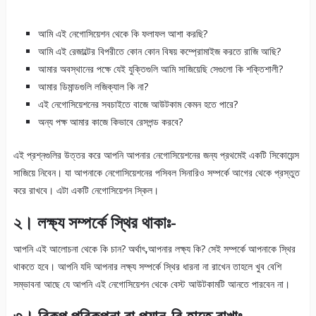
আমি এই নেগোসিয়েশন থেকে কি ফলাফল আশা করছি?
আমি এই রেজাল্টের বিপরীতে কোন কোন বিষয় কম্প্রোমাইজ করতে রাজি আছি?
আমার অবস্থানের পক্ষে যেই যুক্তিগুলি আমি সাজিয়েছি সেগুলো কি শক্তিশালী?
আমার ডিমান্ডগুলি লজিক্যাল কি না?
এই নেগোসিয়েশনের সবচাইতে বাজে আউটকাম কেমন হতে পারে?
অন্য পক্ষ আমার কাজে কিভাবে রেসপন্ড করবে?
এই প্রশ্নগুলির উত্তর করে আপনি আপনার নেগোসিয়েশনের জন্য প্রথমেই একটি সিকোয়েন্স
সাজিয়ে নিবেন। যা আপনাকে নেগোসিয়েশনের পসিবল সিনারিও সম্পর্কে আগের থেকে প্রস্তুত
করে রাখবে। এটা একটি নেগোসিয়েশন স্কিল।
২। লক্ষ্য সম্পর্কে স্থির থাকাঃ-
আপনি এই আলোচনা থেকে কি চান? অর্থাৎ,আপনার লক্ষ্য কি? সেই সম্পর্কে আপনাকে স্থির
থাকতে হবে। আপনি যদি আপনার লক্ষ্য সম্পর্কে স্থির ধারনা না রাখেন তাহলে খুব বেশি
সম্ভাবনা আছে যে আপনি এই নেগোসিয়েশন থেকে বেস্ট আউটকামটি আনতে পারবেন না।
৩। বিকল্প পরিকল্পনা বা প্ল্যান-বি হাতে রাখাঃ-