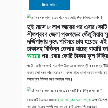
linkedin
দুই মাসে ৮ লাখ আয়ের পর এবার কোটি ট
শীতপ্রবণ জেলা পঞ্চগড়ের তেঁতুলিয়ায়
দর্জিপাড়ায় বৃহৎ পরিসরে চাষ হয়েছে এই
ঢাকাসহ বিভিন্ন জেলায় যাচ্ছে বাহার
আয়ের
পর এবার কোটি টাকার ফুল বিক্রি
গ্রামীণ নারীদের আর্থ-সামাজিক উন্নয়ন ও স্বাবলম্বী করার জন্য ট
হাজার টাকা করে আয় করেছেন। এবার আরও বেশি লাভের আশায় দুই
টাকার ফুল বিক্রির আশা করছেন তারা।
বেসরকারি উন্নয়ন সংস্থা
ইকো সোশ্যাল ডেভেলপমেন্ট
অর্গানাইজেশ
সহায়তা দিয়েছে পল্লী কর্ম-সহায়ক ফাউন্ডেশন (পিকেএসএফ)।