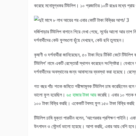
করেছে মনোমুগ্ধকর টিউলিপ। ১০ প্রজাতির ১০টি রঙের মধ্যে প্রায় 
দর্জিপাড়ার টিউলিপ বাগানে গিয়ে দেখা গেছে, সূর্যের আলো আর তাপ ন
দর্শনার্থীদের কেউ ফুলগুলো ছুঁয়ে দেখছেন, কেউ ছবি তুলছেন।
কৃষাণী ও দর্শনার্থীরা জানিয়েছেন, ৫০ টাকা দিয়ে টিকিট কেটে টিউলিপ 
টিউলিপ’ নামে একটি রেস্তোরাঁ স্থাপন করেছেন সংশ্লিষ্টরা। যেখান
দর্শনার্থীদের অবস্থানের জন্য আবাসনের ব্যবস্থা করা হয়েছে। রেস্তো
গত বছর পাঁচ শতক জমিতে পরীক্ষামূলক টিউলিপ চাষ করেছিলেন বলে 
ভালো ফুল হয়েছিল।
৬৫ হাজার টাকা আয়
করেছি। এবার ১০ শতক জম
১০০ টাকা বিক্রি করছি। একেকটি টবসহ ফুল ১৫০ টাকা বিক্রি করছি
টিউলিপ চাষি মুক্তা পারভীন বলেন, ‘আগেরবার প্রশিক্ষণ পাইনি। এব
উৎপাদন ও সৌন্দর্য ভালো হয়েছে। আশা করছি, এবার আয় বেশি হবে