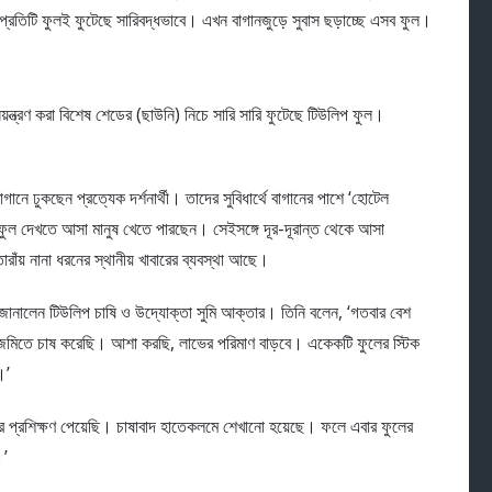
প্রতিটি ফুলই ফুটেছে সারিবদ্ধভাবে। এখন বাগানজুড়ে সুবাস ছড়াচ্ছে এসব ফুল।
িয়ন্ত্রণ করা বিশেষ শেডের (ছাউনি) নিচে সারি সারি ফুটেছে টিউলিপ ফুল।
বাগানে ঢুকছেন প্রত্যেক দর্শনার্থী। তাদের সুবিধার্থে বাগানের পাশে ‘হোটেল
ে ফুল দেখতে আসা মানুষ খেতে পারছেন। সেইসঙ্গে দূর-দূরান্ত থেকে আসা
রাঁয় নানা ধরনের স্থানীয় খাবারের ব্যবস্থা আছে।
জানালেন টিউলিপ চাষি ও উদ্যোক্তা সুমি আক্তার। তিনি বলেন, ‘গতবার বেশ
িতে চাষ করেছি। আশা করছি, লাভের পরিমাণ বাড়বে। একেকটি ফুলের স্টিক
।’
ার প্রশিক্ষণ পেয়েছি। চাষাবাদ হাতেকলমে শেখানো হয়েছে। ফলে এবার ফুলের
।’