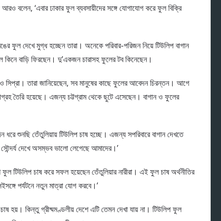
 আরও বলেন, ‌‘এবার ঢাকার ফুল ব্যবসায়ীদের সঙ্গে যোগাযোগ করে ফুল বিক্রি
না রঙের ফুল দেখে মুগ্ধ হচ্ছেন তারা। অনেকে পরিবার-পরিজন নিয়ে টিউলিপ বাগান
কিনে বাড়ি ফিরছেন। দু’একজন চারাসহ ফুলের টব কিনেছেন।
ন ও সিপ্রা। তারা জানিয়েছেন, সব মানুষের কাছে ফুলের আবেদন চিরন্তন। আগে
আগ্রহ তৈরি হয়েছে। এজন্য চট্টগ্রাম থেকে ছুটে এসেছেন। বাগান ও ফুলের
ধরে শুনছি তেঁতুলিয়ায় টিউলিপ চাষ হচ্ছে। এজন্য সপরিবারে বাগান দেখতে
সৌন্দর্য দেখে অসম্ভব ভালো লেগেছে আমাদের।’
িদেশি ফুল টিউলিপ চাষ করে সফল হয়েছেন তেঁতুলিয়ার নারীরা। এই ফুল চাষ অর্থনীতির
ইসঙ্গে পর্যটনে নতুন মাত্রা যোগ করবে।’
 চাষ হয়। কিন্তু গ্রীষ্মমণ্ডলীয় দেশে এটি তেমন দেখা যায় না। টিউলিপ ফুল