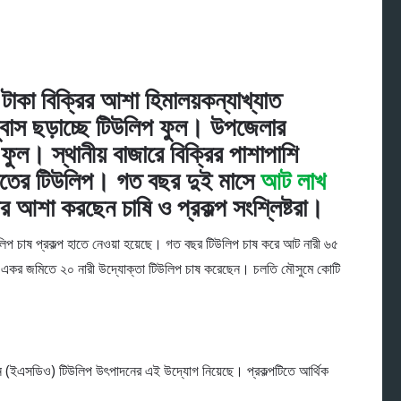
াকা বিক্রির আশা হিমালয়কন্যাখ্যাত
 সুবাস ছড়াচ্ছে টিউলিপ ফুল। উপজেলার
 ফুল। স্থানীয় বাজারে বিক্রির পাশাপাশি
ি জাতের টিউলিপ। গত বছর দুই মাসে
আট লাখ
র আশা করছেন চাষি ও প্রকল্প সংশ্লিষ্টরা।
িউলিপ চাষ প্রকল্প হাতে নেওয়া হয়েছে। গত বছর টিউলিপ চাষ করে আট নারী ৬৫
 একর জমিতে ২০ নারী উদ্যোক্তা টিউলিপ চাষ করেছেন। চলতি মৌসুমে কোটি
ন (ইএসডিও) টিউলিপ উৎপাদনের এই উদ্যোগ নিয়েছে। প্রকল্পটিতে আর্থিক