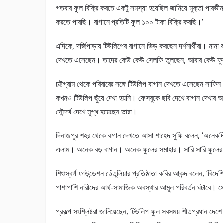
গতবার ফুল বিক্রি করতে একটু সমস্যা হয়েছিল জানিয়ে মুক্তা পারভীন
করতে পারছি। বাগানে প্রতিটি ফুল ১০০ টাকা বিক্রি করছি।’
এদিকে, দর্জিপাড়ায় টিউলিপের বাগানে ভিড় করছেন দর্শনার্থীরা। না
দেখতে এসেছেন। তাদের কেউ কেউ সেলফি তুলছেন, আবার কেউ ফুল 
চট্টগ্রাম থেকে পরিবারের সঙ্গে টিউলিপ বাগান দেখতে এসেছেন সাফি
কখনও টিউলিপ ছুঁয়ে দেখা হয়নি। ফেসবুকে ছবি দেখে বাগান দেখার 
সৌন্দর্য দেখে মুগ্ধ হয়েছেন তারা।
দিনাজপুর শহর থেকে বাগান দেখতে আসা শাহেদ সুফি বলেন, ‘অনেকদিন 
এলাম। অনেক বড় বাগান। অনেক ফুলের সমাহার। সারি সারি ফুলের 
শিশুস্বর্গ ফাউন্ডেশন তেঁতুলিয়ার প্রতিষ্ঠাতা কবির আকন্দ বলেন, ‘ব
পাশাপাশি নারীদের আর্থ-সামাজিক অবস্থার আমূল পরিবর্তন ঘটাবে। সে
প্রকল্প সংশ্লিষ্টরা জানিয়েছেন, টিউলিপ ফুল সবসময় শীতপ্রধান দেশে