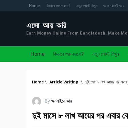
Home
কিভাবে শুরু করবো?
নতুন পোস্ট লিখুন
আজ থেকেই আয়
এসো আয় করি
Earn Money Online From Bangladesh. Make M
Home
কিভাবে শুরু করবো?
নতুন পোস্ট লিখুন
Home
\
Article Writing
\
দুই মাসে ৮ লাখ আয়ের পর এবার
By
অনলাইনে আয়
দুই মাসে ৮ লাখ আয়ের পর এবার ক