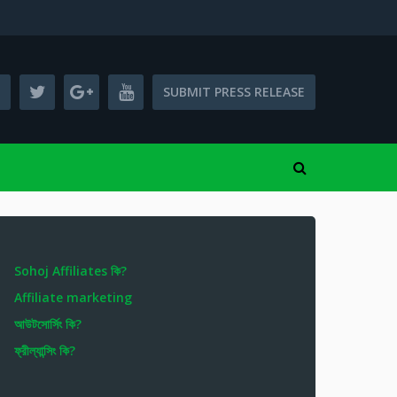
SUBMIT PRESS RELEASE
Sohoj Affiliates কি?
Affiliate marketing
আউটসোর্সিং কি?
ফ্রীল্যান্সিং কি?