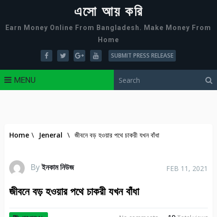
এসো আয় করি
Earn Money Online From Bangladesh. Make Money From
Home
SUBMIT PRESS RELEASE
MENU
Home
\
Jeneral
\
জীবনে বড় হওয়ার পথে চাকরী যখন বাঁধা
By
ইনকাম নিউজ
FEB 11, 2021
জীবনে বড় হওয়ার পথে চাকরী যখন বাঁধা