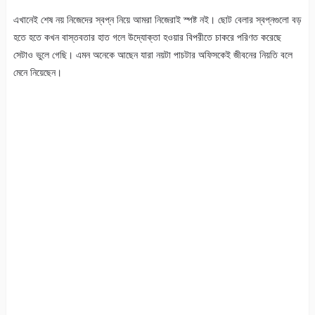
এখানেই শেষ নয় নিজেদের স্বপ্ন নিয়ে আমরা নিজেরাই স্পষ্ট নই। ছোট বেলার স্বপ্নগুলো বড়
হতে হতে কখন বাস্তবতার হাত গলে উদ্যোক্তা হওয়ার বিপরীতে চাকরে পরিণত করেছে
সেটাও ভুলে গেছি। এমন অনেকে আছেন যারা নয়টা পাচটার অফিসকেই জীবনের নিয়তি বলে
মেনে নিয়েছেন।