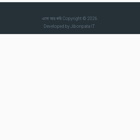
এসো আয় করি
Copyright © 2026.
Developed by
Jibonpata IT