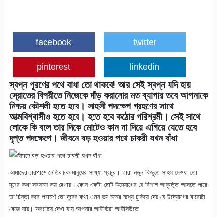
facebook
twitter
pinterest
linkedin
স্বপ্ন পূরণের পথে বাধা তো থাকবে! আর সেই স্বপ্ন যদি হায়
স্রোতের বিপরীতে নিজেকে দাঁড় করানোর মত ব্যাপার তবে আপনাকে
নিশ্চয় কৌশলী হতে হবে। সাহসী পদক্ষেপ গ্রহণের সাথে
আত্মবিশ্বাসীও হতে হবে। হতে হবে কঠোর পরিশ্রমী। সেই সাথে
লোকে কি বলে তার দিকে মোটেও কান না দিয়ে এগিয়ে যেতে হবে
দৃপ্ত পদক্ষেপে। জীবনে বড় হওয়ার পথে চাকরী যখন বাঁধা
আমাদের চারপাশে নেতিবাচক মানুষের সংখ্যা প্রচুর। তারা নতুন কিছুতে সাহস দেওয়া তো
দূরের কথা সবসময় ভয় দেখায়। কোন একটা ছোট উদ্যোগের যে বিশাল আকৃত্তি আসতে পারে
তা চিন্তা করে পরামর্শ তো দূরের কথা এমন ভয় মনের মধ্যে ঢুকিয়ে দেয় যে উদ্যোগের বারোটা
বেজে যায়। অবশেষে দেখা যায় আপনার আইডিয়া আইসিউতে!