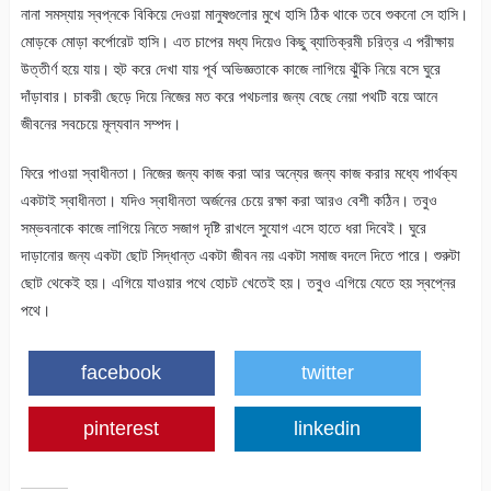
নানা সমস্যায় স্বপ্নকে বিকিয়ে দেওয়া মানুষগুলোর মুখে হাসি ঠিক থাকে তবে শুকনো সে হাসি।
মোড়কে মোড়া কর্পোরেট হাসি। এত চাপের মধ্য দিয়েও কিছু ব্যাতিক্রমী চরিত্র এ পরীক্ষায়
উত্তীর্ণ হয়ে যায়। হুট করে দেখা যায় পূর্ব অভিজ্ঞতাকে কাজে লাগিয়ে ঝুঁকি নিয়ে বসে ঘুরে
দাঁড়াবার। চাকরী ছেড়ে দিয়ে নিজের মত করে পথচলার জন্য বেছে নেয়া পথটি বয়ে আনে
জীবনের সবচেয়ে মূল্যবান সম্পদ।
ফিরে পাওয়া স্বাধীনতা। নিজের জন্য কাজ করা আর অন্যের জন্য কাজ করার মধ্যে পার্থক্য
একটাই স্বাধীনতা। যদিও স্বাধীনতা অর্জনের চেয়ে রক্ষা করা আরও বেশী কঠিন। তবুও
সম্ভবনাকে কাজে লাগিয়ে নিতে সজাগ দৃষ্টি রাখলে সুযোগ এসে হাতে ধরা দিবেই। ঘুরে
দাড়ানোর জন্য একটা ছোট সিদ্ধান্ত একটা জীবন নয় একটা সমাজ বদলে দিতে পারে। শুরুটা
ছোট থেকেই হয়। এগিয়ে যাওয়ার পথে হোচট খেতেই হয়। তবুও এগিয়ে যেতে হয় স্বপ্নের
পথে।
facebook
twitter
pinterest
linkedin