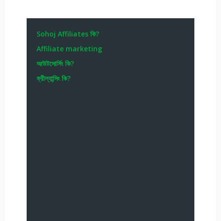
Sohoj Affiliates কি?
Affiliate marketing
আউটসোর্সিং কি?
ফ্রীল্যান্সিং কি?