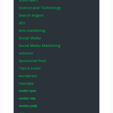
Scam Alert
Science and Technology
Search engine
SEO
sms marketing
Social Media
Social Media Marketing
solution
Sponsored Post
Tips & tricks
wordpress
Youtube
অনলাইন ব্যবসা
অনলাইনে কাজ
অনলাইনে চাকরি