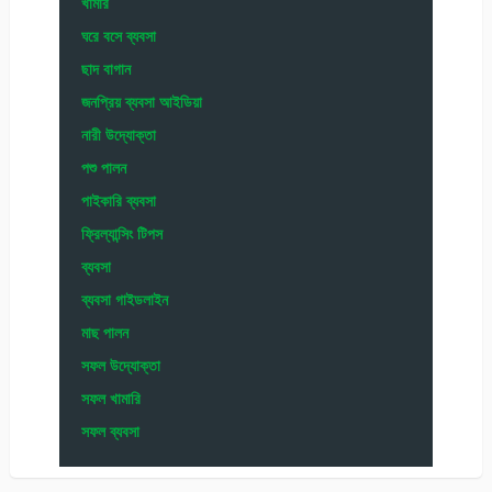
খামার
ঘরে বসে ব্যবসা
ছাদ বাগান
জনপ্রিয় ব্যবসা আইডিয়া
নারী উদ্যোক্তা
পশু পালন
পাইকারি ব্যবসা
ফ্রিল্যান্সিং টিপস
ব্যবসা
ব্যবসা গাইডলাইন
মাছ পালন
সফল উদ্যোক্তা
সফল খামারি
সফল ব্যবসা