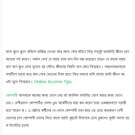
বাসে ঝুলে ঝুলে অফিসে হাজিরা দেওয়া আর মাসে শেষে মাইনে নিয়ে সন্তুষ্ট থাকাটাই জীবন বলে
অনেকে গর্ব করেন। সকাল বেলা যে স্যার ডাক শুনে দিন শুরু করেছেন তারও যে বসকে স্যার
বলে বলে মুখে ফেনা তুলতে হয় সেটাও জীবনের নিয়তি বলে মেনে নিয়েছেন। সম্ভবনাগুলোকে
গলাটিপে হত্যা করে মাস শেষে বেতনের টাকা হাতে নিয়ে শুকনো হাসি হাসার নামই জীবন নয়
এটা ভুলে গিয়েছেন।
Online Income Tips
কোম্পানী
আপনাকে কাজের জন্য বেতন দেয় না! মানসিক অশান্তি ভোগ করার জন্য বেতন
দেয়। বেশীরভাগ কোম্পানীর সেলস এন্ড মার্কেটিংয়ে যারা জব করেন তারা একজায়গাতে স্থায়ী
হতে পারেন না। এ সেক্টরে কর্মীদের যে বেতন কোম্পানী বহন করে এর চেয়ে কয়েকগুণ বেশী
বেতনের চাপ কোম্পানী তাদের দিতে থাকে প্রতি মুহুর্তে! দিনশেষে চোখ বুজলেও ঘুমটা ভালো হয়
না টার্গেটের চাপে!