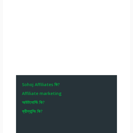
Sohoj Affiliates কি?
Affiliate marketing
আউটসোর্সিং কি?
ফ্রীল্যান্সিং কি?