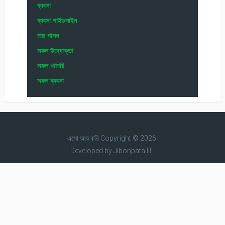
ব্যবসা
ব্যবসা গাইডলাইন
মাছ পালন
সফল উদ্যোক্তা
সফল খামারি
সফল ব্যবসা
এসো আয় করি
Copyright © 2026.
Developed by
Jibonpata IT