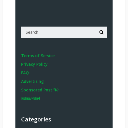
Terms of Service
Privacy Policy
FAQ
Advertising
Sponsored Post কি?
মতামত/পরামর্শ
Categories