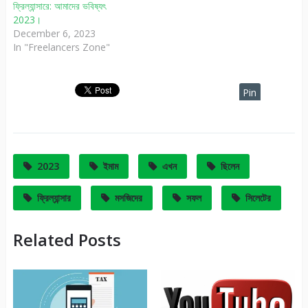
ফ্রিল্যান্সারে: আমাদের ভবিষ্যৎ
2023।
December 6, 2023
In "Freelancers Zone"
Pin
It
2023
ইমাম
এখন
ছিলেন
ফ্রিল্যান্সার
মসজিদের
সফল
সিলেটের
Related Posts