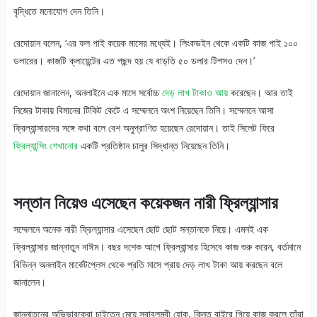
বৃদ্ধিতে মনোযোগ দেন তিনি।
রেদোয়ান বলেন, ‘এর ফল পাই কয়েক মাসের মধ্যেই। লিংকডইন থেকে একটি কাজ পাই ১০০
ডলারের। কাজটি ক্লায়েন্টের এত পছন্দ হয় যে বাড়তি ৫০ ডলার টিপসও দেন।’
রেদোয়ান জানালেন, অনলাইনে এক মাসে সর্বোচ্চ
দেড় লাখ টাকাও আয়
করেছেন। আর তাই
নিজের টাকায় বিমানের টিকিট কেটে এ সম্মেলনে অংশ নিয়েছেন তিনি। সম্মেলনে আসা
ফ্রিল্যান্সারদের সঙ্গে কথা বলে বেশ অনুপ্রাণিত হয়েছেন রেদোয়ান। তাই সিলেট ফিরে
ফ্রিল্যান্সিং শেখানোর
একটি প্রতিষ্ঠান চালুর সিদ্ধান্ত নিয়েছেন তিনি।
সন্তান নিয়েও এসেছেন কয়েকজন নারী ফ্রিল্যান্সার
সম্মেলনে অনেক নারী ফ্রিল্যান্সার এসেছেন ছোট ছোট সন্তানকে নিয়ে। এমনই এক
ফ্রিল্যান্সার জান্নাতুন নাঈম। বছর দশেক আগে ফ্রিল্যান্সার হিসেবে কাজ শুরু করেন, বর্তমানে
বিভিন্ন অনলাইন মার্কেটপ্লেস থেকে প্রতি মাসে প্রায় দেড় লাখ টাকা আয় করছেন বলে
জানালেন।
জান্নাতুনের অভিভাবকেরা চাইতেন মেয়ে স্বাবলম্বী হোক, কিন্তু বাইরে গিয়ে কাজ করলে তাঁরা