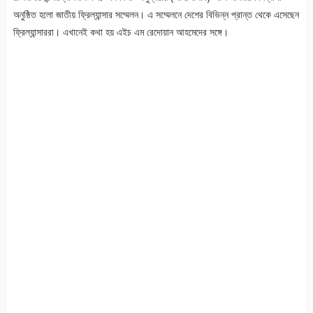
অনুষ্ঠিত হলো জাতীয় ফ্রিল্যান্সার সম্মেলন। এ সম্মেলনে দেশের বিভিন্ন প্রান্ত থেকে এসেছেন
ফ্রিল্যান্সাররা। এখানেই কথা হয় এইচ এম রেদোয়ান আহমেদের সঙ্গে।