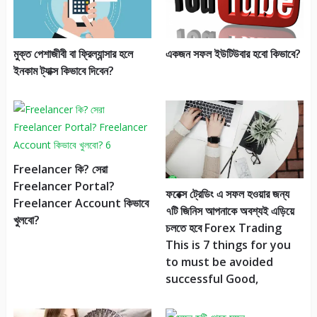
মুক্ত পেশাজীবী বা ফ্রিল্যান্সার হলে
একজন সফল ইউটিউবার হবো কিভাবে?
ইনকাম ট্যাক্স কিভাবে দিবেন?
Freelancer কি? সেরা
Freelancer Portal?
ফরেক্স ট্রেডিং এ সফল হওয়ার জন্য
Freelancer Account কিভাবে
৭টি জিনিস আপনাকে অবশ্যই এড়িয়ে
খুলবো?
চলতে হবে Forex Trading
This is 7 things for you
to must be avoided
successful Good,