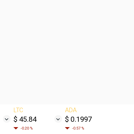
LTC
ADA
$ 45.84
$ 0.1997
-0.20 %
-0.57 %