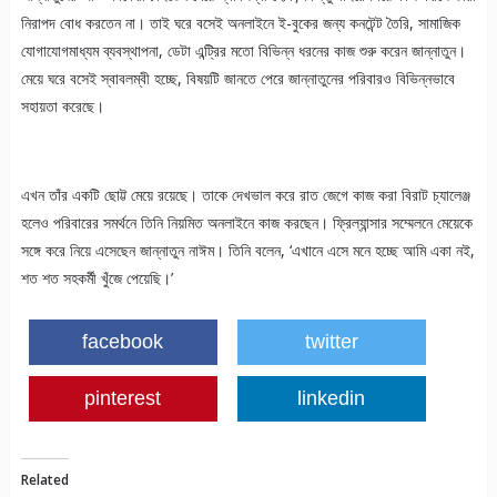
নিরাপদ বোধ করতেন না। তাই ঘরে বসেই অনলাইনে ই-বুকের জন্য কনটেন্ট তৈরি, সামাজিক
যোগাযোগমাধ্যম ব্যবস্থাপনা, ডেটা এন্ট্রির মতো বিভিন্ন ধরনের কাজ শুরু করেন জান্নাতুন।
মেয়ে ঘরে বসেই স্বাবলম্বী হচ্ছে, বিষয়টি জানতে পেরে জান্নাতুনের পরিবারও বিভিন্নভাবে
সহায়তা করেছে।
এখন তাঁর একটি ছোট্ট মেয়ে রয়েছে। তাকে দেখভাল করে রাত জেগে কাজ করা বিরাট চ্যালেঞ্জ
হলেও পরিবারের সমর্থনে তিনি নিয়মিত অনলাইনে কাজ করছেন। ফ্রিল্যান্সার সম্মেলনে মেয়েকে
সঙ্গে করে নিয়ে এসেছেন জান্নাতুন নাঈম। তিনি বলেন, ‘এখানে এসে মনে হচ্ছে আমি একা নই,
শত শত সহকর্মী খুঁজে পেয়েছি।’
facebook
twitter
pinterest
linkedin
Related