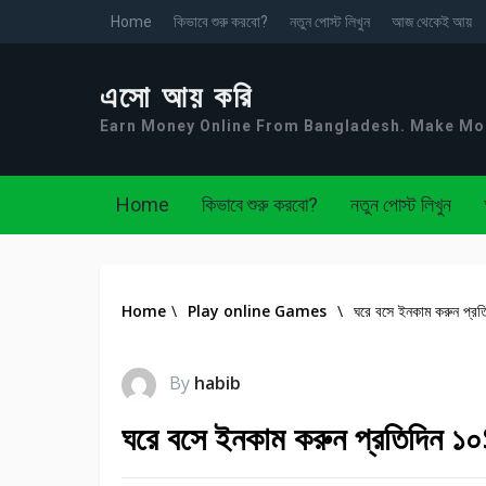
Home
কিভাবে শুরু করবো?
নতুন পোস্ট লিখুন
আজ থেকেই আয়
এসো আয় করি
Earn Money Online From Bangladesh. Make M
Home
কিভাবে শুরু করবো?
নতুন পোস্ট লিখুন
Home
\
Play online Games
\
ঘরে বসে ইনকাম করুন প্র
By
habib
ঘরে বসে ইনকাম করুন প্রতিদিন ১