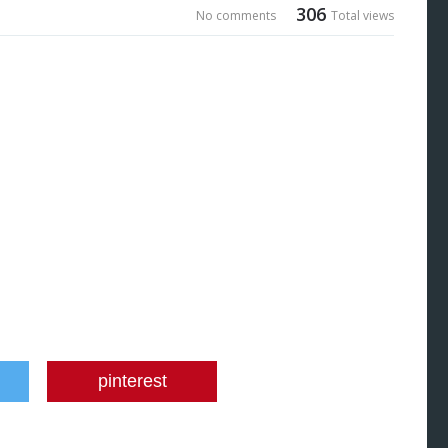
306
No comments
Total views
pinterest