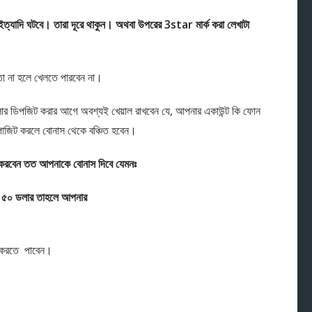
্যাদি ঘটবে। তারা দূরে থাকুন। অথবা উপরের 3star মার্ক করা লেখাটা
 না হলে খেলতে পারবেন না।
র ডিপজিট করার আগে অবশ্যই খেয়াল রাখবেন যে, আপনার একাউন্ট কি ফোন
োজিট করলে বোনাস থেকে বঞ্চিত হবেন।
করবেন তত আপনাকে বোনাস দিবে যেমনঃ
 ৫০ ডলার তাহলে আপনার
 করতে পাবেন।