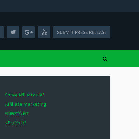
SUBMIT PRESS RELEASE
Sohoj Affiliates কি?
Affiliate marketing
আউটসোর্সিং কি?
ফ্রীল্যান্সিং কি?