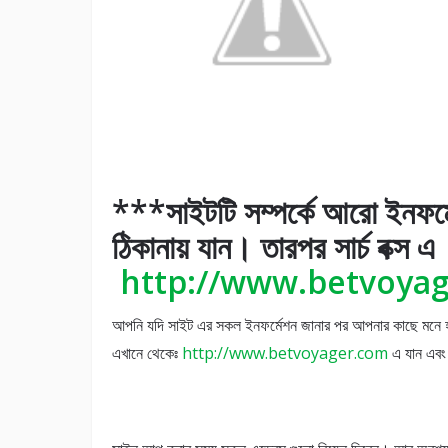
***সাইটটি সম্পর্কে আরো ইনফর
ঠিকানায় যান। তারপর সার্চ বক্স এ
http://www.betvoya
আপনি যদি সাইট এর সকল ইনফর্মেশন জানার পর আপনার কাছে মনে হয়
এখানে থেকেঃ
http://www.betvoyager.com
এ যান এবং