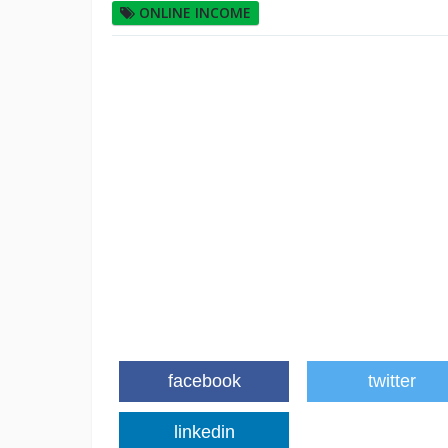
ONLINE INCOME
facebook
twitter
linkedin