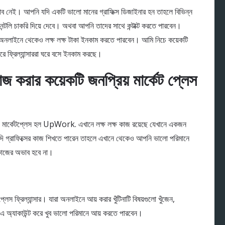
ভাব নেই। আপনি যদি একটি ভালো মানের গ্রাফিক্স ডিজাইনার হন তাহলে বিভিন্ন
েন্টলি চাকরি দিয়ে দেবে। অথবা আপনি তাদের সাথে কন্টাক্ট করতে পারবেন।
 অনলাইনে থেকেও লক্ষ লক্ষ টাকা ইনকাম করতে পারবেন। আমি নিচে কয়েকটি
 করে ফ্রিল্যান্সাররা ঘরে বসে ইনকাম করছে।
ার কয়েকটি জনপ্রিয় মার্কেট প্লেস
য় মার্কেটপ্লেস হল UpWork. এখানে লক্ষ লক্ষ কাজ রয়েছে যেখানে একজন
ি গ্রাফিক্সের কাজ শিখতে পারেন তাহলে এখানে থেকেও আপনি ভালো পরিমানে
কাজের অভাব হবে না।
লেস ফ্রিল্যান্সার। যারা অনলাইনে আয় করার খুঁটিনাটি বিষয়গুলো খুঁজেন,
এ অ্যাকাউন্ট করে খুব ভালো পরিমানে আয় করতে পারবেন।