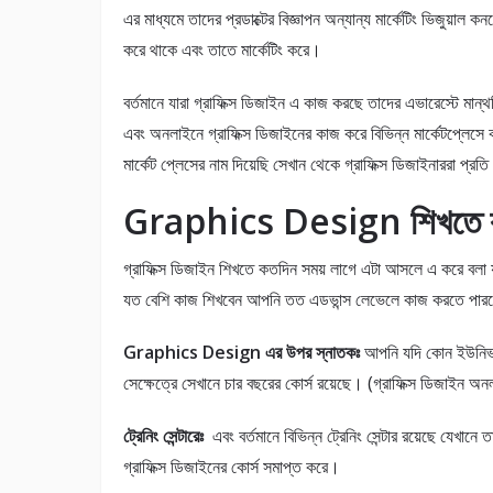
এর মাধ্যমে তাদের প্রডাক্টের বিজ্ঞাপন অন্যান্য মার্কেটিং ভিজুয়াল কন
করে থাকে এবং তাতে মার্কেটিং করে।
বর্তমানে যারা গ্রাফিক্স ডিজাইন এ কাজ করছে তাদের এভারেস্টে মান্
এবং অনলাইনে গ্রাফিক্স ডিজাইনের কাজ করে বিভিন্ন মার্কেটপ্লেস
মার্কেট প্লেসের নাম দিয়েছি সেখান থেকে গ্রাফিক্স ডিজাইনাররা প্
Graphics Design শিখতে কত
গ্রাফিক্স ডিজাইন শিখতে কতদিন সময় লাগে এটা আসলে এ করে বলা 
যত বেশি কাজ শিখবেন আপনি তত এডভান্স লেভেলে কাজ করতে পারবেন
Graphics Design এর উপর স্নাতকঃ
আপনি যদি কোন ইউনিভার্স
সেক্ষেত্রে সেখানে চার বছরের কোর্স রয়েছে। (গ্রাফিক্স ডিজাইন অ
ট্রেনিং সেন্টারেঃ
এবং বর্তমানে বিভিন্ন ট্রেনিং সেন্টার রয়েছে যেখা
গ্রাফিক্স ডিজাইনের কোর্স সমাপ্ত করে।