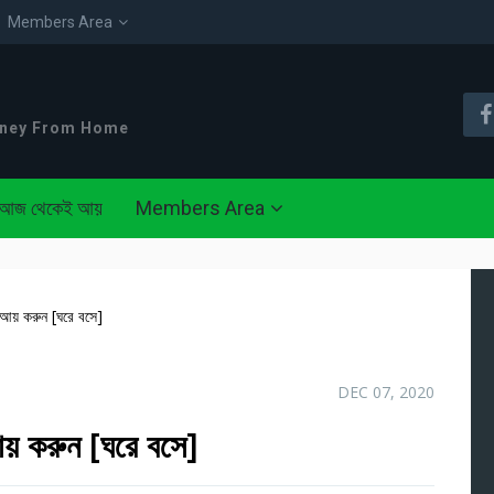
Members Area
oney From Home
আজ থেকেই আয়
Members Area
 আয় করুন [ঘরে বসে]
DEC 07, 2020
আয় করুন [ঘরে বসে]