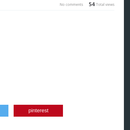
54
No comments
Total views
pinterest