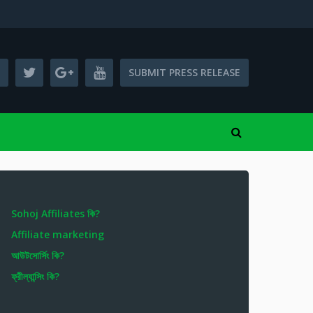
SUBMIT PRESS RELEASE
Sohoj Affiliates কি?
Affiliate marketing
আউটসোর্সিং কি?
ফ্রীল্যান্সিং কি?