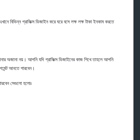
এখানে বিভিন্ন গ্রাফিক্স ডিজাইন করে ঘরে বসে লক্ষ লক্ষ টাকা ইনকাম করতে
নার অজানা নয়। আপনি যদি গ্রাফিক্স ডিজাইনের কাজ শিখে তাহলে আপনি
েমেন্ট আনতে পারবেন।
পারবেন সেগুলো হলোঃ