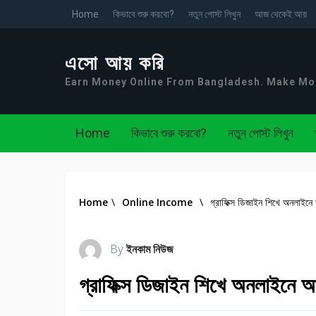
Home
কিভাবে শুরু করবো?
নতুন পোস্ট লিখুন
আজ থেকেই আয়
এসো আয় করি
Earn Money Online From Bangladesh. Make M
Home
কিভাবে শুরু করবো?
নতুন পোস্ট লিখুন
Home
\
Online Income
\
গ্রাফিক্স ডিজাইন শিখে অনলাইনে
By
ইনকাম নিউজ
গ্রাফিক্স ডিজাইন শিখে অনলাইনে 