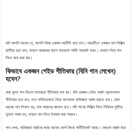
যদি আপনি ভাবেন যে, আপনি নিজে একজন আর্টিস্ট হতে চান। পরবর্তীতে একজন গান লিরিক্স
রাইটার হতে চান, তাহলে আজকের ব্লগে কতগুলো সাইট সাজেস্ট করব। যেখানে গিয়ে গান
লিখে আয় করা যায়।
কিভাবে একজন পেইড গীতিকার (যিনি গান লেখেন)
হবেন?
যারা মূলত গান লিখেন তাদেরকে গীতিকার বলা হয়। যদি একজন পেইড অর্থাৎ প্রফেশনাল
গীতিকার হতে চান, তবে সাইটগুলোতে গিয়ে আপনাকে অভিজ্ঞতা অর্জন করতে হবে। কোন
ধরনের গান লিখতে হয়, তার সম্বন্ধে জানতে হবে। যদি গানের লিরিক্স লিখে লিরিকস ফুটিয়ে
তুলতে সক্ষম হন, তাহলে গান লিখে ইনকাম করা সম্ভব।
গান লেখা, অভিজ্ঞতা অর্জনের জন্য অনেক কোর্স কিংবা সার্টিফিকেট আছে। সেগুলো অর্জন করে