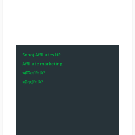
Sohoj Affiliates কি?
Affiliate marketing
আউটসোর্সিং কি?
ফ্রীল্যান্সিং কি?