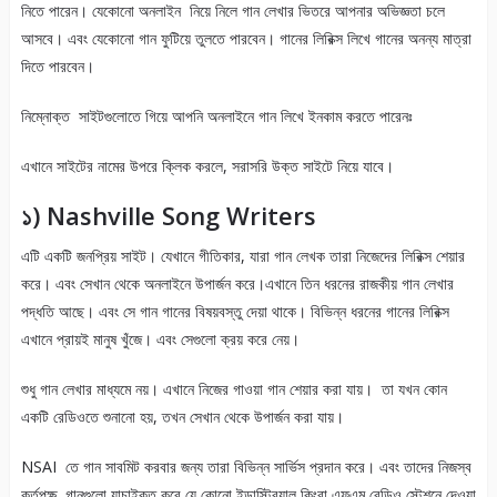
নিতে পারেন। যেকোনো অনলাইন নিয়ে নিলে গান লেখার ভিতরে আপনার অভিজ্ঞতা চলে
আসবে। এবং যেকোনো গান ফুটিয়ে তুলতে পারবেন। গানের লিরিক্স লিখে গানের অনন্য মাত্রা
দিতে পারবেন।
নিম্নোক্ত সাইটগুলোতে গিয়ে আপনি অনলাইনে গান লিখে ইনকাম করতে পারেনঃ
এখানে সাইটের নামের উপরে ক্লিক করলে, সরাসরি উক্ত সাইটে নিয়ে যাবে।
১) Nashville Song Writers
এটি একটি জনপ্রিয় সাইট। যেখানে গীতিকার, যারা গান লেখক তারা নিজেদের লিরিক্স শেয়ার
করে। এবং সেখান থেকে অনলাইনে উপার্জন করে।এখানে তিন ধরনের রাজকীয় গান লেখার
পদ্ধতি আছে। এবং সে গান গানের বিষয়বস্তু দেয়া থাকে। বিভিন্ন ধরনের গানের লিরিক্স
এখানে প্রায়ই মানুষ খুঁজে। এবং সেগুলো ক্রয় করে নেয়।
শুধু গান লেখার মাধ্যমে নয়। এখানে নিজের গাওয়া গান শেয়ার করা যায়। তা যখন কোন
একটি রেডিওতে শুনানো হয়, তখন সেখান থেকে উপার্জন করা যায়।
NSAI তে গান সাবমিট করবার জন্য তারা বিভিন্ন সার্ভিস প্রদান করে। এবং তাদের নিজস্ব
কর্তৃপক্ষ গানগুলো যাচাইকৃত করে যে কোনো ইন্ডাস্ট্রিয়াল কিংবা এফএম রেডিও স্টেশনে দেওয়া