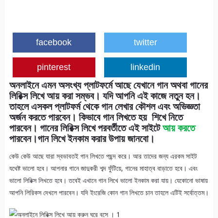
facebook
twitter
pinterest
linkedin
অনলাইনে এমন অসংখ্য প্লাটফর্মে আছে যেখানে গান অথবা গানের
লিরিক্স লিখে আয় করা সম্ভব। যদি আপনি এই কাজে নতুন হন।
তাহলে এসকল প্লাটফর্ম থেকে গান লেখার কৌশল এবং অভিজ্ঞতা
অর্জন করতে পারবেন। কিভাবে গান লিখতে হয় শিখে নিতে
পারবেন। গানের লিরিক্স লিখে পরবর্তীতে এই সাইটে
আয় করতে
পারবেন।গান লিখে ইনকাম করার উপায় জানবো।
কেউ কেউ আছে যারা স্বভাবতই গান লিখতে পছন্দ করে। আর তাদের জন্য এরকম সাইট
যথেষ্ট ভালো হবে। আপনার গানে জাদুকরী শব্দ ফুঁটিয়ে, গানের মাহাত্ব বাড়াতে হবে। এবং
ভালো লিরিক্স লিখতে হবে। তবেই এখানে গান লিখে ভালো ইনকাম করা যায়। যেকোনো ভাষায়
আপনি লিরিকস দেখলে পারবেন। যদি ইংরেজি কোন গান লিখতে চান তাহলে এটিই সর্বোত্তম।