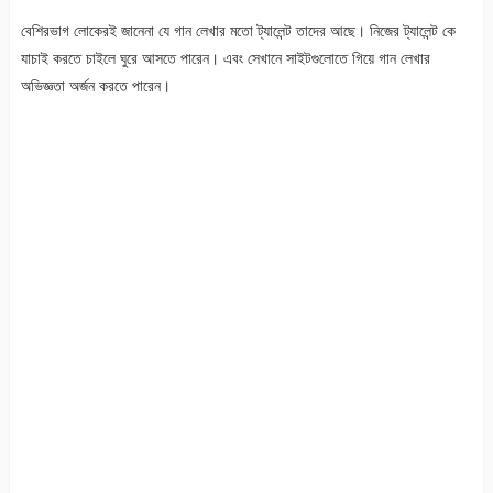
বেশিরভাগ লোকেরই জানেনা যে গান লেখার মতো ট্যালেন্ট তাদের আছে। নিজের ট্যালেন্ট কে
যাচাই করতে চাইলে ঘুরে আসতে পারেন। এবং সেখানে সাইটগুলোতে গিয়ে গান লেখার
অভিজ্ঞতা অর্জন করতে পারেন।