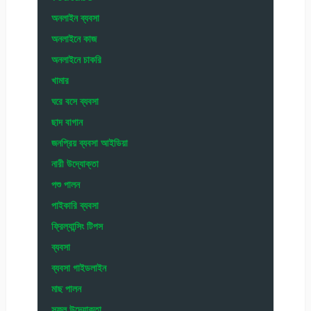
অনলাইন ব্যবসা
অনলাইনে কাজ
অনলাইনে চাকরি
খামার
ঘরে বসে ব্যবসা
ছাদ বাগান
জনপ্রিয় ব্যবসা আইডিয়া
নারী উদ্যোক্তা
পশু পালন
পাইকারি ব্যবসা
ফ্রিল্যান্সিং টিপস
ব্যবসা
ব্যবসা গাইডলাইন
মাছ পালন
সফল উদ্যোক্তা