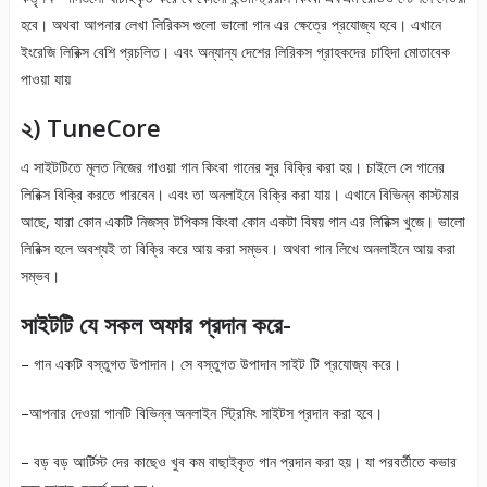
হবে। অথবা আপনার লেখা লিরিকস গুলো ভালো গান এর ক্ষেত্রে প্রযোজ্য হবে। এখানে
ইংরেজি লিরিক্স বেশি প্রচলিত। এবং অন্যান্য দেশের লিরিকস গ্রাহকদের চাহিদা মোতাবেক
পাওয়া যায়
২) TuneCore
এ সাইটটিতে মূলত নিজের গাওয়া গান কিংবা গানের সুর বিক্রি করা হয়। চাইলে সে গানের
লিরিক্স বিক্রি করতে পারবেন। এবং তা অনলাইনে বিক্রি করা যায়। এখানে বিভিন্ন কাস্টমার
আছে, যারা কোন একটি নিজস্ব টপিকস কিংবা কোন একটা বিষয় গান এর লিরিক্স খুজে। ভালো
লিরিক্স হলে অবশ্যই তা বিক্রি করে আয় করা সম্ভব। অথবা গান লিখে অনলাইনে আয় করা
সম্ভব।
সাইটটি যে সকল অফার প্রদান করে-
– গান একটি বস্তুগত উপাদান। সে বস্তুগত উপাদান সাইট টি প্রযোজ্য করে।
–আপনার দেওয়া গানটি বিভিন্ন অনলাইন স্ট্রিমিং সাইটস প্রদান করা হবে।
– বড় বড় আর্টিস্ট দের কাছেও খুব কম বাছাইকৃত গান প্রদান করা হয়। যা পরবর্তীতে কভার