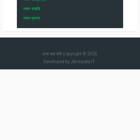
সফল খামারি
সফল ব্যবসা
এসো আয় করি
Copyright © 2026.
Developed by
Jibonpata IT