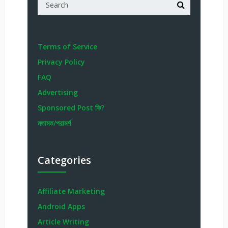
Terms of Service
Privacy Policy
FAQ
Advertising
Sponsored Post কি?
মতামত/পরামর্শ
Categories
Affiliate Marketing
Android Apps
Article Writing