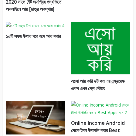
2020 সালে 7টি জনপ্রিয় পদ্ধতিতে
অনলাইনে আয় [ছাত্র অবস্থায়]
১০টি সহজ উপায় ঘরে বসে আয় করার
এসো আয় করি ডট কম এর এন্ড্রয়েড
এপস এখন প্লে স্টোরে
Online Income Android
থেকে টাকা উপার্জন করার Best