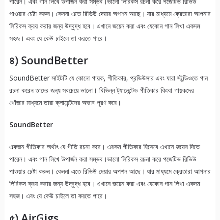
পারেন। এবং গান লিখে উপার্জন করা সম্ভব।ভালো লিরিকস রচনা করে পজেটিভ রিভিউ
পাওয়ার চেষ্টা করুন। কেননা এতে রিভিউ দেয়ার অপশন আছে। যার মাধ্যমে ক্রেতারা আপনার
লিরিকস ক্রয় করার জন্য উদ্বুদ্ধ হবে। এখানে জয়েন করা এবং যেকোন গান লিখা একদম
সহজ। এবং যে কেউ চাইলে তা করতে পারে।
৪) SoundBetter
SoundBetter সাইটটি যে কোনো গায়ক, গীতিকার, প্রডিউসার এবং যারা স্টুডিওতে গান
রচনা করেন তাদের জন্য সবচেয়ে ভালো। বিভিন্ন ট্যালেন্টেড গীতিকার কিংবা গায়কদের
খোঁজার মাধ্যমে তারা ক্লায়েন্টদের অভাব পূরণ করে।
SoundBetter
একজন গীতিকার অর্থাৎ যে গীতি রচনা করে। এরকম গীতিকার হিসেবে এখানে জয়েন দিতে
পারেন। এবং গান লিখে উপার্জন করা সম্ভব।ভালো লিরিকস রচনা করে পজেটিভ রিভিউ
পাওয়ার চেষ্টা করুন। কেননা এতে রিভিউ দেয়ার অপশন আছে। যার মাধ্যমে ক্রেতারা আপনার
লিরিকস ক্রয় করার জন্য উদ্বুদ্ধ হবে। এখানে জয়েন করা এবং যেকোন গান লিখা একদম
সহজ। এবং যে কেউ চাইলে তা করতে পারে।
৫) AirGigs