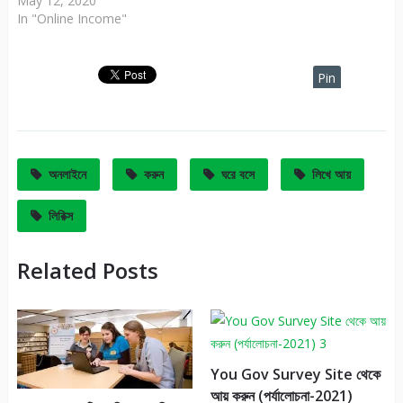
May 12, 2020
In "Online Income"
Pin
It
অনলাইনে
করুন
ঘরে বসে
লিখে আয়
লিরিক্স
Related Posts
You Gov Survey Site থেকে
আয় করুন (পর্যালোচনা-2021)