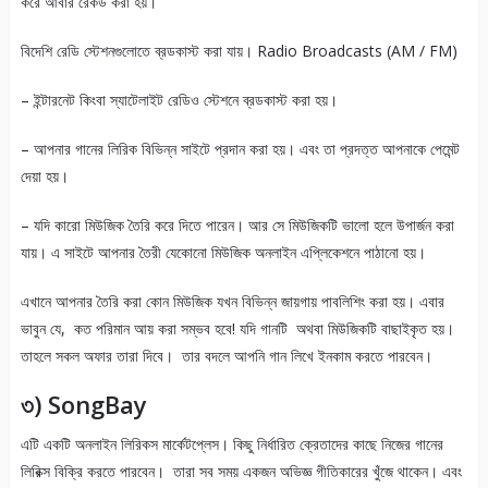
করে আবার রেকর্ড করা হয়।
বিদেশি রেডি স্টেশনগুলোতে ব্রডকাস্ট করা যায়। Radio Broadcasts (AM / FM)
– ইন্টারনেট কিংবা স্যাটেলাইট রেডিও স্টেশনে ব্রডকাস্ট করা হয়।
– আপনার গানের লিরিক বিভিন্ন সাইটে প্রদান করা হয়। এবং তা প্রদত্ত আপনাকে পেমেন্ট
দেয়া হয়।
– যদি কারো মিউজিক তৈরি করে দিতে পারেন। আর সে মিউজিকটি ভালো হলে উপার্জন করা
যায়। এ সাইটে আপনার তৈরী যেকোনো মিউজিক অনলাইন এপ্লিকেশনে পাঠানো হয়।
এখানে আপনার তৈরি করা কোন মিউজিক যখন বিভিন্ন জায়গায় পাবলিশিং করা হয়। এবার
ভাবুন যে, কত পরিমান আয় করা সম্ভব হবে! যদি গানটি অথবা মিউজিকটি বাছাইকৃত হয়।
তাহলে সকল অফার তারা দিবে। তার বদলে আপনি গান লিখে ইনকাম করতে পারবেন।
৩) SongBay
এটি একটি অনলাইন লিরিকস মার্কেটপ্লেস। কিছু নির্ধারিত ক্রেতাদের কাছে নিজের গানের
লিরিক্স বিক্রি করতে পারবেন। তারা সব সময় একজন অভিজ্ঞ গীতিকারের খুঁজে থাকেন। এবং