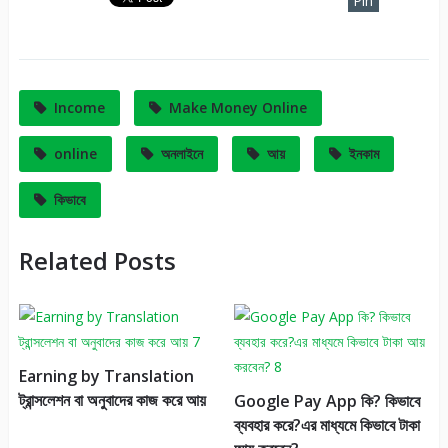
Pin
It
Income
Make Money Online
online
অনলাইনে
আয়
ইনকাম
কিভাবে
Related Posts
Earning by Translation
ট্রান্সলেশন বা অনুবাদের কাজ করে আয়
Google Pay App কি? কিভাবে
ব্যবহার করে?এর মাধ্যমে কিভাবে টাকা