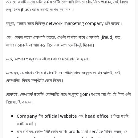
তবে হে, একটি ভালো নেটওয়ার্ক মার্কেটিং কোম্পানি কিভাবে বেঁচে নিতে পারবেন, সেই বিষয়ে
কিছু টিপস (tips) আমি অবশই আপনাদের দিবো।
বন্ধুরা, বর্তমান সময়ে বিভিন্ন network marketing company গুলি রয়েছে।
এবং, এরকম অনেক কোম্পানি রয়েছে, যেগুলি আপনার সাথে ধোকাধারী (fraud) করে,
আপনার থেকে টাকা আয় করে নিবে এবং আপনাকে কিছুই দিবেনা।
এতে, আপনার প্রচুর সময় নষ্ট হবে এবং কোনো লাভ ও হবেনা।
এক্ষেত্রে, যেকোনো নেটওয়ার্ক মার্কেটিং কোম্পানির সাথে সংযুক্ত হওয়ার আগেই, সেই
কোম্পানির বিষয়ে সম্পূর্ণটাই জেনে নিবেন।
যেকোনো, নেটওয়ার্ক মার্কেটিং কোম্পানির সাথে সংযুক্ত (join) হওয়ার আগেই এই বিষয় গুলি
নিয়ে যাচাই করবেন।
Company
টির
official website
এবং
head office
এ গিয়ে যাচাই
করাটা জরুরি।
মনে রাখবেন, কোম্পানিটি কোন ধরণের product বা service বিক্রি করছে, সে