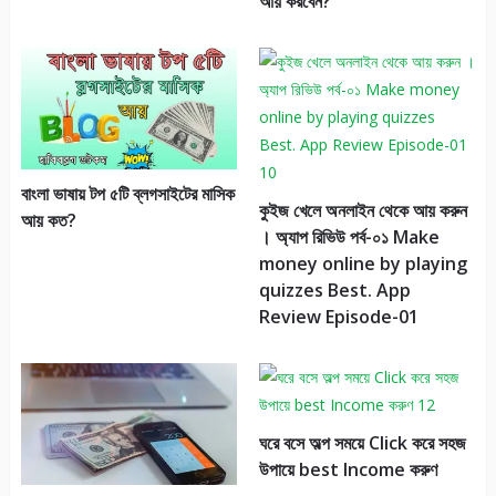
আয় করবেন?
বাংলা ভাষায় টপ ৫টি ব্লগসাইটের মাসিক
কুইজ খেলে অনলাইন থেকে আয় করুন
আয় কত?
। অ্যাপ রিভিউ পর্ব-০১ Make
money online by playing
quizzes Best. App
Review Episode-01
ঘরে বসে অল্প সময়ে Click করে সহজ
উপায়ে best Income করুণ