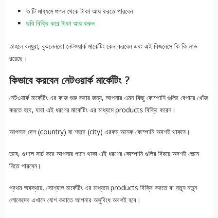
৩ টি মাধ্যমে গুগল থেকে টাকা আয় করতে পারবেন
ছবি বিক্রি করে টাকা আয় করুন
তাহলে বন্ধুরা, বুঝলেনতো নেটওয়ার্ক মার্কেটিং কেন করবেন এবং এই বিজনেসে কি কি লাভ
রয়েছে।
কিভাবে করবেন নেটওয়ার্ক মার্কেটিং ?
নেটওয়ার্ক মার্কেটিং এর কাজ শুরু করার জন্য, আপনার এমন কিছু কোম্পানি গুলির বেপারে খোঁজ
করতে হবে, যারা এই ধরণের মার্কেটিং এর মাধ্যমে products বিক্রি করেন।
আপনার দেশ (country) বা শহরে (city) এরকম অনেক কোম্পানি অবশই থাকবে।
তবে, গুগলে সার্চ করে আপনার পাশে থাকা এই ধরণের কোম্পানি গুলির বিষয়ে অবশই জেনে
নিতে পারবেন।
প্রথম অবস্থায়, সোশ্যাল মার্কেটিং এর মাধ্যমে products বিক্রি করতে বা নতুন নতুন
লোকেদের এখানে যোগ করাতে আপনার অসুবিধে অবশই হবে।