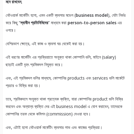
মনে রাখবেন
,
নেটওয়ার্ক মার্কেটিং হলো, এমন একটি ব্যবসার মডেল (
business model
), যেটা নির্ভর
করে কিছু “
স্বাধীন
প্রতিনিধিদের
” মাধ্যমে করা
person-to-person sales
এর
ওপরে।
বেশিরভাগ ক্ষেত্রে, এই কাজ ও ব্যবসা ঘর থেকেই করা হয়।
এই ধরণের মার্কেটিং এর প্রক্রিয়াতে সংযুক্ত থাকা কোম্পানি গুলি, মাইনে (salary)
ছাড়াই একটি বৃহৎ শ্রমিকদল নিযুক্ত করে।
এবং, এই শ্রমিকদল গুলির মাধ্যমে, কোম্পানির products এবং services গুলি মার্কেটে
প্রচার ও বিক্রি করা হয়।
তবে, শ্রমিকদলে সংযুক্ত থাকা প্রত্যেক ব্যক্তি, যারা কোম্পানির product গুলি বিক্রি
করবেন এবং অন্যান্য ব্যক্তি দের এই business model এ যোগ করাবেন, তাদেরকে
কোম্পানির তরফ থেকে কমিশন (commission) দেওয়া হবে।
এবং, এটাই হলো নেটওয়ার্ক মার্কেটিং ব্যবসার লাভ এবং কাজের প্রক্রিয়া।