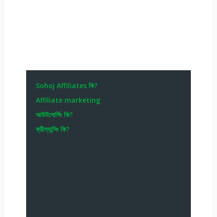
Sohoj Affiliates কি?
Affiliate marketing
আউটসোর্সিং কি?
ফ্রীল্যান্সিং কি?