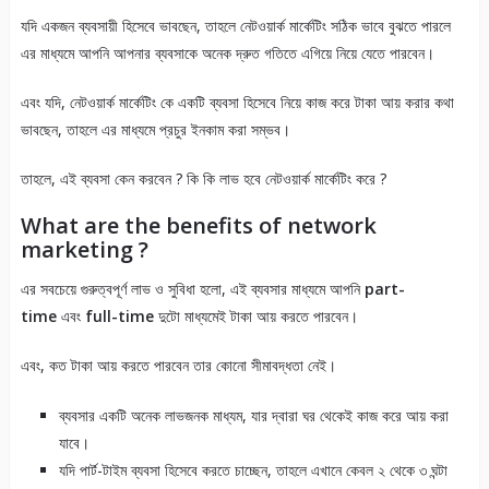
যদি একজন ব্যবসায়ী হিসেবে ভাবছেন, তাহলে নেটওয়ার্ক মার্কেটিং সঠিক ভাবে বুঝতে পারলে
এর মাধ্যমে আপনি আপনার ব্যবসাকে অনেক দ্রুত গতিতে এগিয়ে নিয়ে যেতে পারবেন।
এবং যদি, নেটওয়ার্ক মার্কেটিং কে একটি ব্যবসা হিসেবে নিয়ে কাজ করে টাকা আয় করার কথা
ভাবছেন, তাহলে এর মাধ্যমে প্রচুর ইনকাম করা সম্ভব।
তাহলে, এই ব্যবসা কেন করবেন ? কি কি লাভ হবে নেটওয়ার্ক মার্কেটিং করে ?
What are the benefits of network
marketing ?
এর সবচেয়ে গুরুত্বপূর্ণ লাভ ও সুবিধা হলো, এই ব্যবসার মাধ্যমে আপনি
part-
time
এবং
full-time
দুটো মাধ্যমেই টাকা আয় করতে পারবেন।
এবং, কত টাকা আয় করতে পারবেন তার কোনো সীমাবদ্ধতা নেই।
ব্যবসার একটি অনেক লাভজনক মাধ্যম, যার দ্বারা ঘর থেকেই কাজ করে আয় করা
যাবে।
যদি পার্ট-টাইম ব্যবসা হিসেবে করতে চাচ্ছেন, তাহলে এখানে কেবল ২ থেকে ৩ ঘন্টা