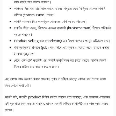
কাজ করেই আয় করতে পারবেন।
আপনার নিচে যারা যারা কাজ করবে, তাদের মাধ্যমে হওয়া বিক্রির থেকেও আপনি
কমিশন (commission) পাবেন।
আপনি আপনার নিচে অসংখ্যক লোকেদের যোগ করাতে পারবেন।
চাকরির জীবন ছেড়ে, নিজেকে একজন ব্যবসায়ী (businessman) হিসেবে পরিবর্তন
করতে পারবেন।
Product selling এবং marketing এর বিষয়ে আপনার প্রচুর অভিজ্ঞতা হবে।
যদি ব্যক্তিগত চাকরির (job) সাথে সাথে এই ব্যবসাও করতে পরনে, তাহলে এক্সট্রা
ইনকাম প্রচুর হবে।
শেষে, নেটওয়ার্ক মার্কেটিং এর কাজটি সম্পূর্ণ ভাবে ধরে নিতে পারলে, আপনি নিজেই
নিজের মালিক হয়ে কাজ করতে পারবেন।
এই ধরণের কাজ জেকেও করতে পারবেন, পুরুষ বা মহিলা তাছাড়া কোনো ধরে দেওয়া বয়েস
নিয়ে কোনো কথা নেই।
আপনি যদি, মার্কেটে product বিক্রি করতে পারবেন বলে ভাবছেন, এবং অন্যান্য লোকেদের
এই ব্যবসাতে যোগ করাতে পারবেন, তাহলে অবশই নেটওয়ার্ক মার্কেটিং এর কাজ করে দেখতে
পারেন।