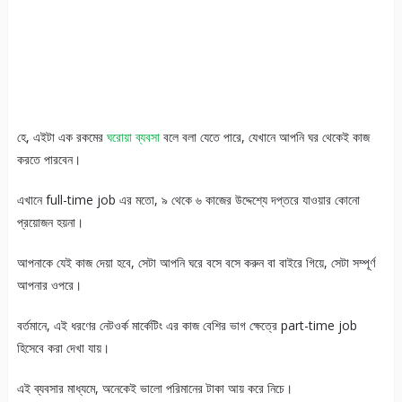
হে, এইটা এক রকমের
ঘরোয়া ব্যবসা
বলে বলা যেতে পারে, যেখানে আপনি ঘর থেকেই কাজ
করতে পারবেন।
এখানে full-time job এর মতো, ৯ থেকে ৬ কাজের উদ্দেশ্যে দপ্তরে যাওয়ার কোনো
প্রয়োজন হয়না।
আপনাকে যেই কাজ দেয়া হবে, সেটা আপনি ঘরে বসে বসে করুন বা বাইরে গিয়ে, সেটা সম্পূর্ণ
আপনার ওপরে।
বর্তমানে, এই ধরণের নেটওর্ক মার্কেটিং এর কাজ বেশির ভাগ ক্ষেত্রে part-time job
হিসেবে করা দেখা যায়।
এই ব্যবসার মাধ্যমে, অনেকেই ভালো পরিমানের টাকা আয় করে নিচে।