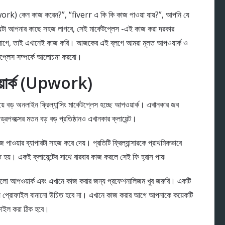
rk) কেন কাজ করেন?”, “fiverr এ কি কি কাজ পাওয়া যায়?”, আপনি যে
এবং যেটা আপনার কাছে সহজ লাগবে, সেই মার্কেটপ্লেস -এই কাজ করা দরকার
 লাগে, তাই এখানেই কাজ করি। আজকের এই ব্লগে আমরা মূলত আপওয়ার্ক ও
র্কেটপ্লেস সম্পর্কে আলোচনা করবো।
পওয়ার্ক (Upwork)
েয়ে বড় অনলাইন ফ্রিল্যান্সিং মার্কেটপ্লেস হচ্ছে আপওয়ার্ক। এখানকার জব
বক্সের মতন বড় বড় প্রতিষ্ঠানও এখানকার ক্লায়েন্ট।
জে পাওয়ার ব্যাপারটা সহজ করে দেয়। প্রতিটি ফ্রিল্যান্সারকে প্রাথমিকভাবে
য়। একই ক্লায়েন্টের সাথে বারবার কাজ করলে সেই ফি হ্রাস পায়৷
ফর্ম হলো আপওয়ার্ক এবং এখানে কাজ করার জন্য প্রফেশনালিজম খুব জরুরি। একটি
য প্রোফাইল বানানো উচিত হবে না। এখানে কাজ করার আগে আপনাকে কয়েকটি
ফাইল করা ঠিক হবে।