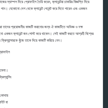
 স্যাম্পল দিয়ে প্রােফাইল তৈরি করেন, ক্লায়েন্টরা চাকরির বিজ্ঞপ্তি দিয়ে
 পান। যেকোনাে দেশ থেকে ক্লায়েন্ট পেমেন্ট করে দিতে পারেন এবং একজন
য়েন্টরা তাদের প্রয়োজনীয় কাজটি করানোর জন্য ঐ কাজটিতে অভিজ্ঞ ও দক্ষ
য কোনো একজন ক্লায়েন্ট জব পোস্ট করে থাকেন। সেই কাজটি করতে আগ্রহী বিশ্বের
ফ্রিল্যান্সারকে খুঁজে তাকে দিয়ে কাজটি করিয়ে নেন।
প্রোফাইল
িলনমেলা।
ল্যান্সিং
় কোথায়
াইট বা