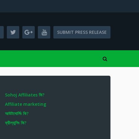
SUBMIT PRESS RELEASE
Sohoj Affiliates কি?
Affiliate marketing
আউটসোর্সিং কি?
ফ্রীল্যান্সিং কি?