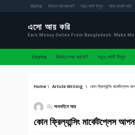
Home
কিভাবে শুরু করবো?
নতুন পোস্ট লিখুন
আজ থেকেই আয়
এসো আয় করি
Earn Money Online From Bangladesh. Make M
Home
কিভাবে শুরু করবো?
নতুন পোস্ট লিখুন
Home
\
Article Writing
\
কোন ফ্রিল্যান্সিং মার্কেটপ্লেস
By
অনলাইনে আয়
কোন ফ্রিল্যান্সিং মার্কেটপ্লেস আ