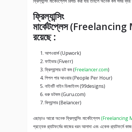
ফ্রিল্যান্সিং মার্কেটপ্লেস রিসার্চ করা যায় তাহলে অনেক কম সময় ব্যয়
ফ্রিল্যান্সিং
মার্কেটপ্লেস (Freelancing 
রয়েছে :
আপওয়ার্ক (Upwork)
ফাইভার (Fiverr)
ফ্রিল্যান্সার ডট কম (
Freelancer.com
)
পিপল পার আওয়ার (People Per Hour)
নাইনটি নাইন ডিজাইনস (99designs)
গুরু ডটকম (Guru.com)
বিল্যান্সার (Belancer)
এছাড়াও আরাে অনেক ফ্রিল্যান্সিং মার্কেটপ্লেস
(Freelancing 
প্রত্যেক প্ল্যাটফর্মের কাজের ধরন আলাদা এবং একেক প্ল্যাটফর্মে কা