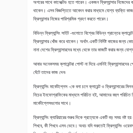
অপরের সাথে কানেক্টেড হতে পারেন। একজন ফ্রিল্যান্সার নিজেদের কাজের
থাকেন। এসব বিজ্ঞপ্তিতে আবেদন করার মাধ্যমে যোগ্য ব্যক্তি কাজ
ফ্রিল্যান্সার নিজের পারিশ্রমিক গ্রহণ করতে পারেন।
বিভিন্ন ফ্রিল্যান্সিং সাইট -গুলোতে বিশ্বের বিভিন্ন প্রান্তের ক্লা
ফ্রিল্যান্সার খোঁজ করে থাকেন। অর্থাৎ একটি নির্দিষ্ট কাজের জন্
নানা দেশের ফ্রিল্যান্সারদের মধ্যে থেকে তার কাজটি করার জন্য যোগ্য 
আবার অনেকসময় ক্লায়েন্টরা পোস্ট না দিয়ে এমনিই ফ্রিল্যান্সারদের 
ঘেঁটে তাদের কাজ দেন৷
ফ্রিল্যান্সিং মার্কেটপ্লেস -কে বলা চলে ক্লায়েন্ট ও ফ্রিল্যান্সারের ম
নিচের ইনফোগ্রাফিকের মাধ্যমে পরিচিত হই, আমাদের বহুল পরিচিত ফ্রি
মার্কেটপ্লেসগুলাের সাথে।
ফ্রিল্যান্সিং ক্যারিয়ারের শুরুর দিকে প্রত্যেকে একটি বড় সময় নষ্ট হয
শিখবে, কী শিখবে এসব ভেবে। অথচ যদি শুরুতেই ফ্রিল্যান্সিং ওয়েবস