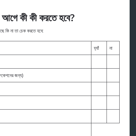
ের আগে কী কী করতে হবে?
আছে কি না তা চেক করতে হবে:
হ্যাঁ
না
ফিকেশনের জন্য)