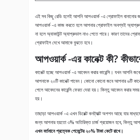
এই সব কিছু রেডি হলেই আপনি আপওয়ার্ক -এ প্রােফাইল বানানাের 
আপওয়ার্ক -এ কাজ করতে হলে আপনার প্রােফাইল অবশ্যই অ্যাপ্
না হলে অ্যাকাউন্ট অ্যাপ্রুভাল নাও পেতে পারে। কারণ তাদের প
প্রােফাইল দেখে আমাকে বুঝতে হবে।
আপওয়ার্ক -এর কানেক্ট কী? কীভা
কানেক্ট হচ্ছে আপওয়ার্ক -এ আবেদন করার কারেন্সি। যখন আপনি জবে
আপনাকে ২০টি কানেক্ট পাবেন। কোনাে কোনো জবে আপনার ৬টি কানেক্
পেলে আবেদনের কারেন্সি ফেরত দেয়া হয়। কিন্তু আবেদন করার সময
হয়।
তাছাড়া আপওয়ার্ক -এ এখন ডিরেক্ট কনট্যাক্ট অপশন আছে যার মাধ্যম
জন্য আপনার হয়তাে ৩% অতিরিক্ত চার্জ প্রয়োজন হবে, কিন্তু আপ
এখন বর্তমানে প্রত্যেক পেমেন্টের ২০% টাকা কেটে রাখে।