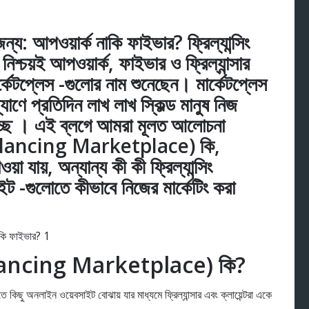
ন্য: আপওয়ার্ক নাকি ফাইভার? ফ্রিল্যান্সিং
নিশ্চয়ই আপওয়ার্ক, ফাইভার ও ফ্রিল্যান্সার
র্কেটপ্লেস -গুলোর নাম শুনেছেন। মার্কেটপ্লেস
যাণে প্রতিদিন লাখ লাখ স্কিল্ড মানুষ নিজ
হচ্ছে । এই ব্লগে আমরা মূলত আলোচনা
 (Freelancing Marketplace) কি,
 যায়, অন্যান্য কী কী ফ্রিল্যান্সিং
াইট -গুলোতে কীভাবে নিজের মার্কেটিং করা
(Freelancing Marketplace) কি?
ু অনলাইন ওয়েবসাইট বোঝায় যার মাধ্যমে ফ্রিল্যান্সার এবং ক্লায়েন্টরা একে