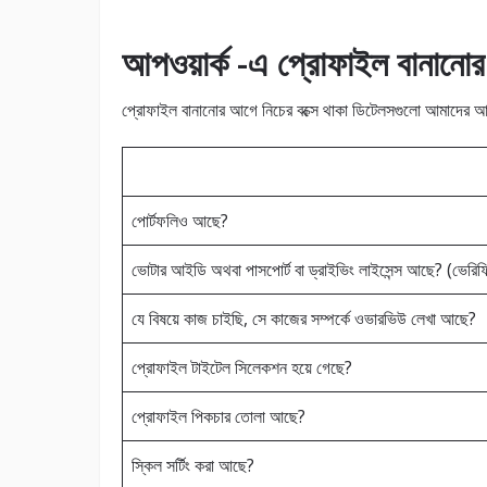
আপওয়ার্ক -এ প্রােফাইল বানানা
প্রােফাইল বানানাের আগে নিচের বক্সে থাকা ডিটেলসগুলাে আমাদের 
পাের্টফলিও আছে?
ভােটার আইডি অথবা পাসপাের্ট বা ড্রাইভিং লাইসেন্স আছে? (ভেরি
যে বিষয়ে কাজ চাইছি, সে কাজের সম্পর্কে ওভারভিউ লেখা আছে?
প্রোফাইল টাইটেল সিলেকশন হয়ে গেছে?
প্রােফাইল পিকচার তোলা আছে?
স্কিল সর্টিং করা আছে?