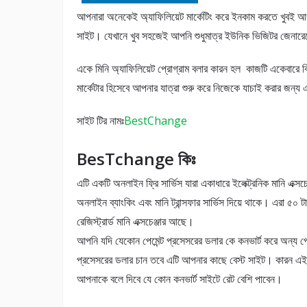
আপনারা অনেকেই অ্যাফিলিয়েট মার্কেটিং করে ইনকাম করতে খুবই 
সাইট। যেখানে খুব সহজেই আপনি শুধুমাত্র ইউনিক ভিজিটর জেনারেটের
একে মিনি অ্যাফিলিয়েট প্রোগ্রাম বলার কারন হল কাজটি একেবারে
মার্কেটার হিসেবে আপনার যাত্রা শুরু করে নিজেকে যাচাই করার জন্য
সাইট টির নামঃ
BestChange
BesTchange কিঃ
এটি একটি অনলাইন ফ্রি সার্ভিস যারা একাধারে ইলেক্ট্রনিক মানি এক্সচেঞ
অনলাইন ব্যাংকিং এবং মানি ট্রান্সফার সার্ভিস দিয়ে থাকে। এরা ৫০ ট
রেজিস্ট্রার্ড মানি এক্সচেঞ্জার আছে।
আপনি যদি যেকোন পেমেন্ট প্রসেসরের ডলার কে কনভার্ট করে অন্য পেম
প্রসেসরের ডলার চান তবে এটি আপনার কাছে বেস্ট সাইট। কারন এই
আপনাকে বলে দিবে যে কোন কনভার্ট সাইটে রেট বেশি পাবেন।