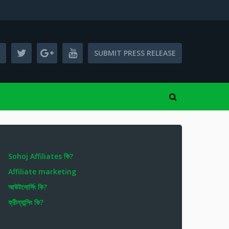
SUBMIT PRESS RELEASE
Sohoj Affiliates কি?
Affiliate marketing
আউটসোর্সিং কি?
ফ্রীল্যান্সিং কি?