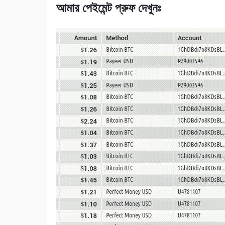
আমার পেইমেন্ট প্রুফ দেখুনঃ