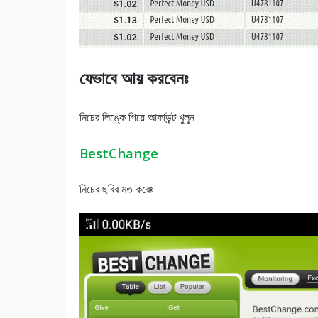
যেভাবে আয় করবেনঃ
নিচের লিঙ্কে গিয়ে আকাউন্ট খুলুন
BestChange
নিচের ছবির মত করেঃ