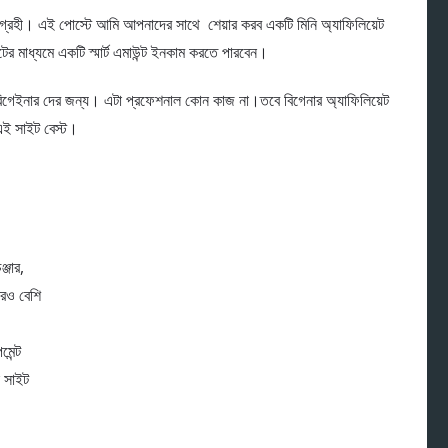
আগ্রহী। এই পোস্টে আমি আপনাদের সাথে শেয়ার করব একটি মিনি অ্যাফিলিয়েট
 মাধ্যমে একটি স্মার্ট এমাউন্ট ইনকাম করতে পারবেন।
 বিগেইনার দের জন্য। এটা প্রফেশনাল কোন কাজ না।তবে বিগেনার অ্যাফিলিয়েট
 এই সাইট বেস্ট।
্জার,
ারও বেশি
েন্ট
 সাইট