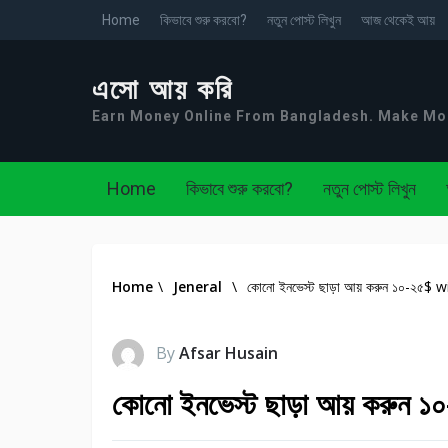
Home
কিভাবে শুরু করবো?
নতুন পোস্ট লিখুন
আজ থেকেই আয়
এসো আয় করি
Earn Money Online From Bangladesh. Make M
Home
কিভাবে শুরু করবো?
নতুন পোস্ট লিখুন
Home
\
Jeneral
\
কোনো ইনভেস্ট ছাড়া আয় করুন ১০-২৫$
By
Afsar Husain
কোনো ইনভেস্ট ছাড়া আয় করু