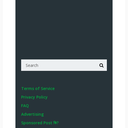
Terms of Service
Privacy Policy
FAQ
Advertising
Sponsored Post কি?