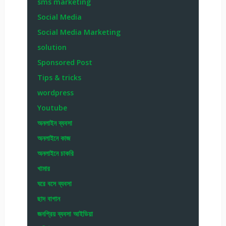
sms marketing
Social Media
Social Media Marketing
solution
Sponsored Post
Tips & tricks
wordpress
Youtube
অনলাইন ব্যবসা
অনলাইনে কাজ
অনলাইনে চাকরি
খামার
ঘরে বসে ব্যবসা
ছাদ বাগান
জনপ্রিয় ব্যবসা আইডিয়া