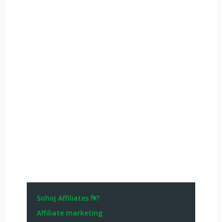
Sohoj Affiliates কি?
Affiliate marketing