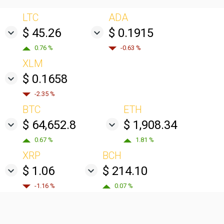
LTC
ADA
$ 45.26
$ 0.1915
0.76 %
-0.63 %
XLM
$ 0.1658
-2.35 %
BTC
ETH
$ 64,652.8
$ 1,908.34
0.67 %
1.81 %
XRP
BCH
$ 1.06
$ 214.10
-1.16 %
0.07 %