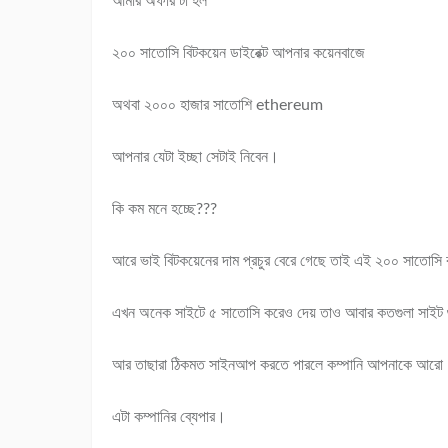
আমার অফার টা হল
২০০ সাতোসি বিটকয়েন ডাইরেক্ট আপনার কয়েনবাজে
অথবা ২০০০ হাজার সাতোশি ethereum
আপনার যেটা ইচ্ছা সেটাই নিবেন।
কি কম মনে হচ্ছে???
আরে ভাই বিটকয়েনের দাম প্রচুর বেরে গেছে তাই এই ২০০ সাতোসি
এখন অনেক সাইটে ৫ সাতোসি করেও দেয় তাও আবার কতগুলা সাইট 
আর তাছারা ঠিকমত সাইনআপ করতে পারলে কম্পানি আপনাকে আরো ১
এটা কম্পানির ব্যেপার।