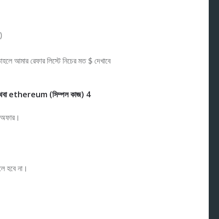
)
তাহলে আমার রেফার লিস্টে নিচের মত $ দেখাবে
ই অফার।
ে হবে না।