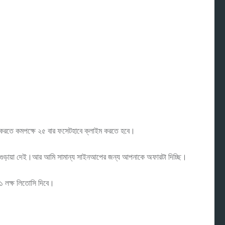
 করতে কমপক্ষে ২৫ বার ফসেটহাবে ক্লাইম করতে হবে।
গুড়ায়া দেই।আর আমি সামান্য সাইনআপের জন্য আপনাকে অফারটা দিচ্ছি।
 লক্ষ লিতোসি দিবে।