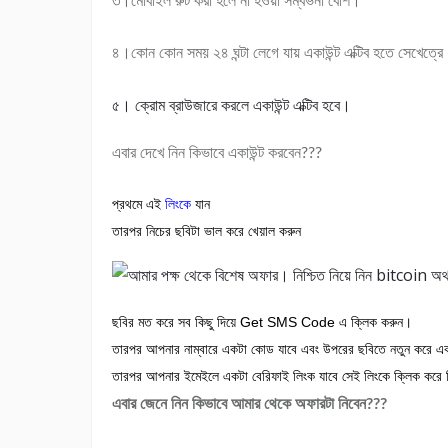
৩।মোবাইল রুট করা হলে না হওয়া সম্বভনা বেশি।
৪।কোন কোন সময় ২৪ ঘন্টা লেগে যায় একাউন্ট এক্টিব হতে সেখেত্রে
৫। ক্রোম ব্রাউজারে করলে একাউন্ট এক্টিব হবে।
এবার দেখে নিন কিভাবে একাউন্ট করবেন???
প্রথমে এই
লিংকে
যান
তারপর নিচের ছবিটা ভাল করে খেয়াল করুন
ছবির মত করে সব কিছু দিয়ে Get SMS Code এ ক্লিক করুন।
তারপর আপনার নাম্বারে একটা কোড যাবে এবং উপরের ছবিতে নতুন করে 
তারপর আপনার ইমেইলে একটা বেরিফাই লিংক যাবে সেই লিংকে ক্লিক করে 
এবার জেনে নিন কিভাবে আমার থেকে অফারটা নিবেন???