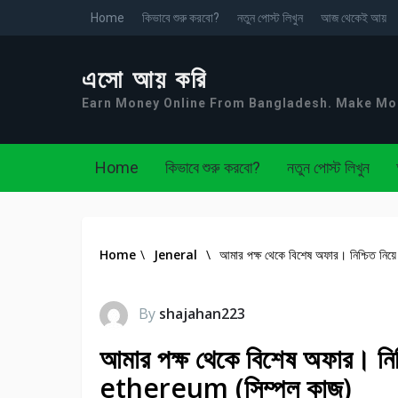
Home
কিভাবে শুরু করবো?
নতুন পোস্ট লিখুন
আজ থেকেই আয়
এসো আয় করি
Earn Money Online From Bangladesh. Make M
Home
কিভাবে শুরু করবো?
নতুন পোস্ট লিখুন
Home
\
Jeneral
\
আমার পক্ষ থেকে বিশেষ অফার। নিশ্চিত ন
By
shajahan223
আমার পক্ষ থেকে বিশেষ অফার। নি
ethereum (সিম্পল কাজ)