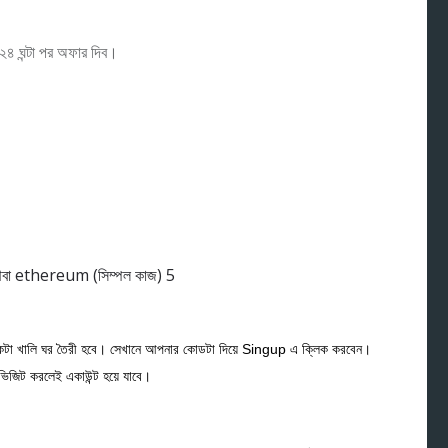
 ২৪ ঘন্টা পর অফার দিব।
একটা খালি ঘর তৈরী হবে। সেখানে আপনার কোডটা দিয়ে Singup এ ক্লিক করবেন।
ভিজিট করলেই একাউন্ট হয়ে যাবে।