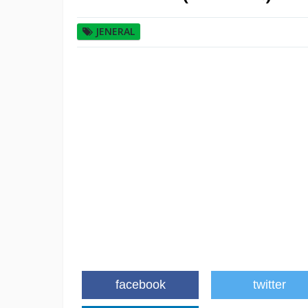
JENERAL
facebook
twitter