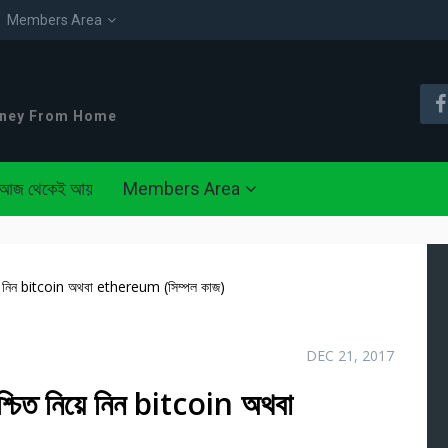
Members Area
oney From Home
আজ থেকেই আয়
Members Area
িয়ে নিন bitcoin অথবা ethereum (সিম্পল কাজ)
DEC 21, 2017
শ্চিত নিয়ে নিন bitcoin অথবা