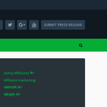
SUBMIT PRESS RELEASE
Sohoj Affiliates কি?
Affiliate marketing
আউটসোর্সিং কি?
ফ্রীল্যান্সিং কি?