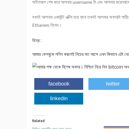
সাইনআপ শেষ করে আপনার username টা এবং আপনার কয়েনবাজের
যখনই আপনার একাউন্ট এক্টিব হয়ে যাবে তখনই আপনার অফারটা পাঠি
Etharem নিবেন।
বি:দ্র :
আমার ফেসবুকে লগিন করলেই নিচের মত আসে এখন কিভাবে এটা থেকে
facebook
twitter
linkedin
Related
সিপিএ মার্কেটিং করে আয় করুন