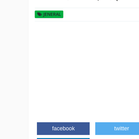
JENERAL
facebook
twitter