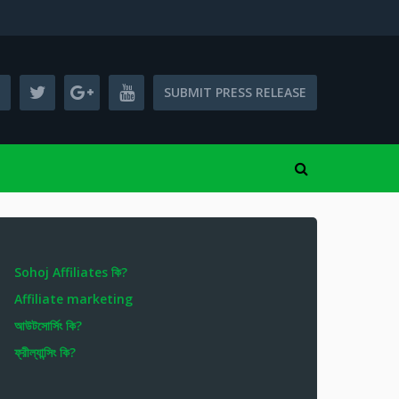
SUBMIT PRESS RELEASE
Sohoj Affiliates কি?
Affiliate marketing
আউটসোর্সিং কি?
ফ্রীল্যান্সিং কি?