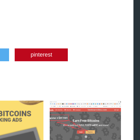
pinterest