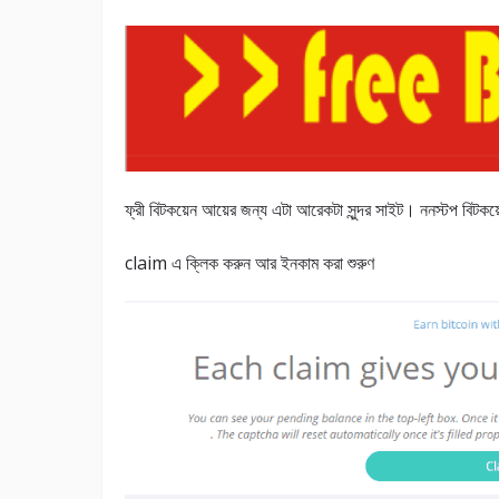
ফ্রী বিটকয়েন আয়ের জন্য এটা আরেকটা সুন্দর সাইট। ননস্টপ বিটক
claim এ ক্লিক করুন আর ইনকাম করা শুরুণ