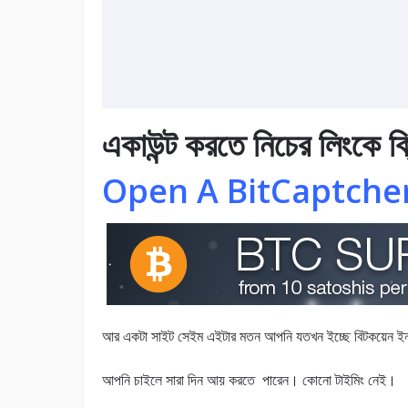
একাউন্ট করতে নিচের লিংকে 
Open A BitCaptche
আর একটা সাইট সেইম এইটার মতন আপনি যতখন ইচ্ছে বিটকয়েন ই
আপনি চাইলে সারা দিন আয় করতে পারেন। কোনো টাইমিং নেই।