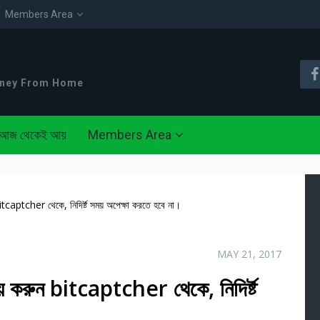
Members Area
oney From Home
আজ থেকেই আয়
Members Area
aptcher থেকে, নিদির্ষ্ট সময় অপেক্ষা করতে হবে না।
MAY 21, 2017
রুন bitcaptcher থেকে, নিদির্ষ্ট