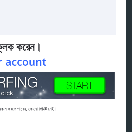
ক্লিক করেন।
r account
নকাম করতে পারেন, কোনো লিমিট নেই।