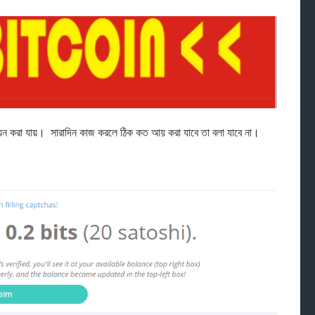
য়েন করা যায়। সারাদিন কাজ করলে ঠিক কত আয় করা যাবে তা বলা যাবে না।