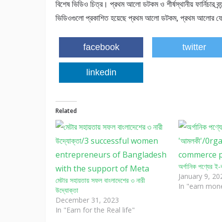
বিশেষ ভিডিও চিত্র। প্রথম আলো ডটকম ও শীর্ষস্থানীয় ফার্নিচার ব্
ভিডিওগুলো প্রকাশিত হয়েছে প্রথম আলো ডটকম, প্রথম আলোর ফ
facebook
twitter
linkedin
Related
অর্গানিক পণ্যের ই-কম
January 9, 20
মেটার সহায়তায় সফল বাংলাদেশের ৩ নারী
In "earn mon
উদ্যোক্তা
December 31, 2023
In "Earn for the Real life"