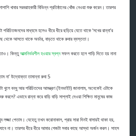
াপাশি খাবার সরবরাহকারী বিভিন্ন প্রতিষ্ঠানের খোঁজ নেওয়া শুরু করেন। তারপর
।
া পরিচিতজনদের মাধ্যমে হলেও ধীরে ধীরে ছড়িয়ে যেতে থাকে ‘সখের রান্না’র
াছ থেকে আসতে থাকে অর্ডার, বাড়তে থাকে রুবার ব্যস্ততা।
়তাও। কিন্তু
আত্মনির্ভরশীল হওয়ার স্বপ্ন
সফল করতে হলে পাড়ি দিতে হয় নানা
টা খুলে বন্ধু আর পরিচিতদের আমন্ত্রণ (ইনভাইট) জানালাম, অনেকেই এটাকে
 করলে? এভাবে রান্না করে বাড়ি বাড়ি সাপ্লাই দেওয়া শিক্ষিত মানুষের কাজ
খুব লজ্জা পেতাম। যেহেতু তখন করোনাকাল, প্রায় সারা দিনই বাসায়ই থাকা হয়,
 যাবে না। তারপর ধীরে ধীরে আমার পেজটা সবার কাছে আস্থা অর্জন করল। সাহস