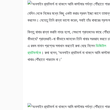
যেদিন থেকে নিজের মধ্যে কিছু একটা করার প্রবল ইচ্ছা জাগে তামান্ন
করলেন। যেহেতু তিনি রান্না ভালো করেন, সবাই তাঁর খাবারের প্রশং
কিন্তু খাবার রান্না করাটা নাহয় হলো, সেগুলো গ্রাহকদের কাছে পৌঁছ
কীভাবে? গ্রাহকরাই–বা কীভাবে জানবেন তিনি খাবার সরবরাহ করতে চ
এ রকম নানান প্রশ্নের সমাধান করতেই রুবা বেছে নিলেন
ডিজিটাল
প্ল্যাটফর্মকে
। রুবা বলেন, ‘অনলাইন প্ল্যাটফর্ম না থাকলে আমি কাস্টমার
খাবার পৌঁছাতে পারতাম না।’