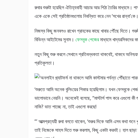
রুবার শুরুটা হয়েছিল ঐতিহ্যবাহী আচার আর পিঠা তৈরির মাধ্যমে। পাশ
একে একে সেই প্রতিষ্ঠানগুলোয় নিবন্ধিত করে নেন ‘সখের রান্না’কে
নিজস্ব কিছু জনবলও রাখেন গ্রাহকের কাছে খাবার পৌঁছে দিতে। শুরুট
বিভিন্ন আইটেমের সুনাম।
ফেসবুক পেজের
মাধ্যমে খাদ্যরসিকদের ক
নতুন কিছু শুরু করলে সেখানে প্রতিবন্ধকতা থাকবেই, থাকবে অনিশ্চয
প্রতিকূলতা।
‘শুরুতে আমি অনেক বুলিংয়ের শিকার হয়েছিলাম। যখন ফেসবুকে পেজ
ভালোভাবে নেয়নি। অনেকেই বলেছে, “মাস্টার্স পাস করে এগুলো কী শুরু
নাকি? ভাত পাচ্ছে না, তাই এগুলো করছে!
”’ আত্মপ্রত্যয়ী রুবা বলতে থাকেন, ‘শুরুর দিকে আমি এসব কথা শুনে 
তাই নিজেকে সাহস দিতে শুরু করলাম, কিছু একটা করবই। হাল ছাড়া