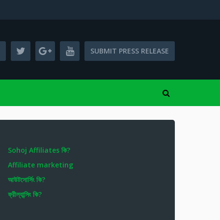
SUBMIT PRESS RELEASE
Sohoj Affiliates কি?
Affiliate marketing
আউটসোর্সিং কি?
ফ্রীল্যান্সিং কি?