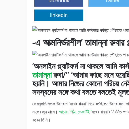
facebook
twitter
linkedin
-এ আত্মনির্ভরশীল’ তামান্না রুবার গ
‘অনলাইন প্ল্যাটফর্ম না থাকলে আমি কাস্
তামান্না
রুবা/” ‘আমার কাছে মনে হয়ে
হয়নি। আমার নিজের কোনো পরিচয় নে
সদস্যদের সঙ্গে কথা বলতে বলতেই মূল
ফেসবুকভিত্তিক উদ্যোগ ‘সখের রান্না’ নিয়ে বলছিলেন উদ্যোক্তা তাম
সালের জুন মাসে।
আচার, পিঠা, ডেজার্টই ‘
সখের রান্না’র নিয়মিত পণ
করেন তিনি।