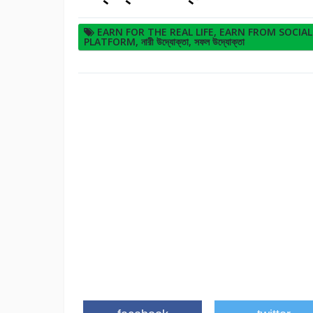
EARN FOR THE REAL LIFE
,
EARN FROM SOCIAL
PLATFORM
,
নারী উদ্যোক্তা
,
সফল উদ্যোক্তা