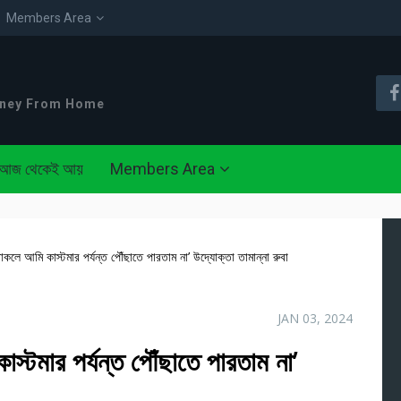
Members Area
oney From Home
আজ থেকেই আয়
Members Area
 থাকলে আমি কাস্টমার পর্যন্ত পৌঁছাতে পারতাম না’ উদ্যোক্তা তামান্না রুবা
JAN 03, 2024
াস্টমার পর্যন্ত পৌঁছাতে পারতাম না’