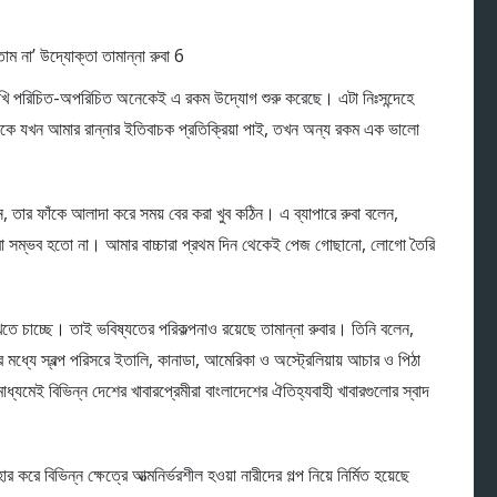
দেখি পরিচিত-অপরিচিত অনেকেই এ রকম উদ্যোগ শুরু করেছে। এটা নিঃসন্দেহে
কে যখন আমার রান্নার ইতিবাচক প্রতিক্রিয়া পাই, তখন অন্য রকম এক ভালো
 তার ফাঁকে আলাদা করে সময় বের করা খুব কঠিন। এ ব্যাপারে রুবা বলেন,
 করা সম্ভব হতো না। আমার বাচ্চারা প্রথম দিন থেকেই পেজ গোছানো, লোগো তৈরি
তে চাচ্ছে। তাই ভবিষ্যতের পরিকল্পনাও রয়েছে তামান্না রুবার। তিনি বলেন,
 মধ্যে স্বল্প পরিসরে ইতালি, কানাডা, আমেরিকা ও অস্ট্রেলিয়ায় আচার ও পিঠা
ধ্যমেই বিভিন্ন দেশের খাবারপ্রেমীরা বাংলাদেশের ঐতিহ্যবাহী খাবারগুলোর স্বাদ
র করে বিভিন্ন ক্ষেত্রে আত্মনির্ভরশীল হওয়া নারীদের গল্প নিয়ে নির্মিত হয়েছে