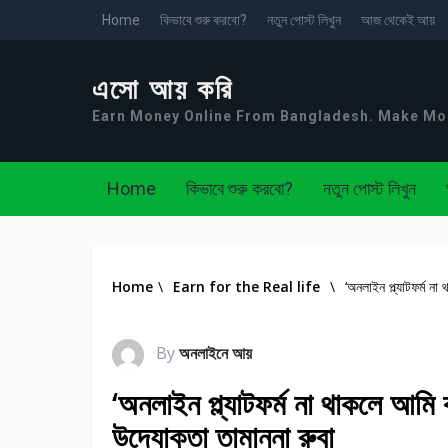
Home
কিভাবে শুরু করবো?
নতুন পোস্ট লিখুন
আজ থেকেই আয়
এসো আয় করি
Earn Money Online From Bangladesh. Make M
Home
কিভাবে শুরু করবো?
নতুন পোস্ট লিখুন
Home
\
Earn for the Real life
\
‘অনলাইন প্ল্যাটফর্ম না
By
অনলাইনে আয়
‘অনলাইন প্ল্যাটফর্ম না থাকলে আমি ক
উদ্যোক্তা তামান্না রুবা