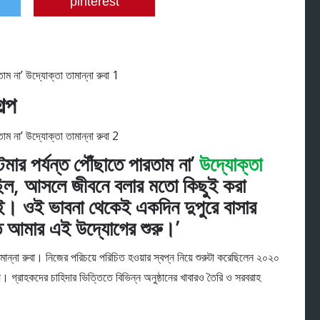
pinterest
ল্প
টমার পর্যন্ত পৌঁছাতে পারতাম না’
উদ্যোক্তা
ছিল, আসলে জীবনে বলার মতো কিছুই করা
ই। ওই ভাবনা থেকেই একদিন দুপুরে বাসার
ত আমার এই উদ্যোগের শুরু।’
ান্না রুবা। নিজের পরিচয়ে পরিচিত হওয়ার স্বপ্ন নিয়ে শুরুটা করেছিলেন ২০২০
্য। গ্রাহকদের চাহিদার ভিত্তিতে বিভিন্ন অনুষ্ঠানের খাবারও তৈরি ও সরবরাহ