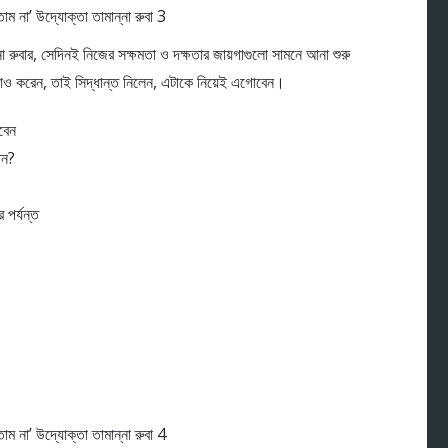
া রুবার, সেদিনই নিজের সক্ষমতা ও দক্ষতার জায়গাগুলো সামনে আনা শুরু
সাও করেন, তাই সিদ্ধান্ত নিলেন, এটাকে নিয়েই এগোবেন।
াবেন
ান?
 পর্যন্ত