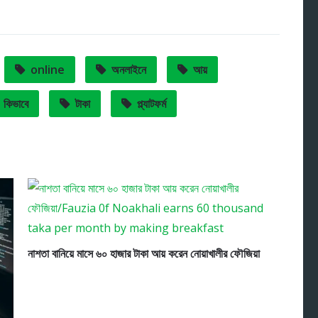
online
অনলাইনে
আয়
কিভাবে
টাকা
প্ল্যাটফর্ম
নাশতা বানিয়ে মাসে ৬০ হাজার টাকা আয় করেন নোয়াখালীর ফৌজিয়া