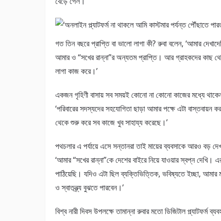
বেড়ে গেল।’
গত তিন বছরে প্রাপ্তি বা ভালো লাগা কী? রুবা বলেন, ‘আমার দেখা
আমার ও “সখের রান্না”র অন্যতম প্রাপ্তি। আর গ্রাহকদের কাছ থে
লাগা কাজ করে।’
একজন গৃহিণী বাসায় সব সময়ই কোনো না কোনো কাজের মধ্যে থাকেন,
‘পরিবারের সদস্যদের সহযোগিতা ছাড়া আমার পক্ষে এটা বাস্তবায়ন
থেকে শুরু করে সব কাজে খুব সাহায্য করেছে।’
পথচলার এ পর্যায়ে এসে সন্তানরা তাই মায়ের ব্যবসাকে আরও বড় দেখ
‘আমার “সখের রান্না”কে দেশের বাইরে নিয়ে যাওয়ার স্বপ্ন দেখি। এর
পাঠিয়েছি। যদিও এটা ছিল ব্যক্তিভিত্তিক, ভবিষ্যতে ইচ্ছা, আমার মা
ও স্বাতন্ত্র্য বুঝতে পারবেন।’
বিশ্ব নারী দিবস উপলক্ষে তামান্না রুবার মতো ডিজিটাল প্ল্যাটফর্ম ব্যবহা