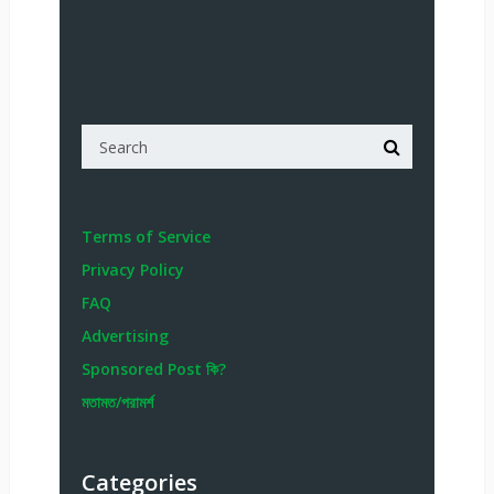
Terms of Service
Privacy Policy
FAQ
Advertising
Sponsored Post কি?
মতামত/পরামর্শ
Categories