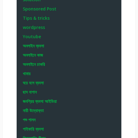
Sponsored Post
Tips & tricks
wordpress
Youtube
অনলাইন ব্যবসা
অনলাইনে কাজ
অনলাইনে চাকরি
খামার
ঘরে বসে ব্যবসা
ছাদ বাগান
জনপ্রিয় ব্যবসা আইডিয়া
নারী উদ্যোক্তা
পশু পালন
পাইকারি ব্যবসা