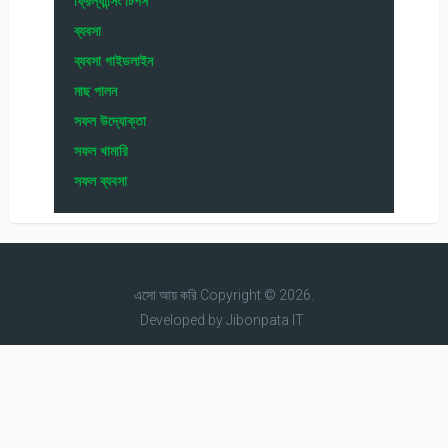
ফ্রিল্যান্সিং টিপস
ব্যবসা
ব্যবসা গাইডলাইন
মাছ পালন
সফল উদ্যোক্তা
সফল খামারি
সফল ব্যবসা
এসো আয় করি
Copyright © 2026.
Developed by
Jibonpata IT