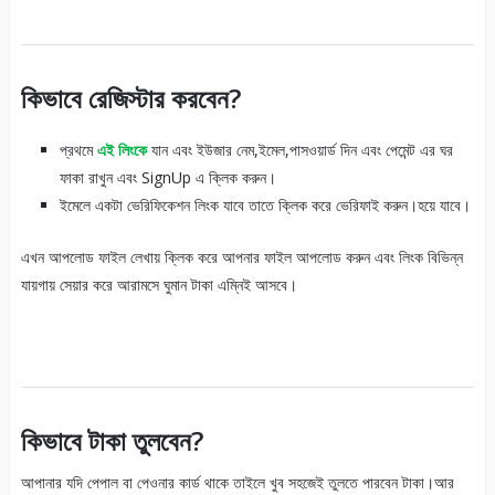
কিভাবে রেজিস্টার করবেন?
প্রথমে
এই লিংকে
যান এবং ইউজার নেম,ইমেল,পাসওয়ার্ড দিন এবং পেমেন্ট এর ঘর
ফাকা রাখুন এবং SignUp এ ক্লিক করুন।
ইমেলে একটা ভেরিফিকেশন লিংক যাবে তাতে ক্লিক করে ভেরিফাই করুন।হয়ে যাবে।
এখন আপলোড ফাইল লেখায় ক্লিক করে আপনার ফাইল আপলোড করুন এবং লিংক বিভিন্ন
যায়গায় সেয়ার করে আরামসে ঘুমান টাকা এম্নিই আসবে।
কিভাবে টাকা তুলবেন?
আপানার যদি পেপাল বা পেওনার কার্ড থাকে তাইলে খুব সহজেই তুলতে পারবেন টাকা।আর