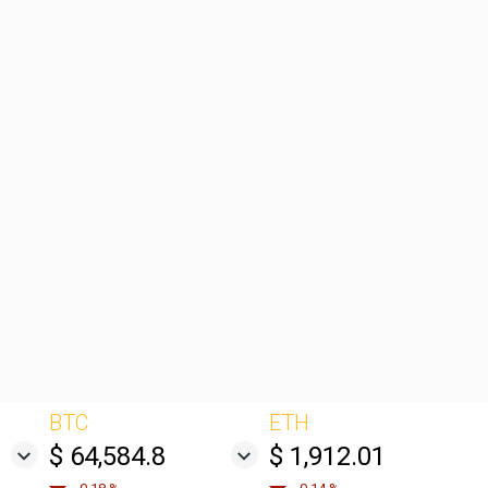
BTC
ETH
$ 64,584.8
$ 1,912.01