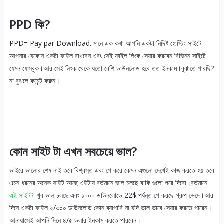
PPD কি?
PPD= Pay par Download. মানে এক কথা আপনি একটা নিদিষ্ট হোস্টিং সাইটে
আপনার যেকোন একটা ফাইল রাখবেন এবং সেই ফাইল লিংক সেয়ার করবেন বিভিন্ন সাইটে
যেমন ফেসবুক।আর সেই লিংক থেকে যতো বেশি ডাউনলোড হবে তত ইনকাম।বুঝাতে পারছি?
না বুঝলে কমেন্ট করুন।
কোন সাইট টা এখন সবচেয়ে ভাল?
ভাইরে ভালোর শেষ নাই তবে বিশ্বস্ত এবং পে করে কেমন এগুলো দেখেই কাজ করতে হয় তবে
এমন ধরনের অনেক সাইট আছে এইটায় বর্তমানে ভাল চলছে বাকি গুলো পরে দিবো।বর্তমানে
এই সাইটটা
খুব ভাল চলছে এবং ১০০০ ডাউনলোডে 22$ পর্যন্ত পে করছে গ্রুপ ভেদে।আর
দিনে একটা ফাইল ২/৩০০ ডাউনলোড কোন ব্যাপারি না যদি ভাল ভাবে সেয়ার করতে পারেন।
আনায়াসেই আপনি দিনে ৪/৫ ডলার ইনকাম করতে পারবেন।