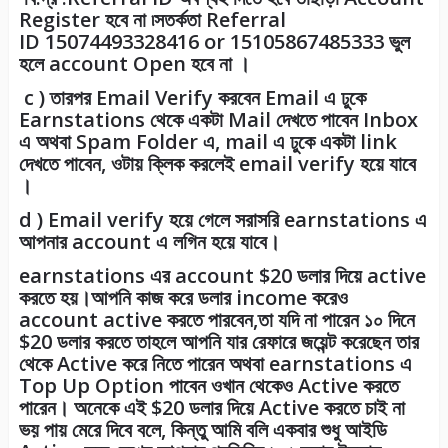
Register হবে না ৷সতর্কতা Referral
ID
15074493328416
or
15105867485333
ভুল
হলে account Open হবে না ।
c ) তারপর Email Verify করবেন Email এ ঢুকে
Earnstations থেকে একটা Mail দেখতে পাবেন Inbox
এ অথবা Spam Folder এ, mail এ ঢুকে একটা link
দেখতে পাবেন, ওটায় ক্লিক করলেই email verify হয়ে যাবে
।
d ) Email verify হয়ে গেলে সরাসরি earnstations এ
আপনার account এ লগিন হয়ে যাবে।
earnstations এর account $20 ডলার দিয়ে active
করতে হয়।আপনি কাজ করে ডলার income করেও
account active করতে পারবেন,তা যদি না পারেন ১০ দিনে
$20 ডলার করতে তাহলে আপনি যার রেফারে জয়েন্ট করেছেন তার
থেকে Active করে নিতে পারেন অথবা earnstations এ
Top Up Option পাবেন ওখান থেকেও Active করতে
পারেন। অনেকে এই $20 ডলার দিয়ে Active করতে চাই না
ভয় পায় মেরে দিবে বলে, কিন্তু আমি বলি একবার শুধু আইডি