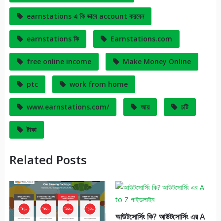
earnstations এ কি ভাবে account করবেন
earnstations কি
Earnstations.com
free online income
Make Money Online
ptc
work from home
www.earnstations.com/
আয়
চটি
টাকা
Related Posts
আউটসোর্সিং কি? আউটসোর্সিং এর A