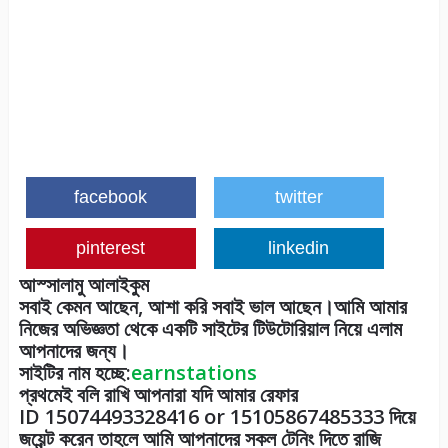
facebook
twitter
pinterest
linkedin
আস্সালামু আলাইকুম
সবাই কেমন আছেন, আশা করি সবাই ভাল আছেন।আমি আমার
নিজের অভিজ্ঞতা থেকে একটি সাইটের টিউটোরিয়াল নিয়ে এলাম
আপনাদের জন্য।
সাইটির নাম হচ্ছে:
earnstations
প্রথমেই বলি রাখি আপনারা যদি আমার রেফার
ID
15074493328416 or
15105867485333
দিয়ে
জয়েন্ট করেন তাহলে আমি আপনাদের সকল টেনিং দিতে রাজি