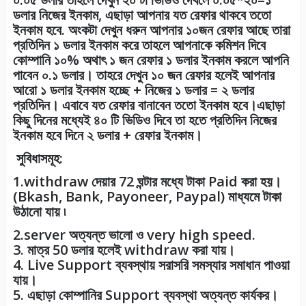
ডলার নিজের ইনকাম, এছাড়া আপনার যত রেফার থাকবে ততো
ইনকাম হবে. অংকটা দেখুন ধরুন আপনার ১০জন রেফার আছে তারা
প্রতিদিন ১ ডলার ইনকাম করে তাহলে আপনাকে কমিশন দিবে
কোম্পানি ১০% অথাৎ ১ জন রেফার ১ ডলার ইনকাম করলে আপনি
পাবেন ০.১ ডলার। তাহরে দেখুন ১০ জন রেফার হলেই আপনার
আরো ১ ডলার ইনকাম হচ্ছে + নিজের ১ ডলার = ২ ডলার
প্রতিদিন। এবাবে যত রেফার বানাবেন ততো ইনকাম হবে।এছাড়া
কিছু দিনের মধ্যেই ৪০ টি ভিডিও দিবে তা হতে প্রতিদিন নিজের
ইনকাম হবে দিনে ২ ডলার + রেফার ইনকাম।
সুবিধাসমূহ:
1.withdraw দেয়ার 72 ঘন্টার মধ্যে টাকা Paid করা হয়।
(Bkash, Bank, Payoneer, Paypal) মাধ্যমে টাকা
উঠানো যায় ৷
2.server অত্যন্ত ভালো ও very high speed.
3. মাত্র 50 ডলার হলেই withdraw করা যায়।
4. Live Support ব্যবস্থায় সরাসরি সমস্যার সমাধান পাওয়া
যায়।
5. এছাড়া কোম্পানির Support ব্যবস্থা অত্যন্ত কার্যকর।