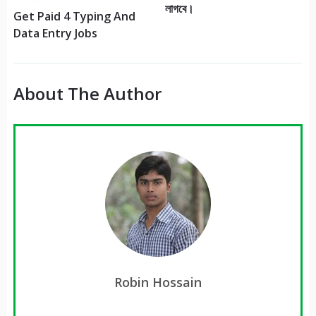
লাগবে।
Get Paid 4 Typing And
Data Entry Jobs
About The Author
Robin Hossain