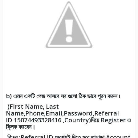
b) এমন একটি পেজ আসবে সব গুলো ঠিক ভাবে পূরন করুন ৷
(First Name, Last
Name,Phone,Email,Password,Referral
ID
15074493328416
,Country)দিয়ে Register এ
ক্লিক করবেন।
বি:দ্র :Referral ID অবশ্যই দিতে হবে তাছাড়া Account