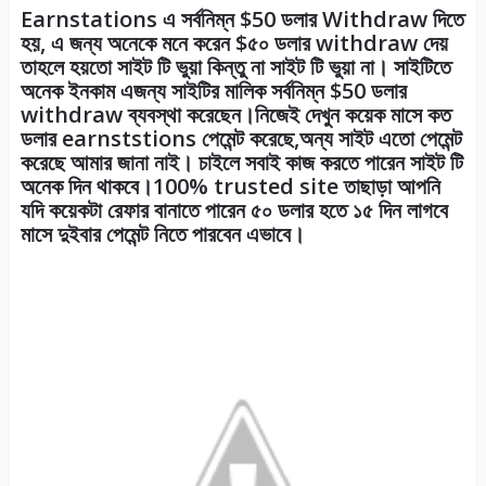
Earnstations এ সর্বনিম্ন $50 ডলার Withdraw দিতে
হয়, এ জন্য অনেকে মনে করেন $৫০ ডলার withdraw দেয়
তাহলে হয়তো সাইট টি ভুয়া কিন্তু না সাইট টি ভুয়া না। সাইটিতে
অনেক ইনকাম এজন্য সাইটির মালিক সর্বনিম্ন $50 ডলার
withdraw ব্যবস্থা করেছেন।নিজেই দেখুন কয়েক মাসে কত
ডলার earnststions পেমেন্ট করেছে,অন্য সাইট এতো পেমেন্ট
করেছে আমার জানা নাই। চাইলে সবাই কাজ করতে পারেন সাইট টি
অনেক দিন থাকবে।100% trusted site তাছাড়া আপনি
যদি কয়েকটা রেফার বানাতে পারেন ৫০ ডলার হতে ১৫ দিন লাগবে
মাসে দুইবার পেমেন্ট নিতে পারবেন এভাবে।