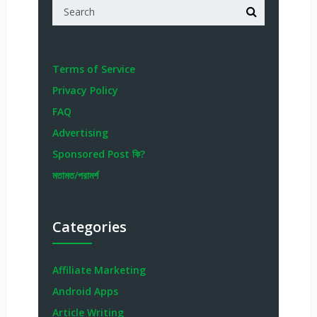
Terms of Service
Privacy Policy
FAQ
Advertising
Sponsored Post কি?
মতামত/পরামর্শ
Categories
Affiliate Marketing
Android Apps
Article Writing