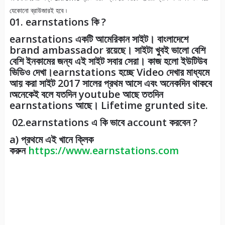
যেকোনো ব্রাউজারই হবে ৷
01. earnstations কি ?
earnstations একটি আমেরিকান সাইট। বাংলাদেশে
brand ambassador রয়েছে। সাইটা খুবই ভালো বেশি
বেশি ইনকামের জন্য এই সাইট সবার সেরা। কাজ হলো ইউটিউব
ভিডিও দেখা।earnstations হচ্ছে Video দেখার মাধ্যমে
আয় করা সাইট 2017 সালের প্রথম আসে এবং অনেকদিন থাকবে
৷অনেকেই বলে যতদিন youtube আছে ততদিন
earnstations আছে। Lifetime grunted site.
02.earnstations এ কি ভাবে account করবেন ?
a) প্রথমে এই খানে ক্লিক
করুন
https://www.earnstations.com