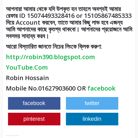
আপনারা আমার থেকে যদি উপকৃত হন তাহলে অবশ্যই আমার
রেফার ID
15074493328416
or
15105867485333
দিয়ে Account করবেন, তাতে আমার কিছু লাভ হবে এজন্য
আমি আপনাদের কাছে কৃতগ্য থাকবো। আপনাদের প্রয়োজনে আমি
সবসময় সাহায্য করব।
আরো বিস্তারিত জানতে নিচের লিংকে ক্লিক করুণ:
http://robin390.blogspot.com
YouTube.Com
Robin Hossain
Mobile No.01627903600 OR
facebook
facebook
twitter
pinterest
linkedin