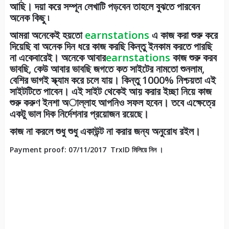
আছি। দয়া করে সম্পূন লেখাটি পড়বেন তাহলে বুঝতে পারবেন
অনেক কিছু ৷
আমরা অনেকেই হয়তো
earnstations
এ কাজ করা শুরু করে
দিয়েছি বা অনেক দিন ধরে কাজ করছি কিন্তু ইনকাম করতে পারছি
না একেবারেই। অনেকে আবার
earnstations
কাজ শুরু করব
ভাবছি, কেউ আবার ভাবছি জগতে কত সাইটের নামতো শুনলাম,
বেশির ভাগই স্ক্যাম করে চলে যায়। কিন্তু 1000% নিশ্চয়তা এই
সাইটটিতে পাবেন। এই সাইট থেকেই আয় করার ইচ্ছা নিয়ে কাজ
শুরু করুণ ইনশা অাল্লাহ আপনিও সফল হবেন। তবে এক্ষেত্রে
একটু ভাল দিক নির্দেশনার প্রয়োজন রয়েছে।
কাজ না করলে শুধু শুধু একাউন্ট না করার জন্য অনুরোধ রইল।
Payment proof: 07/11/2017 TrxID মিলিয়ে নিন ।