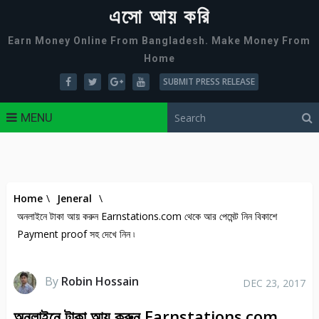
এসো আয় করি
Earn Money Online From Bangladesh. Make Money From
Home
SUBMIT PRESS RELEASE
MENU
Home
\
Jeneral
\
অনলাইনে টাকা আয় করুন Earnstations.com থেকে আর পেমেন্ট নিন বিকাশে
Payment proof সহ দেখে নিন ৷
By
Robin Hossain
DEC 23, 2017
অনলাইনে টাকা আয় করুন Earnstations.com