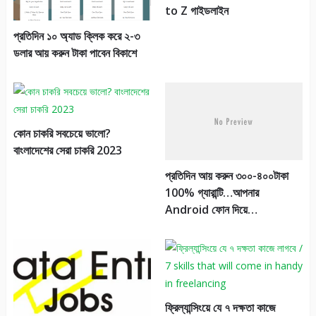
to Z গাইডলাইন
প্রতিদিন ১০ অ্যাড ক্লিক করে ২-৩
ডলার আয় করুন টাকা পাবেন বিকাশে
কোন চাকরি সবচেয়ে ভালো?
বাংলাদেশের সেরা চাকরি 2023
প্রতিদিন আয় করুন ৩০০-৪০০টাকা
100% গ্যারান্টি…আপনার
Android ফোন দিয়ে…
ফ্রিল্যান্সিংয়ে যে ৭ দক্ষতা কাজে