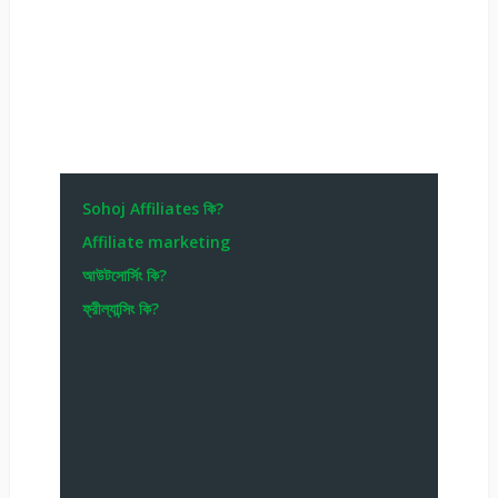
Sohoj Affiliates কি?
Affiliate marketing
আউটসোর্সিং কি?
ফ্রীল্যান্সিং কি?