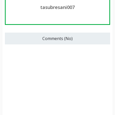
tasubresani007
Comments (No)