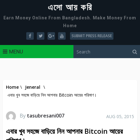
এসো আয় করি
Earn Money Online From Bangladesh. Make Money From
Home
SUBMIT PRESS RELEASE
MENU
Home
\
Jeneral
\
এবার খুব সহজে বাড়িয়ে নিন আপনার Bitcoin আয়ের পরিমাণ।
By
tasubresani007
AUG 05, 2015
এবার খুব সহজে বাড়িয়ে নিন আপনার Bitcoin আয়ের