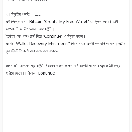
২। দ্বিতীয় পদ্দতি…………
এই লিঙ্কে যান। Bitcoin “Create My Free Wallet” এ ক্লিক করুন। এটা
আপনার টাকা উত্তলনের অ্যাকাউন্ট।
ইমেইল এবং পাসওয়ার্ড দিয়ে “Continue” এ ক্লিক করুন।
এরপর “Wallet Recovery Mnemonic” শিরনাম এর একটা পপআপ আসবে। এটার
ফুল টেক্সট টা কপি করে সেভ করে রাকবেন।
কারন এটা আপনার অ্যাকাউন্ট রিকভার করতে লাগবে,যদি আপনি আপনার অ্যাকাউন্ট তথ্য
হারিয়ে ফেলেন। ক্লিক “Continue”