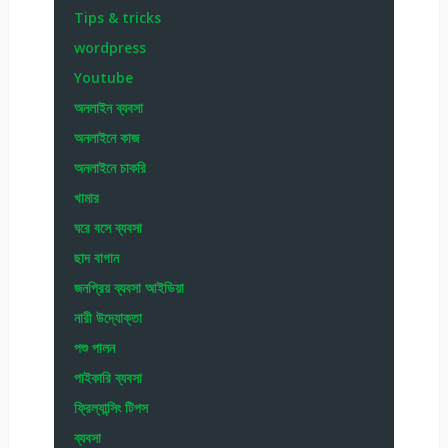
Tips & tricks
wordpress
Youtube
অনলাইন ব্যবসা
অনলাইনে কাজ
অনলাইনে চাকরি
খামার
ঘরে বসে ব্যবসা
ছাদ বাগান
জনপ্রিয় ব্যবসা আইডিয়া
নারী উদ্যোক্তা
পশু পালন
পাইকারি ব্যবসা
ফ্রিল্যান্সিং টিপস
ব্যবসা