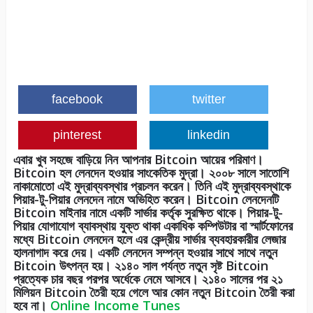
facebook
twitter
pinterest
linkedin
এবার খুব সহজে বাড়িয়ে নিন আপনার Bitcoin আয়ের পরিমাণ।
Bitcoin হল লেনদেন হওয়ার সাংকেতিক মুদ্রা। ২০০৮ সালে সাতোশি
নাকামোতো এই মুদ্রাব্যবস্থার প্রচলন করেন। তিনি এই মুদ্রাব্যবস্থাকে
পিয়ার-টু-পিয়ার লেনদেন নামে অভিহিত করেন। Bitcoin লেনদেনটি
Bitcoin মাইনার নামে একটি সার্ভার কর্তৃক সুরক্ষিত থাকে। পিয়ার-টু-
পিয়ার যোগাযোগ ব্যাবস্থায় যুক্ত থাকা একাধিক কম্পিউটার বা স্মার্টফোনের
মধ্যে Bitcoin লেনদেন হলে এর কেন্দ্রীয় সার্ভার ব্যবহারকারীর লেজার
হালনাগাদ করে দেয়। একটি লেনদেন সম্পন্ন হওয়ার সাথে সাথে নতুন
Bitcoin উৎপন্ন হয়। ২১৪০ সাল পর্যন্ত নতুন সৃষ্ট Bitcoin
প্রত্যেক চার বছর পরপর অর্ধেকে নেমে আসবে। ২১৪০ সালের পর ২১
মিলিয়ন Bitcoin তৈরী হয়ে গেলে আর কোন নতুন Bitcoin তৈরী করা
হবে না।
Online Income Tunes