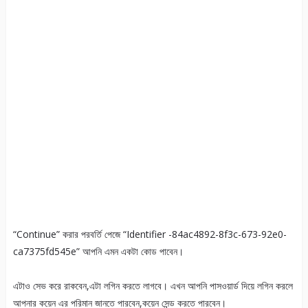
“Continue” করার পরবর্তি পেজে “Identifier -84ac4892-8f3c-673-92e0-
ca7375fd545e” আপনি এমন একটা কোড পাবেন।
এটাও সেভ করে রাকবেন,এটা লগিন করতে লাগবে। এখন আপনি পাসওয়ার্ড দিয়ে লগিন করলে
আপনার কয়েন এর পরিমান জানতে পারবেন,কয়েন সেন্ড করতে পারবেন।