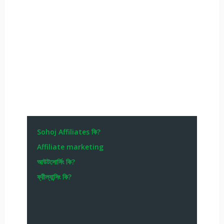
Sohoj Affiliates কি?
Affiliate marketing
আউটসোর্সিং কি?
ফ্রীল্যান্সিং কি?