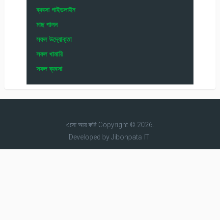
ব্যবসা গাইডলাইন
মাছ পালন
সফল উদ্যোক্তা
সফল খামারি
সফল ব্যবসা
এসো আয় করি
Copyright © 2026.
Developed by
Jibonpata IT