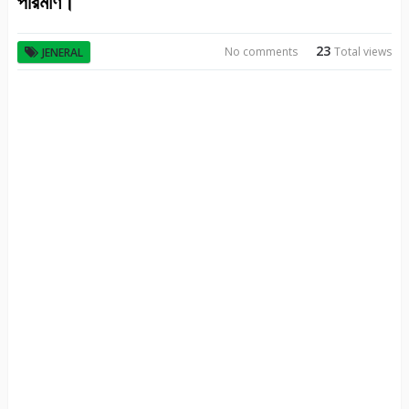
পরিমাণ।
23
No comments
Total views
JENERAL