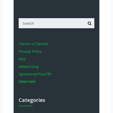
Terms of Service
Privacy Policy
FAQ
Advertising
Sponsored Post কি?
মতামত/পরামর্শ
Categories