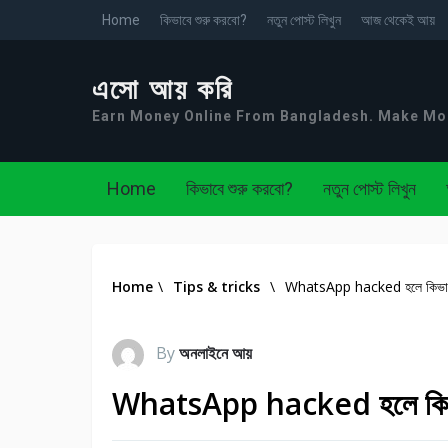
Home
কিভাবে শুরু করবো?
নতুন পোস্ট লিখুন
আজ থেকেই আয়
এসো আয় করি
Earn Money Online From Bangladesh. Make M
Home
কিভাবে শুরু করবো?
নতুন পোস্ট লিখুন
Home
\
Tips & tricks
\
WhatsApp hacked হলে কিভাবে ব
By
অনলাইনে আয়
WhatsApp hacked হলে কিভাবে