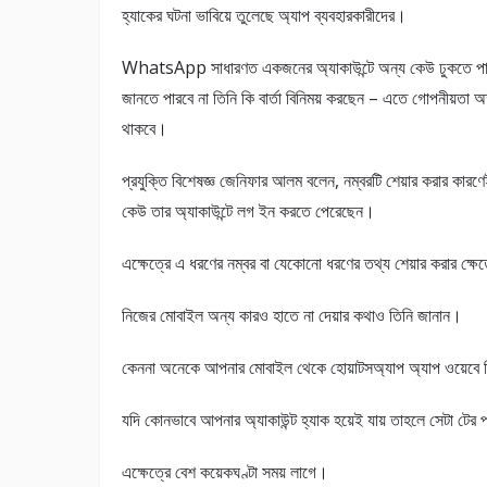
হ্যাকের ঘটনা ভাবিয়ে তুলেছে অ্যাপ ব্যবহারকারীদের।
WhatsApp সাধারণত একজনের অ্যাকাউন্টে অন্য কেউ ঢুকতে পার
জানতে পারবে না তিনি কি বার্তা বিনিময় করছেন – এতে গোপনীয়তা অক্
থাকবে।
প্রযুক্তি বিশেষজ্ঞ জেনিফার আলম বলেন, নম্বরটি শেয়ার করার কারণ
কেউ তার অ্যাকাউন্টে লগ ইন করতে পেরেছেন।
এক্ষেত্রে এ ধরণের নম্বর বা যেকোনো ধরণের তথ্য শেয়ার করার ক্ষেত
নিজের মোবাইল অন্য কারও হাতে না দেয়ার কথাও তিনি জানান।
কেননা অনেকে আপনার মোবাইল থেকে হোয়াটসঅ্যাপ অ্যাপ ওয়েবে গ
যদি কোনভাবে আপনার অ্যাকাউন্ট হ্যাক হয়েই যায় তাহলে সেটা টের প
এক্ষেত্রে বেশ কয়েকঘণ্টা সময় লাগে।