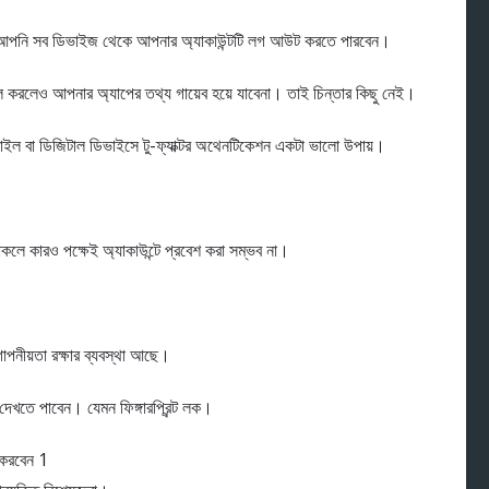
ে আপনি সব ডিভাইজ থেকে আপনার অ্যাকাউন্টটি লগ আউট করতে পারবেন।
টল করলেও আপনার অ্যাপের তথ্য গায়েব হয়ে যাবেনা। তাই চিন্তার কিছু নেই।
োবাইল বা ডিজিটাল ডিভাইসে টু-ফ্যাক্টর অথেনটিকেশন একটা ভালো উপায়।
কলে কারও পক্ষেই অ্যাকাউন্টে প্রবেশ করা সম্ভব না।
নীয়তা রক্ষার ব্যবস্থা আছে।
েখতে পাবেন। যেমন ফিঙ্গারপ্রিন্ট লক।