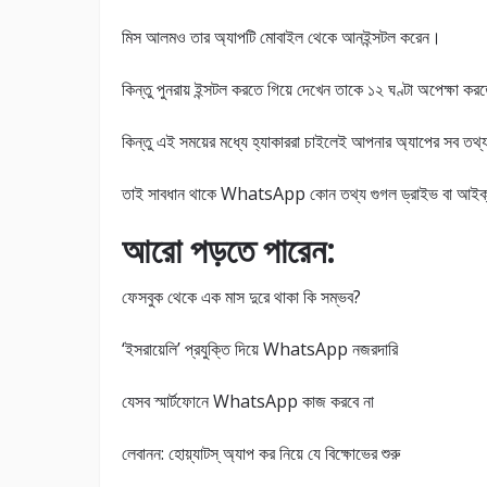
মিস আলমও তার অ্যাপটি মোবাইল থেকে আনইন্সটল করেন।
কিন্তু পুনরায় ইন্সটল করতে গিয়ে দেখেন তাকে ১২ ঘণ্টা অপেক্ষা কর
কিন্তু এই সময়ের মধ্যে হ্যাকাররা চাইলেই আপনার অ্যাপের সব ত
তাই সাবধান থাকে WhatsApp কোন তথ্য গুগল ড্রাইভ বা আইক্ল
আরো পড়তে পারেন:
ফেসবুক থেকে এক মাস দুরে থাকা কি সম্ভব?
‘ইসরায়েলি’ প্রযুক্তি দিয়ে WhatsApp নজরদারি
যেসব স্মার্টফোনে WhatsApp কাজ করবে না
লেবানন: হোয়্যাটস্ অ্যাপ কর নিয়ে যে বিক্ষোভের শুরু