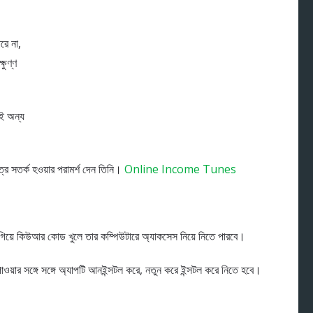
ে না,
ষুণ্ণ
েই অন্য
্রে সতর্ক হওয়ার পরামর্শ দেন তিনি।
Online Income Tunes
িয়ে কিউআর কোড খুলে তার কম্পিউটারে অ্যাকসেস নিয়ে নিতে পারবে।
াওয়ার সঙ্গে সঙ্গে অ্যাপটি আনইন্সটল করে, নতুন করে ইন্সটল করে নিতে হবে।