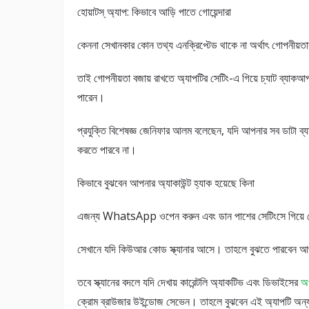
হোয়াটস্ অ্যাপ: কিভাবে আড়ি পাতে গোয়েন্দারা
কেননা সেখানকার কোন তথ্য এনক্রিপ্টেড থাকে না অর্থাৎ গোপনীয়তার
তাই গোপনীয়তা বজায় রাখতে অ্যাপটির সেটিং-এ গিয়ে চ্যাট ব্য
পারেন।
প্রযুক্তি বিশেষজ্ঞ জেনিফার আলম বলেছেন, যদি আপনার সব ডাটা 
করতে পারবে না।
কিভাবে বুঝবেন আপনার অ্যাকাউন্ট হ্যাক হয়েছে কিনা
এজন্য WhatsApp ওপেন করুন এবং ডান পাশের সেটিংসে গিয়ে হো
সেখানে যদি কিউআর কোড স্ক্যানার আসে। তাহলে বুঝতে পারবেন আপন
তবে স্ক্যানের বদলে যদি দেখায় কারেন্টলি অ্যাকটিভ এবং ডিভাইসের
অপ
ক্রোম ব্রাউজার উইন্ডোজ সেভেন। তাহলে বুঝবেন এই অ্যাপটি অন