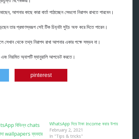
্রযুক্তি বিশেষজ্ঞরা।
েন, আপনার কাছে কারা বার্তা পাঠাচ্ছেন সেগুলো নিরাপদ রাখতে পারবেন।
েছেন তার প্রমাণস্বরূপ সেই টিক চিহ্নটা সুইচ অফ করে দিতে পারেন।
হলে সেখান থেকে তথ্য নিরাপদ রাখা আপনার একার পক্ষে সম্ভব না।
 এবং নিয়মিত অ্যাপটি ম্যানুয়ালি আপডেট করতে।
pinterest
WhatsApp দিয়ে টাকা Income করার উপায়
February 2, 2021
In "Tips & tricks"