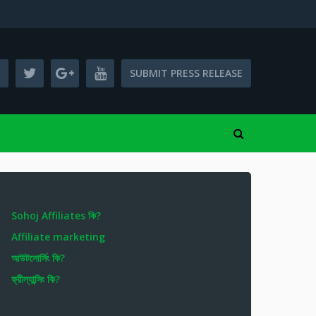
SUBMIT PRESS RELEASE
Sohoj Affiliates কি?
Affiliate marketing
আউটসোর্সিং কি?
ফ্রীল্যান্সিং কি?