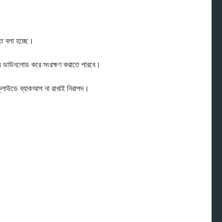
তে বলা হচ্ছে।
থ্য ডাউনলোড করে সংরক্ষণ করাতে পারবে।
াউডে ব্যাকআপ না রাখাই নিরাপদ।