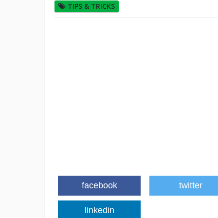
TIPS & TRICKS
facebook
twitter
linkedin