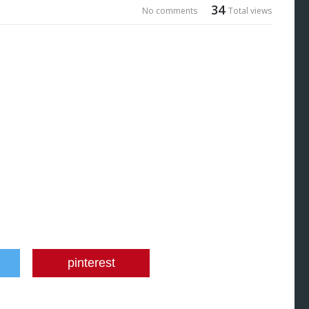
34
No comments
Total views
pinterest