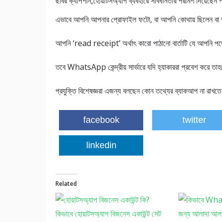
ছবির ক্যাপশান,হোয়াটসঅ্যাপ ব্যবহারে সাবধানতার পরামর্শ দিয়েছেন প
এভাবে আপনি আপনার প্রোফাইল ফটো, বা আপনি কোথায় ছিলেন বা আছ
আপনি ‘read receipt’ অর্থাৎ কারো পাঠানো বার্তাটি যে আপনি পড়
তবে WhatsApp কেন্দ্রীয় সার্ভারে যদি হ্যাকাররা প্রবেশ করে তা
প্রযুক্তি বিশেষজ্ঞরা এজন্য বলছেন কোন তথ্যের ব্যাকআপ না রাখতে
facebook
twitter
linkedin
Related