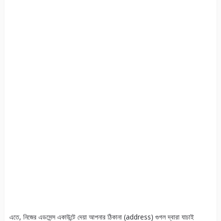
এতে, নিজের এডসেন্স একাউন্টে দেয়া আপনার ঠিকানা (address) গুগল দ্বারা যাচাই