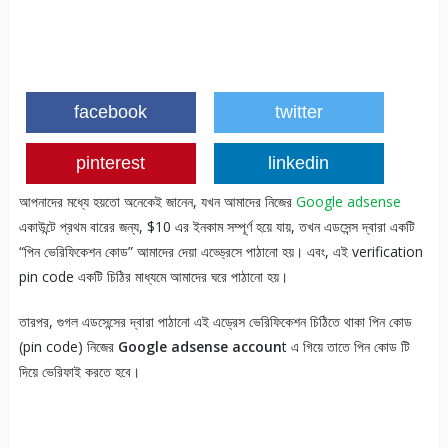
facebook
twitter
pinterest
linkedin
আপনাদের মধ্যে হয়তো অনেকেই জানেন, যখন আমাদের নিজের
Google adsense
একাউন্টে প্রথম বারের জন্য, $10 এর ইনকাম সম্পূর্ণ হয়ে যায়, তখন এডসেন্স দ্বারা একটি
“পিন ভেরিফিকেশন কোড” আমাদের দেয়া এড্ড্রেসে পাঠানো হয়। এবং, এই verification
pin code একটি চিঠির মাধ্যমে আমাদের ঘরে পাঠানো হয়।
তারপর, গুগল এডসেন্সের দ্বারা পাঠানো এই এড্রেস ভেরিফিকেশন চিঠিতে থাকা পিন কোড
(pin code) নিজের
Google adsense accoun
t এ গিয়ে তাতে পিন কোড টি
দিয়ে ভেরিফাই করতে হবে।