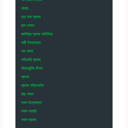
খামার
ঘরে বসে ব্যবসা
ছাদ বাগান
জনপ্রিয় ব্যবসা আইডিয়া
নারী উদ্যোক্তা
পশু পালন
পাইকারি ব্যবসা
ফ্রিল্যান্সিং টিপস
ব্যবসা
ব্যবসা গাইডলাইন
মাছ পালন
সফল উদ্যোক্তা
সফল খামারি
সফল ব্যবসা