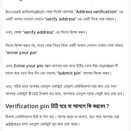
Account information পেজে গিয়েই আপনারা “
Address verification
” এর
একটি অপসন দেখবেন যেখানে “
verify address
” এর একটি লিংক দেয়া থাকবে।
এখন, সোজা “
verify address
” এর লিংকে ক্লিক করুন।
লিংকে ক্লিক করার পর, পরের পেজে নিচের দিকে একটি অপসন দেখবেন যেখানে লেখা থাকবে
“
enter your pin
“.
এখন,
Enter your pin
বাক্সে আপনার ঘরে আশা চিঠির থেকে Pin number টি
ভালো করে দেখে দিয়ে দিন এবং তারপর “
Submit pin
” অপশনে ক্লিক করুন।
এতে, সঠিক ভাবে আপনার এডসেন্স একাউন্টে এড্রেস ভেরিফিকেশন হয়ে যাবে এবং যখন
আপনার একাউন্টে $100 ইনকাম হয়ে যাবে, আপনাকে এডসেন্স দ্বারা পেমেন্ট করে দেয়া হবে।
Verification pin চিঠি ঘরে না আসলে কি করবেন ?
ঠিকানা ভেরিফিকেশন চিঠি বা পিন ঘরে ১ মাশের মধ্যে না আসলে, হতে পারে আপনার দেয়া
address গুগল এডসেন্স একাউন্টে ভুল করে দেয়া আছে।