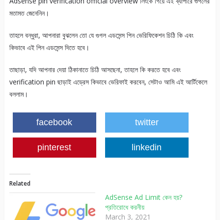
Adsense pin verification official overview লিংকে গিয়ে এই ব্যাপারে গুগলের
মতামত জেনেনিন।
তাহলে বন্ধুরা, আপনারা বুঝলেন তো যে গুগল এডসেন্স পিন ভেরিফিকেশন চিঠি কি এবং
কিভাবে এই পিন এডসেন্স দিতে হবে।
তাছাড়া, যদি আপনার দেয়া ঠিকানাতে চিঠি আসছেনা, তাহলে কি করতে হবে এবং
verification pin ছাড়াই এড্রেস কিভাবে ভেরিফাই করবেন, সেটাও আমি এই আর্টিকেলে
বললাম।
facebook
twitter
pinterest
linkedin
Related
AdSense Ad Limit কেন হয়?
প্রতিরোধে করনীয়
March 3, 2021