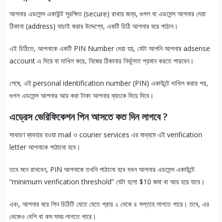
আপনার এডসেন্স একাউন্ট সুরক্ষিত (secure) রাখার জন্য, গুগল বা এডসেন্স আপনার দেয়া
ঠিকানা (address) যাচাই করার উদ্দেশ্যে, একটি চিঠি আপনার ঘরে পাঠান।
এই চিঠিতে, আপনাকে একটি PIN Number দেয়া হয়, যেটা আপনি আপনার adsense
account এ দিয়ে বা দাখিল করে, নিজের ঠিকানার নির্ভুলতা প্রমান করতে পারবেন।
শেষে, এই personal identification number (PIN) একাউন্টে দাখিল করার পর,
গুগল এডসেন্স আপনার আয় করা টাকা আপনার ব্যাংকে দিয়ে দিবে।
এড্রেস ভেরিফিকেশন পিন আসতে কত দিন লাগবে ?
সাধারণ ব্যবহার হওয়া mail ও courier services এর মাধ্যমে এই verification
letter আপনাকে পাঠানো হবে।
তবে মনে রাখবেন, PIN আপনাকে তখনি পাঠানো হবে যখন আপনার এডসেন্স একাউন্টে
“minimum verification threshold” যেটা হলো $10 জমা বা আয় হয়ে যাবে।
এবং, আপনার ঘরে পিন চিঠিটি যেতে যেতে প্রায় ২ থেকে ৪ সপ্তাহ লাগতে পারে। তবে, এর
থেকেও বেশি বা কম সময় লাগতে পারে।