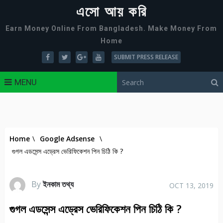
এসো আয় করি
Earn Money Online From Bangladesh. Make Money From
Home
SUBMIT PRESS RELEASE
MENU
Home
\
Google Adsense
\
গুগল এডসেন্স এড্রেস ভেরিফিকেশন পিন চিঠি কি ?
By
ইনকাম তথ্য
OCT 13, 2019
গুগল এডসেন্স এড্রেস ভেরিফিকেশন পিন চিঠি কি ?