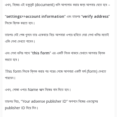
এখন, নিজের এই ডকুমেন্ট (document) গুলি আপলোড করার জন্য আপনার যেতে হবে –
“
settings>>account information
” এবং তারপর “
verify address
”
লিংকে ক্লিক করতে হবে।
তারপর যেই পেজ খুলবে তার একেবারে নিচে আপনারা ওপরে ছবিতে দেয়া লেখা গুলির মতোই
একি লেখা দেখতে পাবেন।
এবং লেখা গুলির সাথে “
this form
” এর একটি লিংক থাকবে যেখানে আপনার ক্লিক
করতে হবে।
This form লিংকে ক্লিক করার পর পরের পেজে আপনারা একটি ফর্ম (form) দেখতে
পারবেন।
এখন, সোজা ওপরে Name বক্সে নিজের নাম দিতে হবে।
তারপর নিচে, “Your adsense publisher ID” অপশনে নিজের এডসেন্সের
publisher ID দিয়ে দিন।