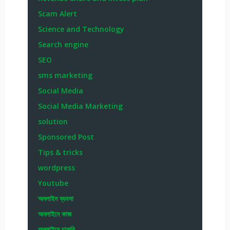
Scam Alert
Science and Technology
Search engine
SEO
sms marketing
Social Media
Social Media Marketing
solution
Sponsored Post
Tips & tricks
wordpress
Youtube
অনলাইন ব্যবসা
অনলাইনে কাজ
অনলাইনে চাকরি