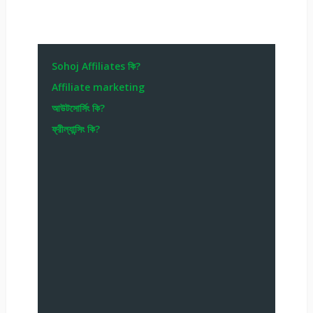
Sohoj Affiliates কি?
Affiliate marketing
আউটসোর্সিং কি?
ফ্রীল্যান্সিং কি?