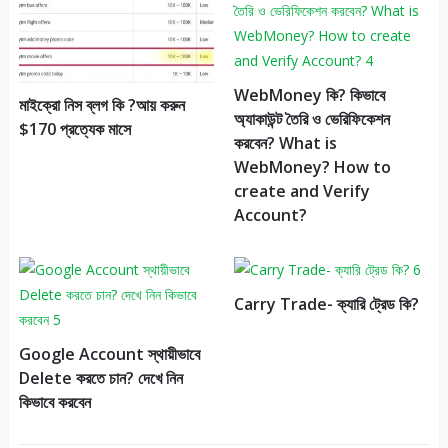
WebMoney কি? কিভাবে
মাইক্রো নিস ব্লগ কি ?আয় করুন
অ্যাকাউন্ট তৈরি ও ভেরিফিকেশন
$170 প্রত্যেক মাসে
করবেন? What is
WebMoney? How to
create and Verify
Account?
Carry Trade- ক্যারি ট্রেড কি?
Google Account স্থায়ীভাবে
Delete করতে চান? দেখে নিন
কিভাবে করবেন