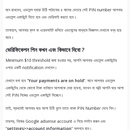
মনে রাখবেন, এডসেন্স দ্বারা চিঠি পাঠানোর ৪ মাসের ভেতরে সেই PIN number আপনার
এডসেন্স একাউন্টে দিতে হবে এবং ভেরিফাই করতে হবে।
তানাহলে, আপনার ব্লগ বা ওয়েবসাইট গুলিতে এডসেন্সের মাধ্যমে বিজ্ঞাপন দেখানো বন্ধ হয়ে
যাবে।
ভেরিফিকেশন পিন কখন এবং কিভাবে দিবো ?
Minimum $10 threshold জমা হওয়ার পর, আপনি আপনার এডসেন্স একাউন্টের
ওপরে একটি notification দেখবেন।
যেখানে বলা হবে “
Your payments are on hold
“. মানে আপনার এডসেন্স
একাউন্টের থেকে কোনো টাকা বর্তমানে আপনাকে দেয়া হবেনা, যতখন না অব্দি আপনি ঘরে আশা
সেই PIN নিজের এডসেন্স একাউন্টে দিচ্ছেন।
তাই, প্রথমেই আপনার ঘরে আশা চিঠি খুলে তাতে থাকা PIN Number দেখে নিন।
তারপর, নিজের Google adsense account এ গিয়ে লগইন করুন এবং
“
settings>>account information
” অপশনে যান।