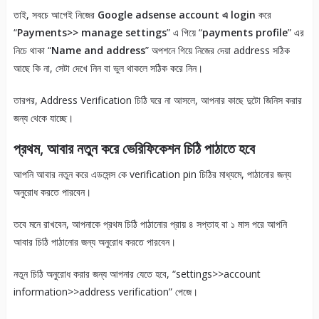
তাই, সবচে আগেই নিজের
Google adsense account এ login
করে
“
Payments>> manage settings
” এ গিয়ে “
payments profile
” এর
নিচে থাকা “
Name and address
” অপশনে গিয়ে নিজের দেয়া address সঠিক
আছে কি না, সেটা দেখে নিন বা ভুল থাকলে সঠিক করে নিন।
তারপর, Address Verification চিঠি ঘরে না আসলে, আপনার কাছে দুটো জিনিস করার
জন্য থেকে যাচ্ছে।
প্রথম
, আবার নতুন করে ভেরিফিকেশন চিঠি পাঠাতে হবে
আপনি আবার নতুন করে এডসেন্স কে verification pin চিঠির মাধ্যমে, পাঠানোর জন্য
অনুরোধ করতে পারবেন।
তবে মনে রাখবেন, আপনাকে প্রথম চিঠি পাঠানোর প্রায় ৪ সপ্তাহ বা ১ মাস পরে আপনি
আবার চিঠি পাঠানোর জন্য অনুরোধ করতে পারবেন।
নতুন চিঠি অনুরোধ করার জন্য আপনার যেতে হবে, “settings>>account
information>>address verification” পেজে।