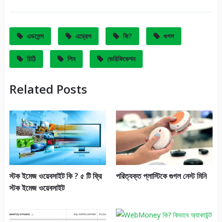
এডসেন্স
এড্রেস
কি?
গুগল
চিঠি
পিন
ভেরিফিকেশন
Related Posts
স্টক ইমেজ ওয়েবসাইট কি ? ৫ টি ফ্রি
পরিত্যক্ত প্লাস্টিকে গুগল নেস্ট মিনি
স্টক ইমেজ ওয়েবসাইট