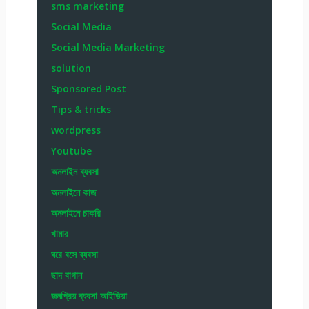
sms marketing
Social Media
Social Media Marketing
solution
Sponsored Post
Tips & tricks
wordpress
Youtube
অনলাইন ব্যবসা
অনলাইনে কাজ
অনলাইনে চাকরি
খামার
ঘরে বসে ব্যবসা
ছাদ বাগান
জনপ্রিয় ব্যবসা আইডিয়া