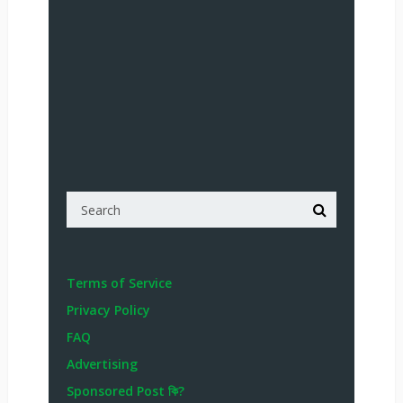
Terms of Service
Privacy Policy
FAQ
Advertising
Sponsored Post কি?