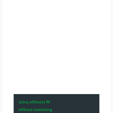
Sohoj Affiliates কি?
Affiliate marketing