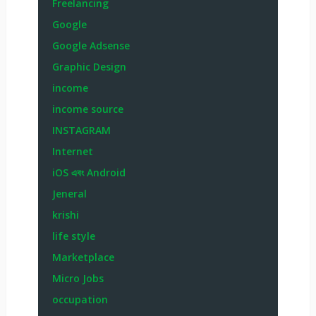
Freelancing
Google
Google Adsense
Graphic Design
income
income source
INSTAGRAM
Internet
iOS এবং Android
Jeneral
krishi
life style
Marketplace
Micro Jobs
occupation