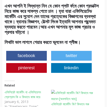
এখন আপনি ই সিদ্ধান্ত নিন যে কোন প্লাট র্ফমে কোন প্রডাক্টস
নিয়ে কাজ করে সাফল্য পেতে চান । হ্যা যারা এফিলিয়েটেড
মার্কেটিং এর সুযোগ দেন তাদের প্রত্যেকের বিজ্ঞাপনের ব্যবস্থা
থাকে। ব্যানার বিজ্ঞাপন, টেক্সট লিংক ইত্যাদি আপনার পছন্দমত
ব্যবহার করতে পারবেন।আর এখন আপনার মূল কাজ প্রচার ও
প্রসার ঘটা্নো ।
লিখাটা ভাল লাগলে শেয়ার করতে ভূলবেন না প্লীজ।
facebook
twitter
pinterest
linkedin
Related
এফিলিয়েট মার্কেটিং বা এফিলিয়েশন
প্রোগ্রাম কি ও কিভাবে কাজ করে
January 6, 2013
এফিলিয়েট মার্কেটিং কি? কিভাবে শুরু
In "Freelancers Zone"