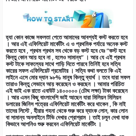
হ্যা কোন কাজে সফলতা পেতে আমাদের আবশ্যই কস্ট করতে হবে
। আর এই এফিলিয়েট মার্কেটিং এ ও প্রথমিক পর্যায়ে অনেক কস্ট
করতে হবে , প্রথম প্রথম সব থেকে বড় কস্ট হবে যেঃ “কস্ট হবে
কিন্তু কোন আয় হবে না , হলেও সামান্য” । আর যে এই প্রথম
কস্ট টাকে সাফল্যের সাথে পাড়ি দিতে পারবে তিনিই হবে সত্যি
কারের সফল এফিলিয়েট প্রমোটার । সত্যি কথা বলতে কি এই
লাইনে এসে মোর দ্যান ৯৮% মানুষ কিন্তু ব্যার্থ । তবে যারা সফল
তারাও কিন্তু সেভাবে আয় করেছেন ও করছেন । আমার পরিচিত
এই ভাই এক রাতে এবাউট ১৪০০০০০ (চৌদ্দ লক্ষা) টাকা করেছেন
। আর এমন কিছু বাংলাদেশি ভাই আছেন যারা মিলিয়ন মিলিয়ন
ডলারের জিনিস পত্রের এফিলিয়েট মার্কেটিং করে থাকেন , কি নাই
তাদের লিস্টে , হীরার গহনা থেকে শুরু করে ব্যাংক লোন, কার লোন
বা সামান্য অনলাইনে টিভি দেখার প্রোগ্রাম । তাই চলুন দেখা যাক
কিভাবে আপনিও শুরু করবেন এফিলিয়েট মার্কেটিং ।