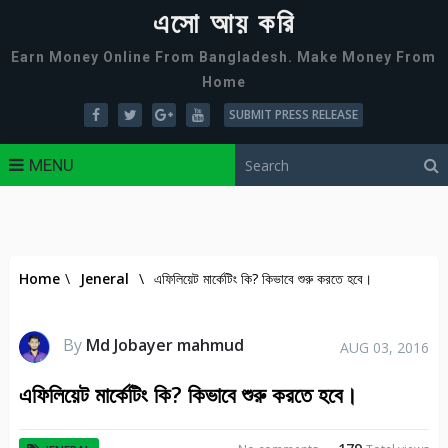
এসো আয় করি
Earn Money Online From Bangladesh. Make Money From
Home
SUBMIT PRESS RELEASE
MENU
Home
\
Jeneral
\
এফিলিয়েট মার্কেটিং কি? কিভাবে শুরু করতে হবে।
By
Md Jobayer mahmud
AUG 03, 2016
এফিলিয়েট মার্কেটিং কি? কিভাবে শুরু করতে হবে।