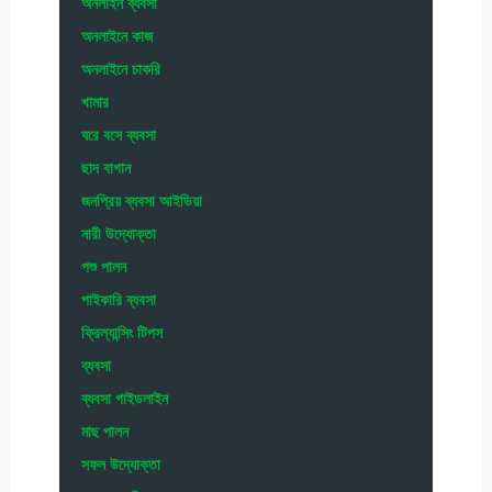
অনলাইন ব্যবসা
অনলাইনে কাজ
অনলাইনে চাকরি
খামার
ঘরে বসে ব্যবসা
ছাদ বাগান
জনপ্রিয় ব্যবসা আইডিয়া
নারী উদ্যোক্তা
পশু পালন
পাইকারি ব্যবসা
ফ্রিল্যান্সিং টিপস
ব্যবসা
ব্যবসা গাইডলাইন
মাছ পালন
সফল উদ্যোক্তা