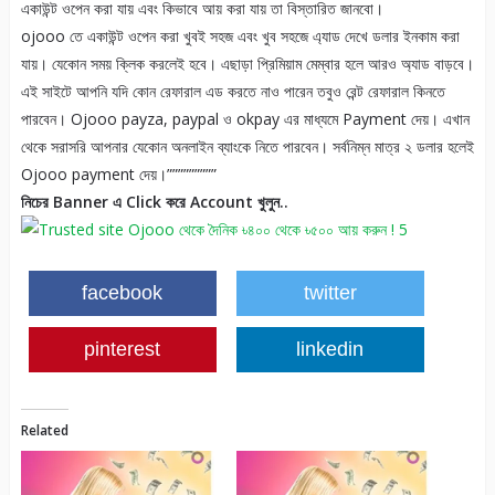
একাউন্ট ওপেন করা যায় এবং কিভাবে আয় করা যায় তা বিস্তারিত জানবো।
ojooo তে একাউন্ট ওপেন করা খুবই সহজ এবং খুব সহজে এ্যাড দেখে ডলার ইনকাম করা
যায়। যেকোন সময় ক্লিক করলেই হবে। এছাড়া প্রিমিয়াম মেম্বার হলে আরও অ্যাড বাড়বে।
এই সাইটে আপনি যদি কোন রেফারাল এড করতে নাও পারেন তবুও রেন্ট রেফারাল কিনতে
পারবেন। Ojooo payza, paypal ও okpay এর মাধ্যমে Payment দেয়। এখান
থেকে সরাসরি আপনার যেকোন অনলাইন ব্যাংকে নিতে পারবেন। সর্বনিম্ন মাত্র ২ ডলার হলেই
Ojooo payment দেয়।”””””””””
নিচের Banner এ Click করে Account খুলুন..
facebook
twitter
pinterest
linkedin
Related