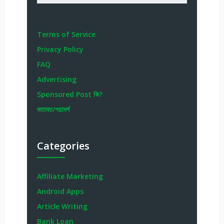
Terms of Service
Privacy Policy
FAQ
Advertising
Sponsored Post কি?
মতামত/পরামর্শ
Categories
Affiliate Marketing
Android Apps
Article Writing
Bank Loan