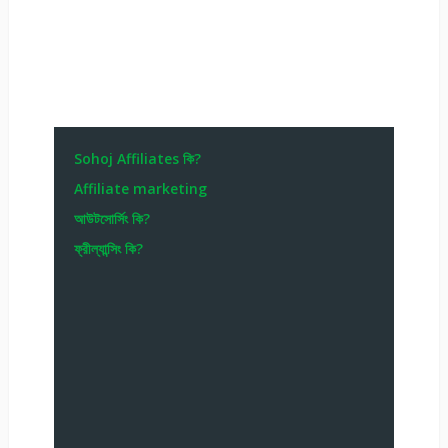
Sohoj Affiliates কি?
Affiliate marketing
আউটসোর্সিং কি?
ফ্রীল্যান্সিং কি?