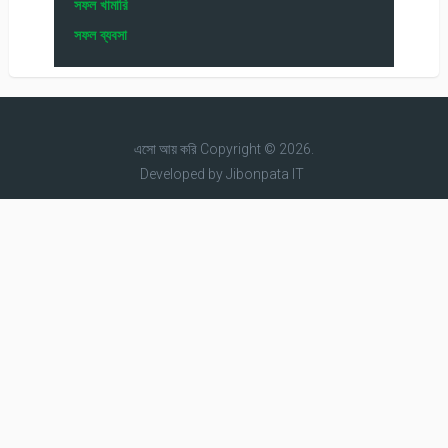
সফল খামারি
সফল ব্যবসা
এসো আয় করি
Copyright © 2026.
Developed by
Jibonpata IT