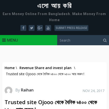
এসো আয় করি
Earn Money Online From Bangladesh. Make Money From
Home
SUBMIT PRESS RELEASE
MENU
Home
\
Revenue Share and invest plan
\
Trusted site Ojooo থেকে দৈনিক ৳৪০০ থেকে ৳৫০০ আয় করুন !
By
Raihan
NOV 24, 2017
Trusted site Ojooo থেকে দৈনিক ৳৪০০ থেকে