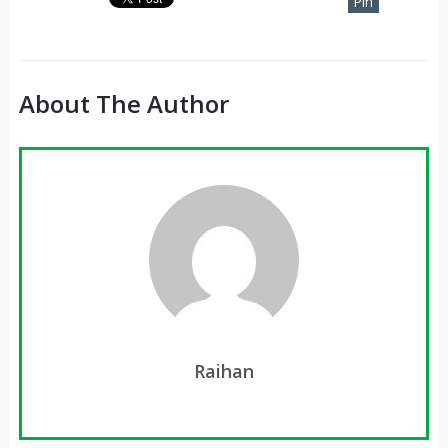
Pin
It
About The Author
Raihan