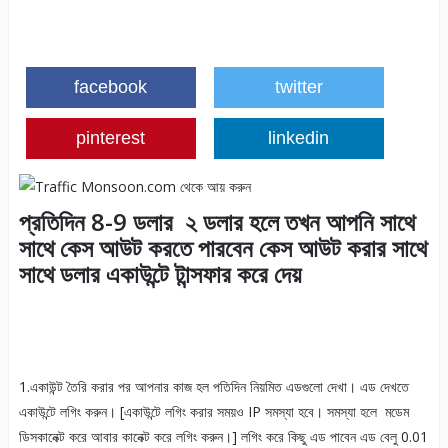
facebook
twitter
pinterest
linkedin
প্রতিদিন 8-9 ডলার ২ ডলার হলে তখন আপনি সাথে
সাথে কেস আউট করতে পারবেন কেস আউট করার সাথে
সাথে ডলার একাউন্টে টান্সফার করে দেয়
1.একাউন্ট তৈরি করার পর আপনার কাজ হল পতিদিন নিয়মিত এডগুলো দেখা। এড দেখতে
একাউন্টে লগিং করুন। [একাউন্টে লগিং করার সময়ও IP সমস্যা হবে। সমস্যা হলে মডেম
ডিসকানেক্ট করে আবার কানেক্ট করে লগিং করুন।] লগিং করে কিছু এড পাবেন এড বেলু 0.01