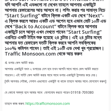
যদি আপনি এই এডগুলো না দেখেন তাহলে আপনার একাউন্টে
আপনার রেফারেলের আয় আসবে না। লগিং করার পর সামান্য নিচে
“Start Surfing” বাটনে ক্লিক একটি এড দেখে “Next”-
এ ক্লিক করলে আরও একটি এড অপেন হবে এভাব মোট ১০টি এড
দেখে “Back to Account” বাটনে ক্লিক করে আপনার
একাউন্টে চলে আসুন এখন দেখতে পাবেন “Start Surfing”
এরনিচে একটি টাইম শুরু হয়েছে ২৪ ঘন্টার। এই ২৪ ঘন্টার মধ্যে
আপনার যত রেফারেল যতটি ক্লিক করবে আপনি সবক্লিকের
১০০% কমিশন পাবেন। তাই এই ১০টি এড দেখা খুব প্রয়োজন।
Traffic Monsoon.com থেকে আয় করুন
4. ডলার কেস আউট করাঃ
আপনার একাউন্টে যখন ২ ডলারের বেশ হবে তখন আপনি সাথে সাথে কেস আউট করতে
পারবেন। এই সাইট কেস আউট করার সাথে সাথে ডলার একাউন্টে টান্সফার করে দেয়।
[যদি আপনার পেইজা, পেপাল এগুলোতে একাউন্ট না থাকে তাহলে আমার সাথে যোগযোগ করুন]
যে কোনো সমস্যা হলে আমার সাথে যোগাযোঘ করতে পারেন 01918-709380
তাহলে কাজ করুন:
https://trafficmonsoon.com