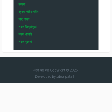
ব্যবসা
ব্যবসা গাইডলাইন
মাছ পালন
সফল উদ্যোক্তা
সফল খামারি
সফল ব্যবসা
এসো আয় করি
Copyright © 2026.
Developed by
Jibonpata IT