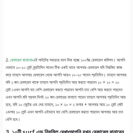
2.
রেফারেল বানানোঃ
এই সাইটের সবচেয়ে ভাল দিক হচ্ছে ১০০% রেফারেল কমিশন। আপনি
যেভাবে ১০-২০ সেন্ট প্র্রতিদিন পাবেন টিক একই ভাবে আপনার রেফারেল যদি নিয়মিত কাজ
করে তাহলে আপনার রেফারেল থেকে আপনি আরও ১০-২০ পাবেন প্রতিদিন। তাহলে আপনার
যদি ১ জন রেফারেল থাকে তাহলে আপনি প্রতিদিন আয় করতে পারবেন ১০ + ১০ = ২০
সেন্ট।এখন আপনি যত বেশি রেফারেল করতে পারবেন আপনি তত বেশি আয় করতে পারবেন
এখন আপনি যদি প্রথম দিনই ২০ জন রেফারের বানাতে পারেন তাহলে আপনার প্রতিদিন আয়
হবে, যদি ১০ সেন্টের এড দেয় তাহলে, ১০ × ২০ = ২ ডলার + আপনার আয় ১০ সেন্ট মোট
২ডলার ১০ সেন্ট এখন আপনি এইভাবে যত বেশি রেফারেল করতে পারবেন আপনার আয় তত
বেশি হবে।
3. ১০টি surf এড নিয়মিত দেখাঃআপনি যখন রেফারেল বানাবেন