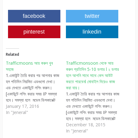
facebook
twitter
pinterest
linkedin
Related
Trafficmoons আয় করুন খুব
Trafficmonsoon থেকে আয়
সহজে
করুন প্রতিদিন 5-10 ডলার l ২ ডলার
1.একাউন্ট তৈরি করার পর আপনার কাজ
হলে আপনি সাথে সাথে কেস আউট
হল পতিদিন নিয়মিত এডগুলো দেখা।
করতে পারবেনl মোবাইল দিয়েও কাজ
এড দেখতে একাউন্টে লগিং করুন।
করা যায়।
[একাউন্টে লগিং করার সময় IP সমস্যা
1.একাউন্ট তৈরি করার পর আপনার কাজ
হবে। সমস্যা হলে মডেম ডিসকানেক্ট
হল পতিদিন নিয়মিত এডগুলো দেখা।
করে আবার কানেক্ট করে লগিং করুন।]
January 17, 2016
এড দেখতে একাউন্টে লগিং করুন।
লগিং করে কিছু এড পাবেন এড বেলু
In "Jeneral"
[একাউন্টে লগিং করার সময় IP সমস্যা
0.01 ও 0.02 হয় প্রতিদিন এই সাইট
হবে। সমস্যা হলে মডেম ডিসকানেক্ট
তিনবার এড দেয়…
করে আবার কানেক্ট করে লগিং করুন।]
December 18, 2015
লগিং করে কিছু এড পাবেন এড বেলু
In "Jeneral"
0.01 ও 0.02 হয় প্রতিদিন এই সাইট