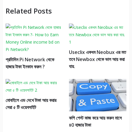
Related Posts
Useclix একধম Neobux এর মত
তবে Newbox থেকে ভাল আয় করা
প্রতিদিন Pi Network থেকে
যায়.
হাজার টাকা ইনকাম করুন ?
মোবাইলে এড দেখে টাকা আয় করার
সেরা ৫ টি ওয়েবসাইট
কপি পেস্ট কাজ করে আয় করুন মাসে
৪0 হাজার টাকা