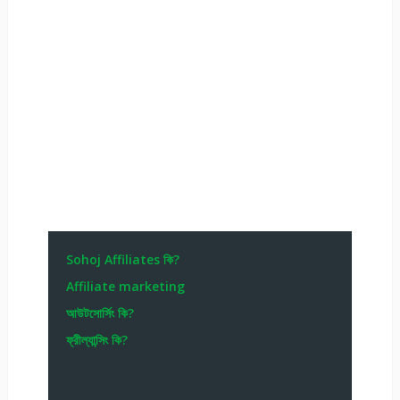
Sohoj Affiliates কি?
Affiliate marketing
আউটসোর্সিং কি?
ফ্রীল্যান্সিং কি?