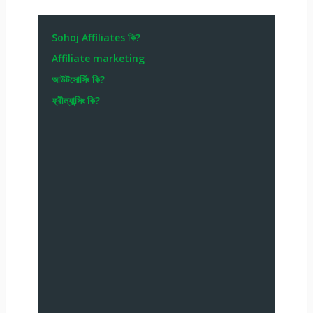
Sohoj Affiliates কি?
Affiliate marketing
আউটসোর্সিং কি?
ফ্রীল্যান্সিং কি?