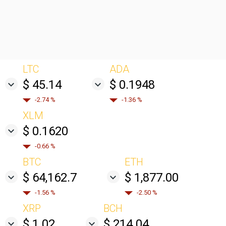
LTC
ADA
$ 45.14
$ 0.1948
-2.74 %
-1.36 %
XLM
$ 0.1620
-0.66 %
BTC
ETH
$ 64,162.7
$ 1,877.00
-1.56 %
-2.50 %
XRP
BCH
$ 1.02
$ 214.04