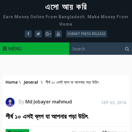
এসো আয় করি
Earn Money Online From Bangladesh. Make Money From
Home
SUBMIT PRESS RELEASE
MENU
Home
\
Jeneral
\
শীর্ষ ১০ এসই ব্লগ যা আপনার পড়া উচিৎ
By
Md Jobayer mahmud
SEP 03, 2016
শীর্ষ ১০ এসই ব্লগ যা আপনার পড়া উচিৎ