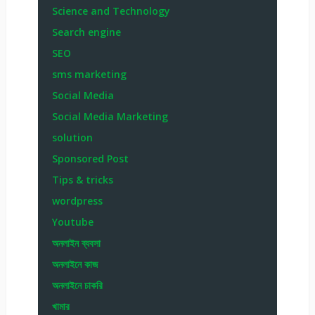
Science and Technology
Search engine
SEO
sms marketing
Social Media
Social Media Marketing
solution
Sponsored Post
Tips & tricks
wordpress
Youtube
অনলাইন ব্যবসা
অনলাইনে কাজ
অনলাইনে চাকরি
খামার