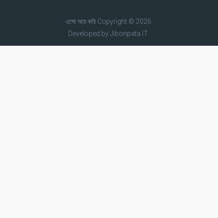
এসো আয় করি
Copyright © 2026.
Developed by
Jibonpata IT