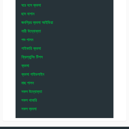
ঘরে বসে ব্যবসা
ছাদ বাগান
জনপ্রিয় ব্যবসা আইডিয়া
নারী উদ্যোক্তা
পশু পালন
পাইকারি ব্যবসা
ফ্রিল্যান্সিং টিপস
ব্যবসা
ব্যবসা গাইডলাইন
মাছ পালন
সফল উদ্যোক্তা
সফল খামারি
সফল ব্যবসা