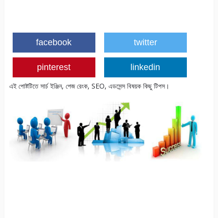
facebook
twitter
pinterest
linkedin
এই পোষ্টটিতে সার্চ ইঞ্জিন, পেজ রেংক, SEO, এডসেন্স বিষয়ক কিছু টিপস।