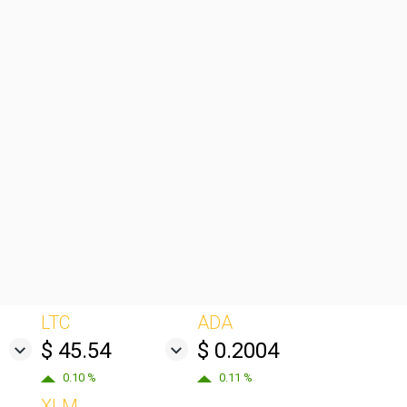
LTC
ADA
$ 45.54
$ 0.2004
0.10 %
0.11 %
XLM