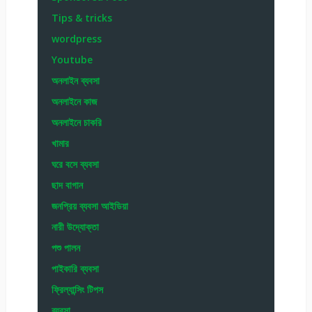
Tips & tricks
wordpress
Youtube
অনলাইন ব্যবসা
অনলাইনে কাজ
অনলাইনে চাকরি
খামার
ঘরে বসে ব্যবসা
ছাদ বাগান
জনপ্রিয় ব্যবসা আইডিয়া
নারী উদ্যোক্তা
পশু পালন
পাইকারি ব্যবসা
ফ্রিল্যান্সিং টিপস
ব্যবসা