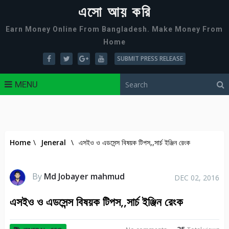
এসো আয় করি
Earn Money Online From Bangladesh. Make Money From
Home
SUBMIT PRESS RELEASE
MENU
Home
\
Jeneral
\
এসইও ও এডসেন্স বিষয়ক টিপস,,সার্চ ইঞ্জিন রেংক
By
Md Jobayer mahmud
DEC 02, 2016
এসইও ও এডসেন্স বিষয়ক টিপস,,সার্চ ইঞ্জিন রেংক