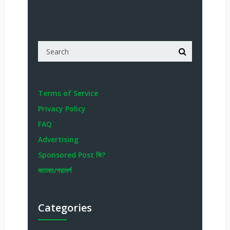
Terms of Service
Privacy Policy
FAQ
Advertising
Sponsored Post কি?
মতামত/পরামর্শ
Categories