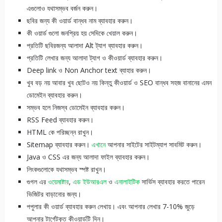
এগুলোও যথাসম্ভব বর্জন করুন।
ছবির জন্য কী ওয়ার্ড বান্ধব নাম ব্যাবহার করুন।
কী ওয়ার্ড গুলো জনপ্রিয় হয় সেদিকে খেয়াল করুন।
প্রতিটি ছবিরজন্য আলাদা Alt ট্যাগ ব্যাবহার করুন।
প্রতিটি লেখার জন্য আলাদা ট্যাগ ও কীওয়ার্ড ব্যাবহার করুন।
Deep link ও Non Anchor text ব্যাহার করুন।
খুব বড় নয় আবার খুব ছোটও নয় কিন্তু কীওয়ার্ড ও SEO বান্ধব সহজ বানানের এমন
ডোমেইন ব্যাবহার করুন।
সম্ভব হলে নিজস্ব ডোমেইন ব্যাবহার করুন।
RSS Feed ব্যাবহার করুন।
HTML কে পরিচ্ছন্ন রাখুন।
Sitemap ব্যাবহার করুন।
এখানে
আপনার সাইটের সাইটম্যাপ সাবমিট করুন।
Java ও CSS এর জন্য আলাদা ফাইল ব্যাবহার করুন।
লিংকগুলোকে যথাসম্ভব স্পষ্ট রাখুন।
গুগল এর
ওয়েমাষ্টার
,
এড ইউআরএল
ও
এনালাইটিক
সার্ভিস ব্যাবহার করতে পারেন
ভিজিটর বাড়ানোর জন্য।
পপুলার কী ওয়ার্ড ব্যাবহার করুন লেখায়। এবং আপনার লেখার 7-10% জুড়ে
আপনার টার্গেটকৃত কীওয়ার্ডটি দিন।