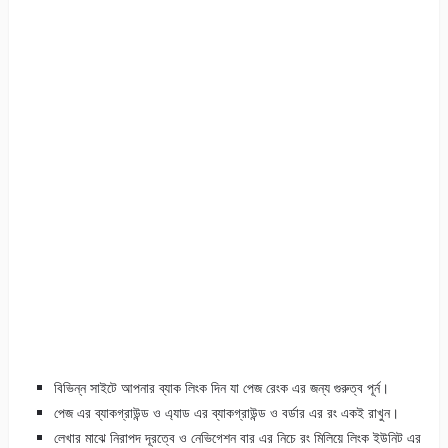
বিভিন্ন সাইটে আপনার ব্যাক লিংক দিন যা পেজ রেংক এর জন্য গুরুত্ব পূর্ন।
পেজ এর ব্যাকগ্রাউন্ড ও এ্যাড এর ব্যাকগ্রাউন্ড ও বর্ডার এর রং একই রাখুন।
লেখার মাঝে নিরাপদ দূরত্বে ও নেভিগেশন বার এর নিচে রং মিলিয়ে লিংক ইউনিট এর