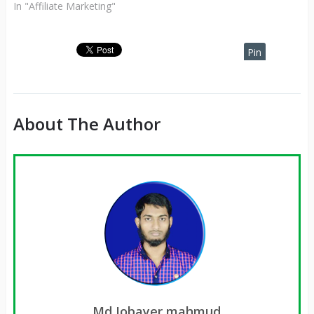
In "Affiliate Marketing"
Pin
It
About The Author
Md Jobayer mahmud