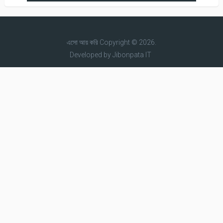
এসো আয় করি
Copyright © 2026.
Developed by
Jibonpata IT