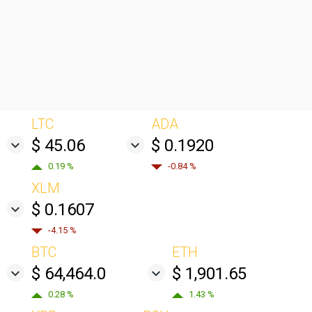
LTC
ADA
$ 45.06
$ 0.1920
0.19 %
-0.84 %
XLM
$ 0.1607
-4.15 %
BTC
ETH
$ 64,464.0
$ 1,901.65
0.28 %
1.43 %