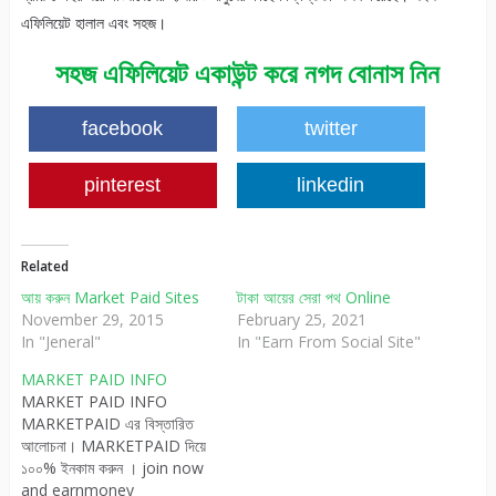
এফিলিয়েট হালাল এবং সহজ।
সহজ এফিলিয়েট একাউন্ট করে নগদ বোনাস নিন
facebook
twitter
pinterest
linkedin
Related
আয় করুন Market Paid Sites
টাকা আয়ের সেরা পথ Online
November 29, 2015
February 25, 2021
In "Jeneral"
In "Earn From Social Site"
MARKET PAID INFO
MARKET PAID INFO
MARKETPAID এর বিস্তারিত
আলোচনা। MARKETPAID দিয়ে
১০০% ইনকাম করুন । join now
and earnmoney