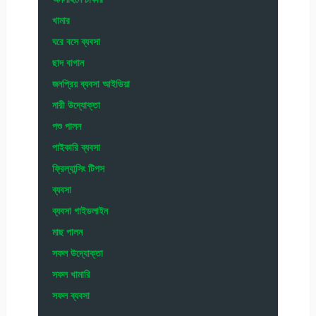
খামার
ঘরে বসে ব্যবসা
ছাদ বাগান
জনপ্রিয় ব্যবসা আইডিয়া
নারী উদ্যোক্তা
পশু পালন
পাইকারি ব্যবসা
ফ্রিল্যান্সিং টিপস
ব্যবসা
ব্যবসা গাইডলাইন
মাছ পালন
সফল উদ্যোক্তা
সফল খামারি
সফল ব্যবসা