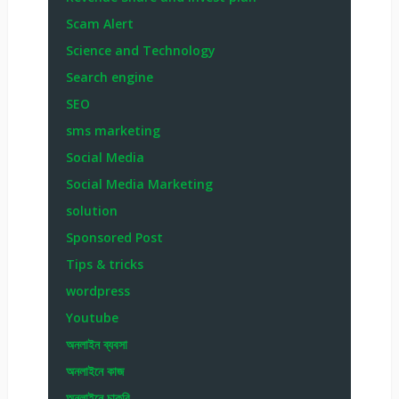
Scam Alert
Science and Technology
Search engine
SEO
sms marketing
Social Media
Social Media Marketing
solution
Sponsored Post
Tips & tricks
wordpress
Youtube
অনলাইন ব্যবসা
অনলাইনে কাজ
অনলাইনে চাকরি