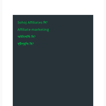
Sohoj Affiliates কি?
Affiliate marketing
আউটসোর্সিং কি?
ফ্রীল্যান্সিং কি?