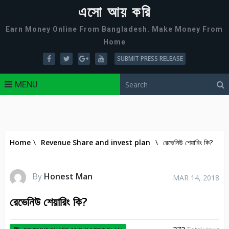
এসো আয় করি
Earn Money Online From Bangladesh. Make Money From
Home
SUBMIT PRESS RELEASE
MENU
Home
\
Revenue Share and invest plan
\
রেভেনিউ শেয়ারিং কি?
By
Honest Man
MAR 14, 2018
রেভেনিউ শেয়ারিং কি?