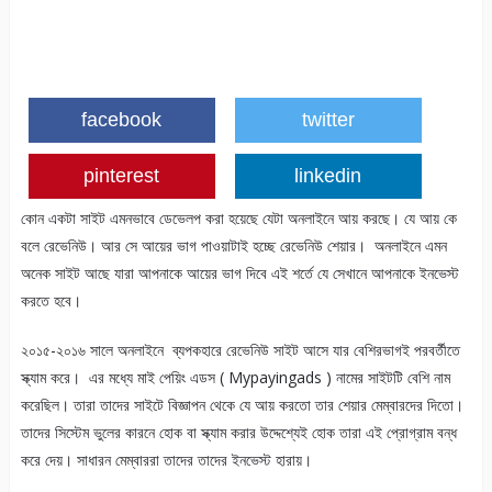
facebook
twitter
pinterest
linkedin
কোন একটা সাইট এমনভাবে ডেভেলপ করা হয়েছে যেটা অনলাইনে আয় করছে। যে আয় কে
বলে রেভেনিউ। আর সে আয়ের ভাগ পাওয়াটাই হচ্ছে রেভেনিউ শেয়ার। অনলাইনে এমন
অনেক সাইট আছে যারা আপনাকে আয়ের ভাগ দিবে এই শর্তে যে সেখানে আপনাকে ইনভেস্ট
করতে হবে।
২০১৫-২০১৬ সালে অনলাইনে ব্যপকহারে রেভেনিউ সাইট আসে যার বেশিরভাগই পরবর্তীতে
স্ক্যাম করে। এর মধ্যে মাই পেয়িং এডস ( Mypayingads ) নামের সাইটটি বেশি নাম
করেছিল। তারা তাদের সাইটে বিজ্ঞাপন থেকে যে আয় করতো তার শেয়ার মেম্বারদের দিতো।
তাদের সিস্টেম ভুলের কারনে হোক বা স্ক্যাম করার উদ্দেশ্যেই হোক তারা এই প্রোগ্রাম বন্ধ
করে দেয়। সাধারন মেম্বাররা তাদের তাদের ইনভেস্ট হারায়।