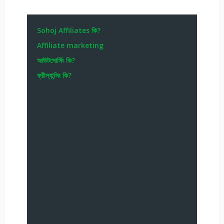
Sohoj Affiliates কি?
Affiliate marketing
আউটসোর্সিং কি?
ফ্রীল্যান্সিং কি?