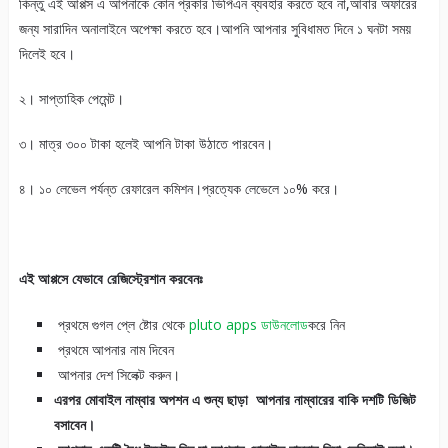
কিন্তু এই আপ্পস এ আপনাকে কোন প্রকার ভিপিএন ব্যবহার করতে হবে না,আবার অফারের
জন্য সারাদিন অনালাইনে অপেক্ষা করতে হবে।আপনি আপনার সুবিধামত দিনে ১ ঘনটা সময়
দিলেই হবে।
২। সাপ্তাহিক পেমেন্ট।
৩। মাত্র ৩০০ টাকা হলেই আপনি টাকা উঠাতে পারবেন।
৪। ১০ লেভেল পর্যন্ত রেফারেল কমিশন।প্রত্যেক লেভেলে ১০% করে।
এই আপ্পসে যেভাবে রেজিস্ট্রেশান করবেনঃ
প্রথমে গুগল প্লে ষ্টোর থেকে
pluto apps ডাউনলোড
করে নিন
প্রথমে আপনার নাম দিবেন
আপনার দেশ সিলেক্ট করুন।
এরপর মোবাইল নাম্বার অপশন এ শুন্য ছাড়া আপনার নাম্বারের বাকি দশটি ডিজিট
বসাবেন।