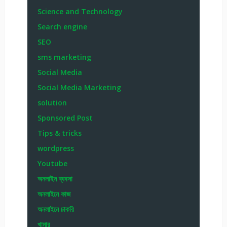
Science and Technology
Search engine
SEO
sms marketing
Social Media
Social Media Marketing
solution
Sponsored Post
Tips & tricks
wordpress
Youtube
অনলাইন ব্যবসা
অনলাইনে কাজ
অনলাইনে চাকরি
খামার