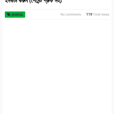
ইনকাম করুন (পেমেন্ট প্রুফ সহ)
119
No comments
Total views
JENERAL