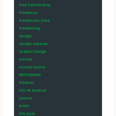
Free Coin/Airdrop
Freelancer
Freelancers Zone
Freelancing
Google
Google Adsense
Graphic Design
income
income source
INSTAGRAM
Internet
iOS এবং Android
Jeneral
krishi
life style