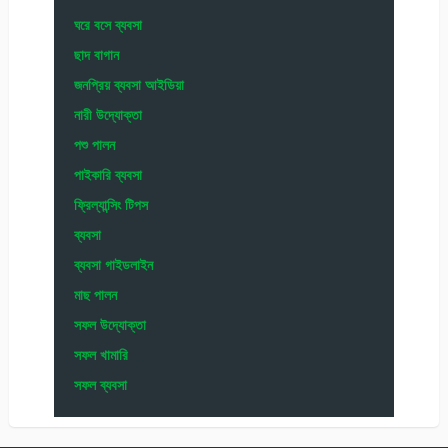
ঘরে বসে ব্যবসা
ছাদ বাগান
জনপ্রিয় ব্যবসা আইডিয়া
নারী উদ্যোক্তা
পশু পালন
পাইকারি ব্যবসা
ফ্রিল্যান্সিং টিপস
ব্যবসা
ব্যবসা গাইডলাইন
মাছ পালন
সফল উদ্যোক্তা
সফল খামারি
সফল ব্যবসা