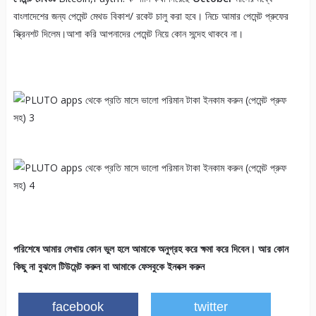
বাংলাদেশের জন্য পেমেন্ট মেথড বিকাশ/ রকেট চালু করা হবে। নিচে আমার পেমেন্ট প্রুফের
স্ক্রিনশট দিলেম।আশা করি আপনাদের পেমেন্ট নিয়ে কোন সন্দেহ থাকবে না।
পরিশেষে আমার লেখায়
কোন
ভুল হলে আমাকে অনুগ্রহ করে ক্ষমা করে দিবেন।
আর কোন
কিছু না বুঝলে টিউমেন্ট করুন বা আমাকে ফেসবুকে ইনবক্স করুন
facebook
twitter