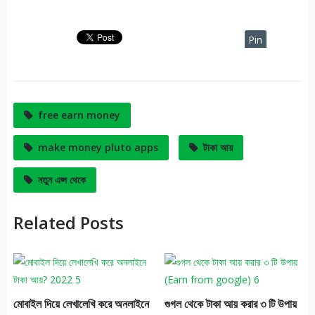
Pin
It
free earn money
make money pluto apps
টাকা আয়
নতুন এপ্স থেকে
Related Posts
মোবাইল দিয়ে লেখালেখি করে অনলাইনে
গুগল থেকে টাকা আয় করার ৩ টি উপায়